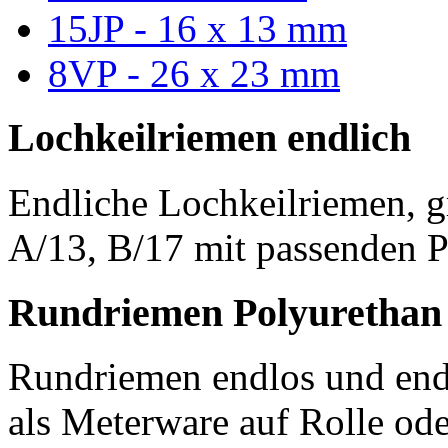
15JP - 16 x 13 mm
8VP - 26 x 23 mm
Lochkeilriemen endlich
Endliche Lochkeilriemen, g
A/13, B/17 mit passenden P
Rundriemen Polyurethan
Rundriemen endlos und endl
als Meterware auf Rolle od