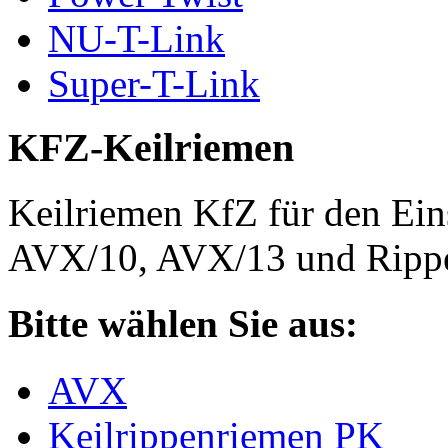
NU-T-Link
Super-T-Link
KFZ-Keilriemen
Keilriemen KfZ für den Eins
AVX/10, AVX/13 und Rippe
Bitte wählen Sie aus:
AVX
Keilrippenriemen PK