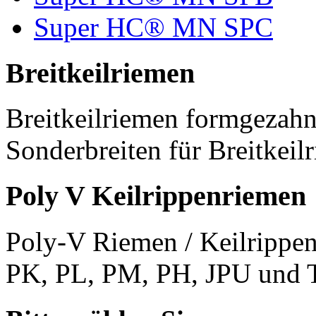
Super HC® MN SPC
Breitkeilriemen
Breitkeilriemen formgezahn
Sonderbreiten für Breitkeil
Poly V Keilrippenriemen
Poly-V Riemen / Keilrippen
PK, PL, PM, PH, JPU und