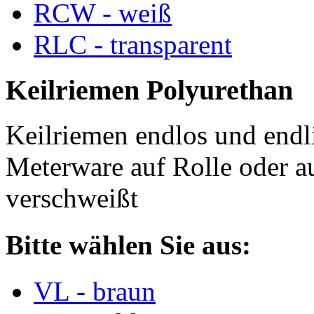
RCW - weiß
RLC - transparent
Keilriemen Polyurethan
Keilriemen endlos und endli
Meterware auf Rolle oder a
verschweißt
Bitte wählen Sie aus:
VL - braun