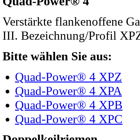
Quad-Power® 4
Verstärkte flankenoffene 
III. Bezeichnung/Profil X
Bitte wählen Sie aus:
Quad-Power® 4 XPZ
Quad-Power® 4 XPA
Quad-Power® 4 XPB
Quad-Power® 4 XPC
Doppelkeilriemen