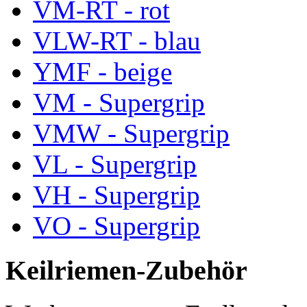
VM-RT - rot
VLW-RT - blau
YMF - beige
VM - Supergrip
VMW - Supergrip
VL - Supergrip
VH - Supergrip
VO - Supergrip
Keilriemen-Zubehör