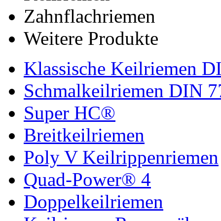
Zahnflachriemen
Weitere Produkte
Klassische Keilriemen D
Schmalkeilriemen DIN 7
Super HC®
Breitkeilriemen
Poly V Keilrippenriemen
Quad-Power® 4
Doppelkeilriemen