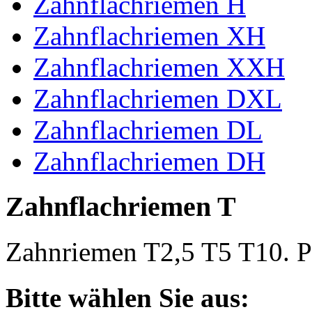
Zahnflachriemen H
Zahnflachriemen XH
Zahnflachriemen XXH
Zahnflachriemen DXL
Zahnflachriemen DL
Zahnflachriemen DH
Zahnflachriemen T
Zahnriemen T2,5 T5 T10. Po
Bitte wählen Sie aus: