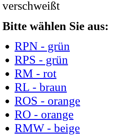
verschweißt
Bitte wählen Sie aus:
RPN - grün
RPS - grün
RM - rot
RL - braun
ROS - orange
RO - orange
RMW - beige