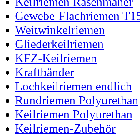
Keilriemen Rasenmäher
Gewebe-Flachriemen T1
Weitwinkelriemen
Gliederkeilriemen
KFZ-Keilriemen
Kraftbänder
Lochkeilriemen endlich
Rundriemen Polyurethan
Keilriemen Polyurethan
Keilriemen-Zubehör