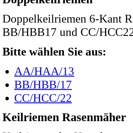
Doppelkeilriemen 6-Kant 
BB/HBB17 und CC/HCC2
Bitte wählen Sie aus:
AA/HAA/13
BB/HBB/17
CC/HCC/22
Keilriemen Rasenmäher