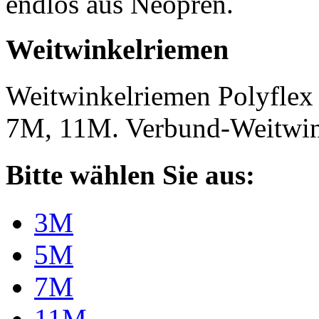
endlos aus Neopren.
Weitwinkelriemen
Weitwinkelriemen Polyfle
7M, 11M. Verbund-Weitwi
Bitte wählen Sie aus:
3M
5M
7M
11M