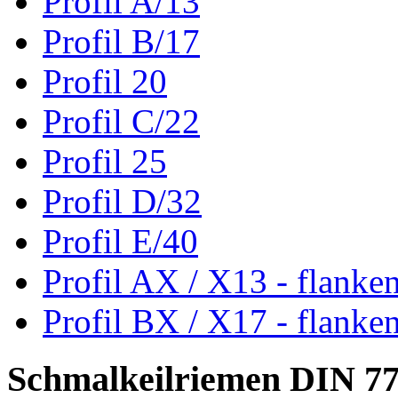
Profil A/13
Profil B/17
Profil 20
Profil C/22
Profil 25
Profil D/32
Profil E/40
Profil AX / X13 - flanke
Profil BX / X17 - flanke
Schmalkeilriemen DIN 7