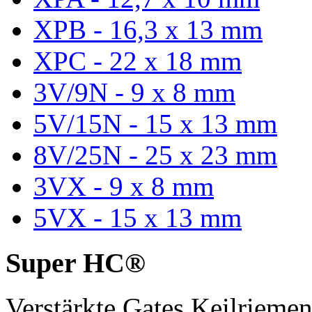
XPB - 16,3 x 13 mm
XPC - 22 x 18 mm
3V/9N - 9 x 8 mm
5V/15N - 15 x 13 mm
8V/25N - 25 x 23 mm
3VX - 9 x 8 mm
5VX - 15 x 13 mm
Super HC®
Verstärkte Gates Keilriem