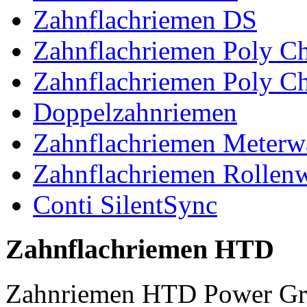
Zahnflachriemen DS
Zahnflachriemen Poly 
Zahnflachriemen Poly C
Doppelzahnriemen
Zahnflachriemen Meterw
Zahnflachriemen Rollen
Conti SilentSync
Zahnflachriemen HTD
Zahnriemen HTD Power Gr