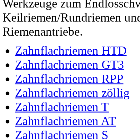
Werkzeuge zum Endlossch
Keilriemen/Rundriemen und
Riemenantriebe.
Zahnflachriemen HTD
Zahnflachriemen GT3
Zahnflachriemen RPP
Zahnflachriemen zöllig
Zahnflachriemen T
Zahnflachriemen AT
Zahnflachriemen S