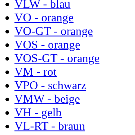
VLW - blau
VO - orange
VO-GT - orange
VOS - orange
VOS-GT - orange
VM - rot
VPO - schwarz
VMW - beige
VH - gelb
VL-RT - braun