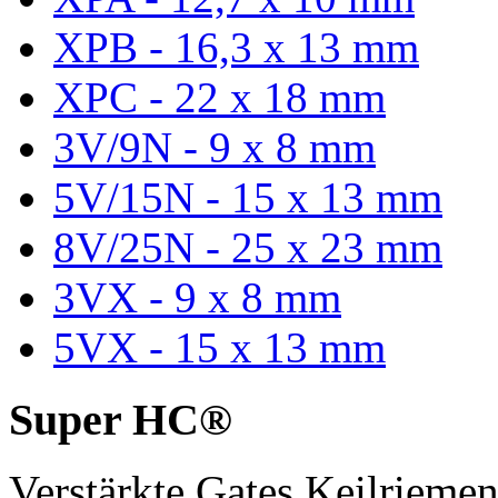
XPB - 16,3 x 13 mm
XPC - 22 x 18 mm
3V/9N - 9 x 8 mm
5V/15N - 15 x 13 mm
8V/25N - 25 x 23 mm
3VX - 9 x 8 mm
5VX - 15 x 13 mm
Super HC®
Verstärkte Gates Keilriem