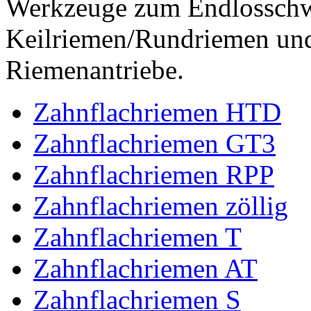
Werkzeuge zum Endlossch
Keilriemen/Rundriemen und
Riemenantriebe.
Zahnflachriemen HTD
Zahnflachriemen GT3
Zahnflachriemen RPP
Zahnflachriemen zöllig
Zahnflachriemen T
Zahnflachriemen AT
Zahnflachriemen S