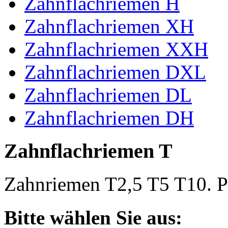
Zahnflachriemen H
Zahnflachriemen XH
Zahnflachriemen XXH
Zahnflachriemen DXL
Zahnflachriemen DL
Zahnflachriemen DH
Zahnflachriemen T
Zahnriemen T2,5 T5 T10. Po
Bitte wählen Sie aus: