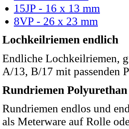
15JP - 16 x 13 mm
8VP - 26 x 23 mm
Lochkeilriemen endlich
Endliche Lochkeilriemen, g
A/13, B/17 mit passenden P
Rundriemen Polyurethan
Rundriemen endlos und endl
als Meterware auf Rolle od