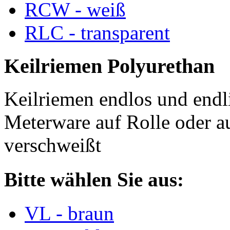
RCW - weiß
RLC - transparent
Keilriemen Polyurethan
Keilriemen endlos und endli
Meterware auf Rolle oder a
verschweißt
Bitte wählen Sie aus:
VL - braun