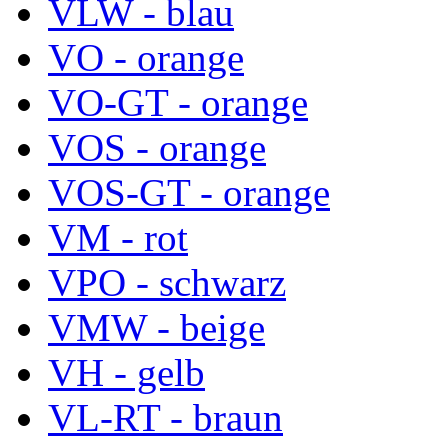
VLW - blau
VO - orange
VO-GT - orange
VOS - orange
VOS-GT - orange
VM - rot
VPO - schwarz
VMW - beige
VH - gelb
VL-RT - braun