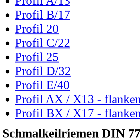
Profil A/13
Profil B/17
Profil 20
Profil C/22
Profil 25
Profil D/32
Profil E/40
Profil AX / X13 - flanke
Profil BX / X17 - flanke
Schmalkeilriemen DIN 7