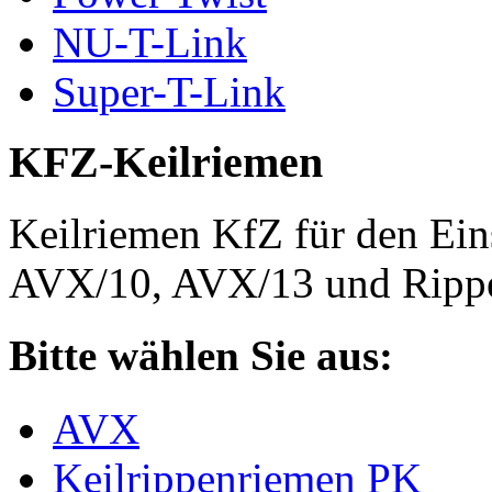
NU-T-Link
Super-T-Link
KFZ-Keilriemen
Keilriemen KfZ für den Eins
AVX/10, AVX/13 und Rippe
Bitte wählen Sie aus:
AVX
Keilrippenriemen PK