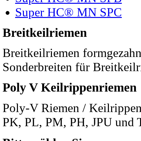
Super HC® MN SPC
Breitkeilriemen
Breitkeilriemen formgezahn
Sonderbreiten für Breitkeil
Poly V Keilrippenriemen
Poly-V Riemen / Keilrippen
PK, PL, PM, PH, JPU und