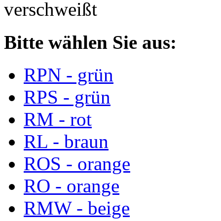
verschweißt
Bitte wählen Sie aus:
RPN - grün
RPS - grün
RM - rot
RL - braun
ROS - orange
RO - orange
RMW - beige