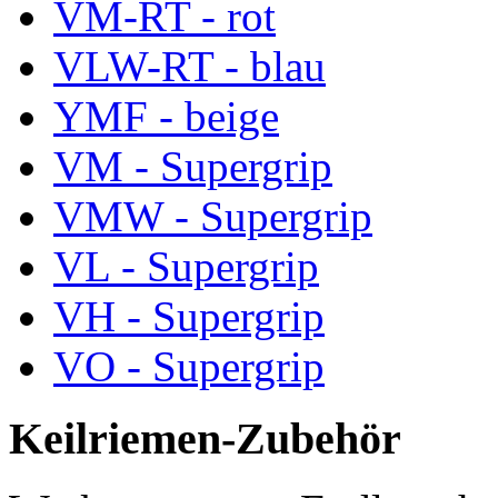
VM-RT - rot
VLW-RT - blau
YMF - beige
VM - Supergrip
VMW - Supergrip
VL - Supergrip
VH - Supergrip
VO - Supergrip
Keilriemen-Zubehör