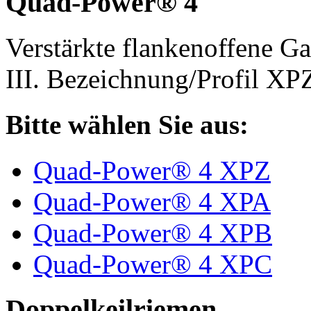
Quad-Power® 4
Verstärkte flankenoffene 
III. Bezeichnung/Profil X
Bitte wählen Sie aus:
Quad-Power® 4 XPZ
Quad-Power® 4 XPA
Quad-Power® 4 XPB
Quad-Power® 4 XPC
Doppelkeilriemen