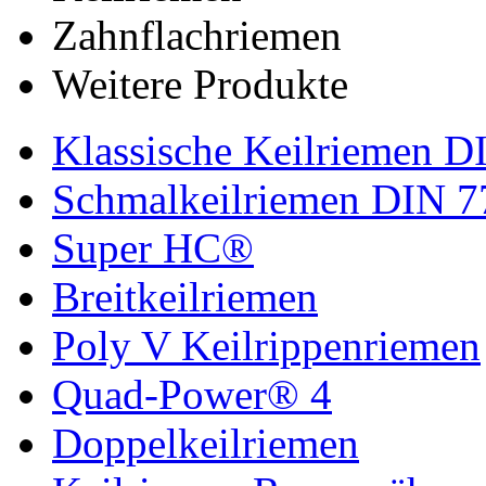
Zahnflachriemen
Weitere Produkte
Klassische Keilriemen D
Schmalkeilriemen DIN 7
Super HC®
Breitkeilriemen
Poly V Keilrippenriemen
Quad-Power® 4
Doppelkeilriemen