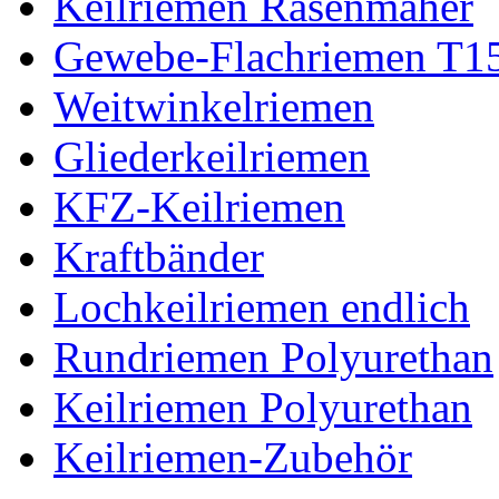
Keilriemen Rasenmäher
Gewebe-Flachriemen T1
Weitwinkelriemen
Gliederkeilriemen
KFZ-Keilriemen
Kraftbänder
Lochkeilriemen endlich
Rundriemen Polyurethan
Keilriemen Polyurethan
Keilriemen-Zubehör