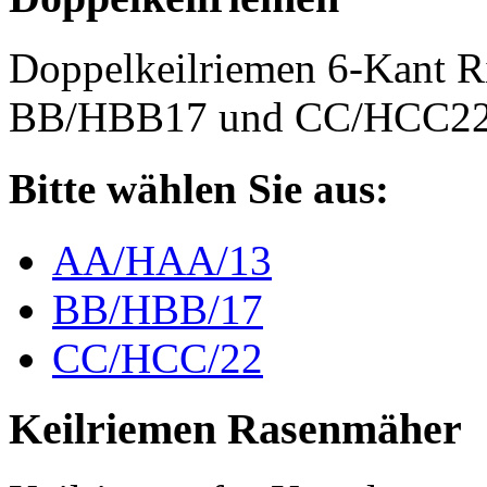
Doppelkeilriemen 6-Kant 
BB/HBB17 und CC/HCC2
Bitte wählen Sie aus:
AA/HAA/13
BB/HBB/17
CC/HCC/22
Keilriemen Rasenmäher