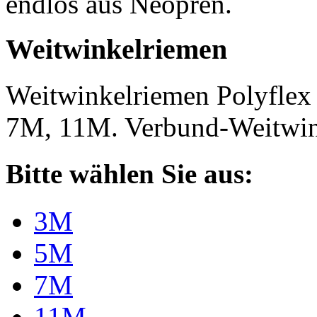
endlos aus Neopren.
Weitwinkelriemen
Weitwinkelriemen Polyfle
7M, 11M. Verbund-Weitwi
Bitte wählen Sie aus:
3M
5M
7M
11M