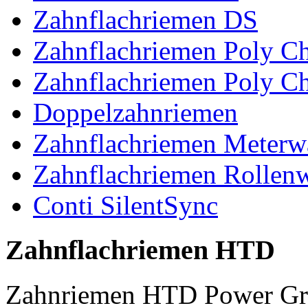
Zahnflachriemen DS
Zahnflachriemen Poly 
Zahnflachriemen Poly C
Doppelzahnriemen
Zahnflachriemen Meterw
Zahnflachriemen Rollen
Conti SilentSync
Zahnflachriemen HTD
Zahnriemen HTD Power Gr