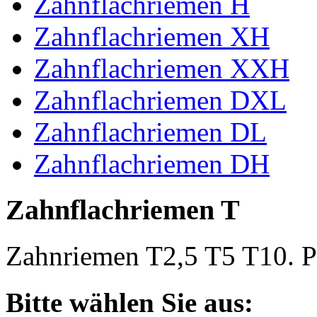
Zahnflachriemen H
Zahnflachriemen XH
Zahnflachriemen XXH
Zahnflachriemen DXL
Zahnflachriemen DL
Zahnflachriemen DH
Zahnflachriemen T
Zahnriemen T2,5 T5 T10. Po
Bitte wählen Sie aus: