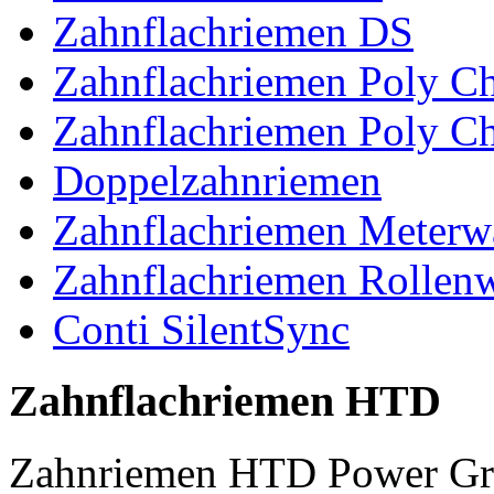
Zahnflachriemen DS
Zahnflachriemen Poly 
Zahnflachriemen Poly C
Doppelzahnriemen
Zahnflachriemen Meterw
Zahnflachriemen Rollen
Conti SilentSync
Zahnflachriemen HTD
Zahnriemen HTD Power Gr