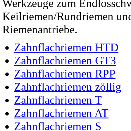
Werkzeuge zum Endlossch
Keilriemen/Rundriemen und
Riemenantriebe.
Zahnflachriemen HTD
Zahnflachriemen GT3
Zahnflachriemen RPP
Zahnflachriemen zöllig
Zahnflachriemen T
Zahnflachriemen AT
Zahnflachriemen S