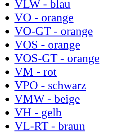
VLW - blau
VO - orange
VO-GT - orange
VOS - orange
VOS-GT - orange
VM - rot
VPO - schwarz
VMW - beige
VH - gelb
VL-RT - braun