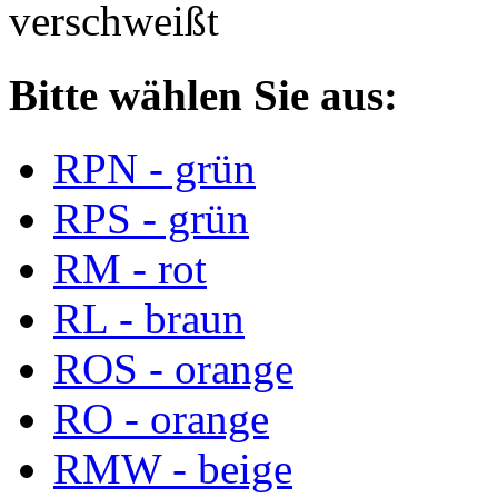
verschweißt
Bitte wählen Sie aus:
RPN - grün
RPS - grün
RM - rot
RL - braun
ROS - orange
RO - orange
RMW - beige