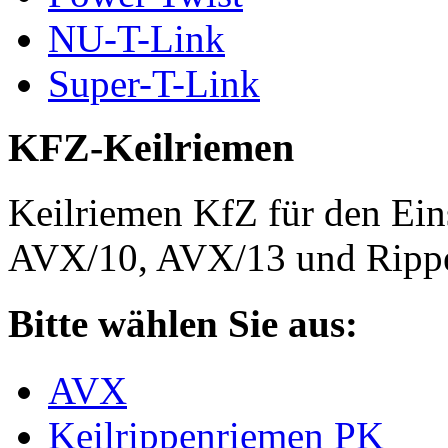
NU-T-Link
Super-T-Link
KFZ-Keilriemen
Keilriemen KfZ für den Eins
AVX/10, AVX/13 und Rippe
Bitte wählen Sie aus:
AVX
Keilrippenriemen PK