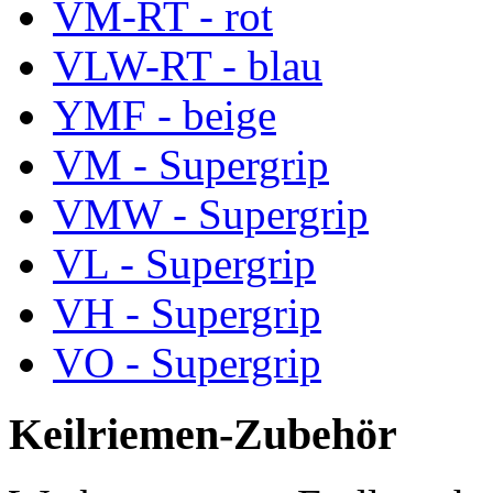
VM-RT - rot
VLW-RT - blau
YMF - beige
VM - Supergrip
VMW - Supergrip
VL - Supergrip
VH - Supergrip
VO - Supergrip
Keilriemen-Zubehör