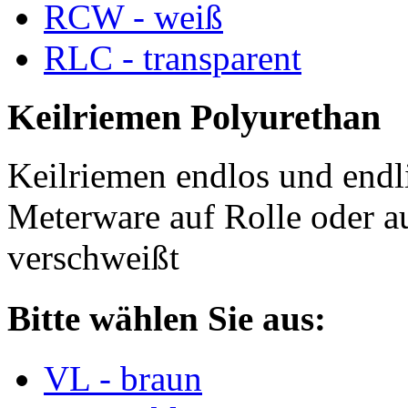
RCW - weiß
RLC - transparent
Keilriemen Polyurethan
Keilriemen endlos und endli
Meterware auf Rolle oder a
verschweißt
Bitte wählen Sie aus:
VL - braun