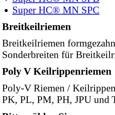
Super HC® MN SPC
Breitkeilriemen
Breitkeilriemen formgezahn
Sonderbreiten für Breitkeil
Poly V Keilrippenriemen
Poly-V Riemen / Keilrippen
PK, PL, PM, PH, JPU und