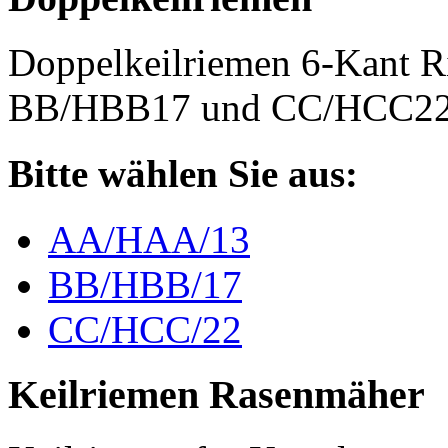
Doppelkeilriemen 6-Kant 
BB/HBB17 und CC/HCC2
Bitte wählen Sie aus:
AA/HAA/13
BB/HBB/17
CC/HCC/22
Keilriemen Rasenmäher