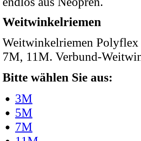
endlos aus Neopren.
Weitwinkelriemen
Weitwinkelriemen Polyfle
7M, 11M. Verbund-Weitwi
Bitte wählen Sie aus:
3M
5M
7M
11M