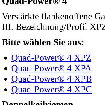
Quad-Power® 4
Verstärkte flankenoffene 
III. Bezeichnung/Profil X
Bitte wählen Sie aus:
Quad-Power® 4 XPZ
Quad-Power® 4 XPA
Quad-Power® 4 XPB
Quad-Power® 4 XPC
Doppelkeilriemen