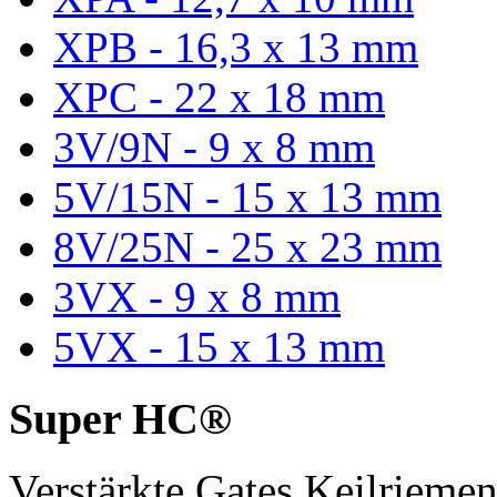
XPB - 16,3 x 13 mm
XPC - 22 x 18 mm
3V/9N - 9 x 8 mm
5V/15N - 15 x 13 mm
8V/25N - 25 x 23 mm
3VX - 9 x 8 mm
5VX - 15 x 13 mm
Super HC®
Verstärkte Gates Keilriem