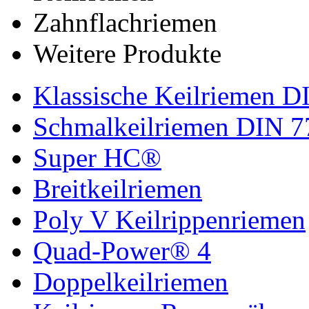
Zahnflachriemen
Weitere Produkte
Klassische Keilriemen D
Schmalkeilriemen DIN 7
Super HC®
Breitkeilriemen
Poly V Keilrippenriemen
Quad-Power® 4
Doppelkeilriemen