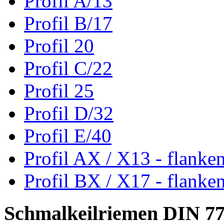
Profil A/13
Profil B/17
Profil 20
Profil C/22
Profil 25
Profil D/32
Profil E/40
Profil AX / X13 - flanke
Profil BX / X17 - flanke
Schmalkeilriemen DIN 7