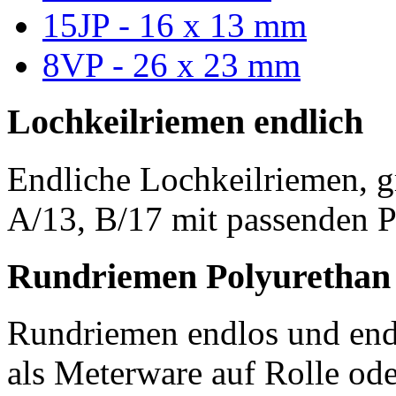
15JP - 16 x 13 mm
8VP - 26 x 23 mm
Lochkeilriemen endlich
Endliche Lochkeilriemen, g
A/13, B/17 mit passenden P
Rundriemen Polyurethan
Rundriemen endlos und endl
als Meterware auf Rolle od