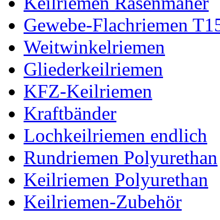
Keilriemen Rasenmäher
Gewebe-Flachriemen T1
Weitwinkelriemen
Gliederkeilriemen
KFZ-Keilriemen
Kraftbänder
Lochkeilriemen endlich
Rundriemen Polyurethan
Keilriemen Polyurethan
Keilriemen-Zubehör