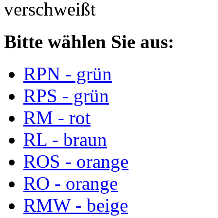
verschweißt
Bitte wählen Sie aus:
RPN - grün
RPS - grün
RM - rot
RL - braun
ROS - orange
RO - orange
RMW - beige