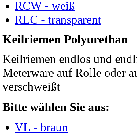
RCW - weiß
RLC - transparent
Keilriemen Polyurethan
Keilriemen endlos und endli
Meterware auf Rolle oder a
verschweißt
Bitte wählen Sie aus:
VL - braun