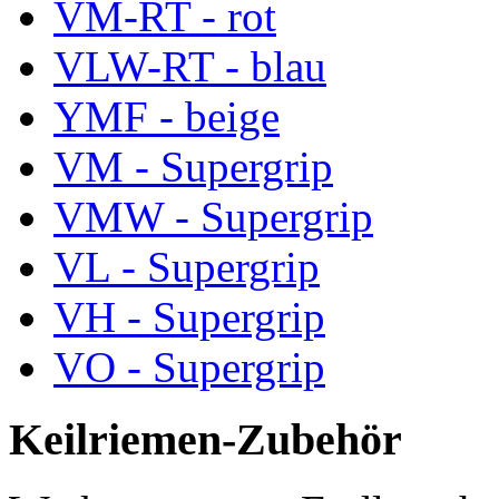
VM-RT - rot
VLW-RT - blau
YMF - beige
VM - Supergrip
VMW - Supergrip
VL - Supergrip
VH - Supergrip
VO - Supergrip
Keilriemen-Zubehör