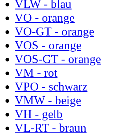
VLW - blau
VO - orange
VO-GT - orange
VOS - orange
VOS-GT - orange
VM - rot
VPO - schwarz
VMW - beige
VH - gelb
VL-RT - braun