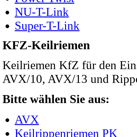
NU-T-Link
Super-T-Link
KFZ-Keilriemen
Keilriemen KfZ für den Eins
AVX/10, AVX/13 und Rippe
Bitte wählen Sie aus:
AVX
Keilrippenriemen PK