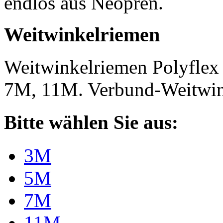
endlos aus Neopren.
Weitwinkelriemen
Weitwinkelriemen Polyfle
7M, 11M. Verbund-Weitwi
Bitte wählen Sie aus:
3M
5M
7M
11M