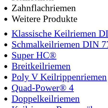
Zahnflachriemen
Weitere Produkte
Klassische Keilriemen D
Schmalkeilriemen DIN 7
Super HC®
Breitkeilriemen
Poly V Keilrippenriemen
Quad-Power® 4
Doppelkeilriemen