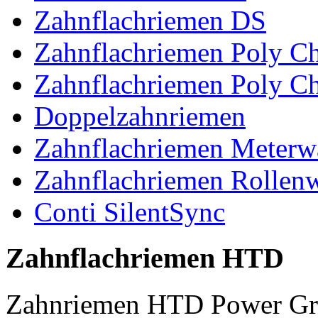
Zahnflachriemen DS
Zahnflachriemen Poly 
Zahnflachriemen Poly C
Doppelzahnriemen
Zahnflachriemen Meterw
Zahnflachriemen Rollen
Conti SilentSync
Zahnflachriemen HTD
Zahnriemen HTD Power Gr