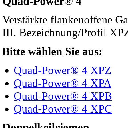
Quad-Power® 4
Verstärkte flankenoffene 
III. Bezeichnung/Profil X
Bitte wählen Sie aus:
Quad-Power® 4 XPZ
Quad-Power® 4 XPA
Quad-Power® 4 XPB
Quad-Power® 4 XPC
Doppelkeilriemen