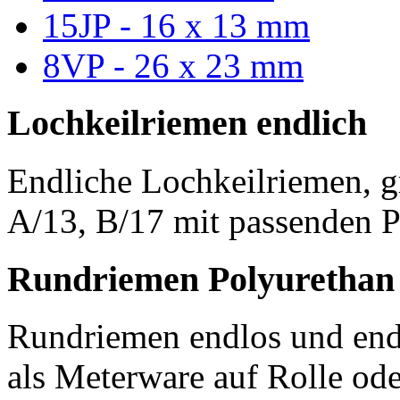
15JP - 16 x 13 mm
8VP - 26 x 23 mm
Lochkeilriemen endlich
Endliche Lochkeilriemen, g
A/13, B/17 mit passenden P
Rundriemen Polyurethan
Rundriemen endlos und endl
als Meterware auf Rolle od