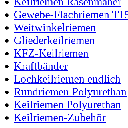
Keilriemen Rasenmäher
Gewebe-Flachriemen T1
Weitwinkelriemen
Gliederkeilriemen
KFZ-Keilriemen
Kraftbänder
Lochkeilriemen endlich
Rundriemen Polyurethan
Keilriemen Polyurethan
Keilriemen-Zubehör