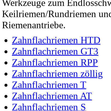
Werkzeuge zum Endlossch
Keilriemen/Rundriemen und
Riemenantriebe.
Zahnflachriemen HTD
Zahnflachriemen GT3
Zahnflachriemen RPP
Zahnflachriemen zöllig
Zahnflachriemen T
Zahnflachriemen AT
Zahnflachriemen S