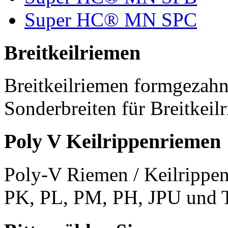
Super HC® MN SPC
Breitkeilriemen
Breitkeilriemen formgezahn
Sonderbreiten für Breitkeil
Poly V Keilrippenriemen
Poly-V Riemen / Keilrippen
PK, PL, PM, PH, JPU und