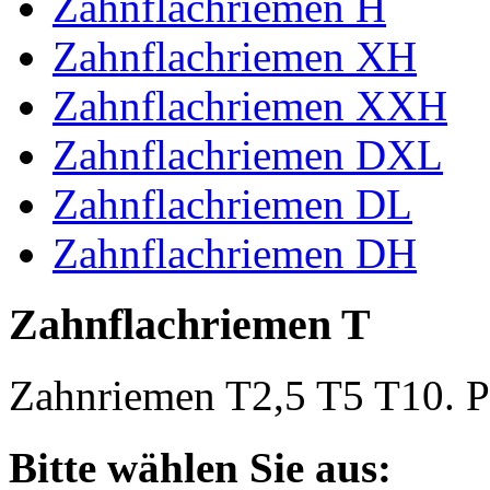
Zahnflachriemen H
Zahnflachriemen XH
Zahnflachriemen XXH
Zahnflachriemen DXL
Zahnflachriemen DL
Zahnflachriemen DH
Zahnflachriemen T
Zahnriemen T2,5 T5 T10. Po
Bitte wählen Sie aus: