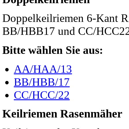
Doppelkeilriemen 6-Kant 
BB/HBB17 und CC/HCC2
Bitte wählen Sie aus:
AA/HAA/13
BB/HBB/17
CC/HCC/22
Keilriemen Rasenmäher