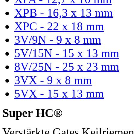
XPB - 16,3 x 13 mm
XPC - 22 x 18 mm
3V/9N - 9 x 8 mm
5V/15N - 15 x 13 mm
8V/25N - 25 x 23 mm
3VX - 9 x 8 mm
5VX - 15 x 13 mm
Super HC®
Verstärkte Gates Keilriem