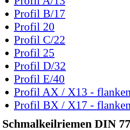
Profil A/13
Profil B/17
Profil 20
Profil C/22
Profil 25
Profil D/32
Profil E/40
Profil AX / X13 - flanke
Profil BX / X17 - flanke
Schmalkeilriemen DIN 7