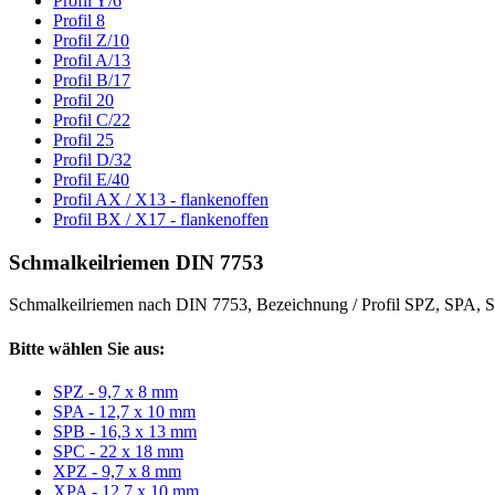
Profil Y/6
Profil 8
Profil Z/10
Profil A/13
Profil B/17
Profil 20
Profil C/22
Profil 25
Profil D/32
Profil E/40
Profil AX / X13 - flankenoffen
Profil BX / X17 - flankenoffen
Schmalkeilriemen DIN 7753
Schmalkeilriemen nach DIN 7753, Bezeichnung / Profil SPZ, SPA
Bitte wählen Sie aus:
SPZ - 9,7 x 8 mm
SPA - 12,7 x 10 mm
SPB - 16,3 x 13 mm
SPC - 22 x 18 mm
XPZ - 9,7 x 8 mm
XPA - 12,7 x 10 mm