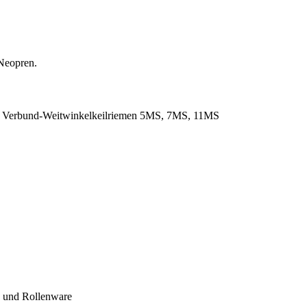
Neopren.
. Verbund-Weitwinkelkeilriemen 5MS, 7MS, 11MS
- und Rollenware