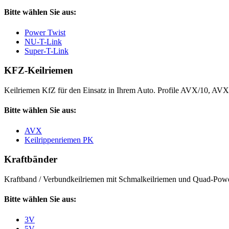
Bitte wählen Sie aus:
Power Twist
NU-T-Link
Super-T-Link
KFZ-Keilriemen
Keilriemen KfZ für den Einsatz in Ihrem Auto. Profile AVX/10, AV
Bitte wählen Sie aus:
AVX
Keilrippenriemen PK
Kraftbänder
Kraftband / Verbundkeilriemen mit Schmalkeilriemen und Quad-Power
Bitte wählen Sie aus:
3V
5V