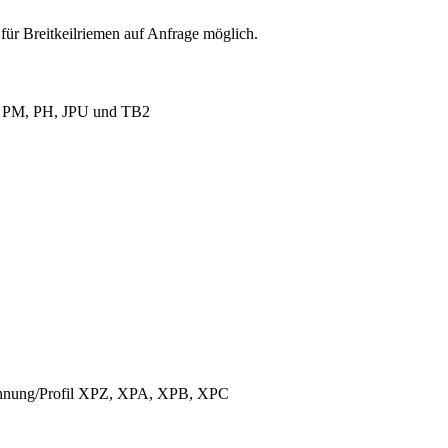
für Breitkeilriemen auf Anfrage möglich.
L, PM, PH, JPU und TB2
ichnung/Profil XPZ, XPA, XPB, XPC