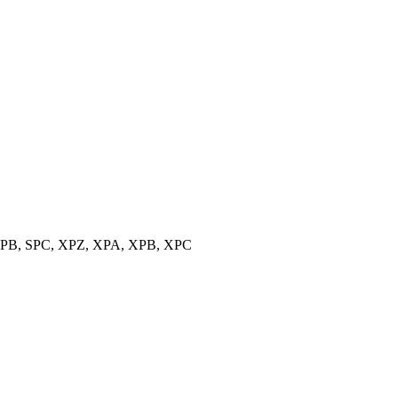
, SPB, SPC, XPZ, XPA, XPB, XPC