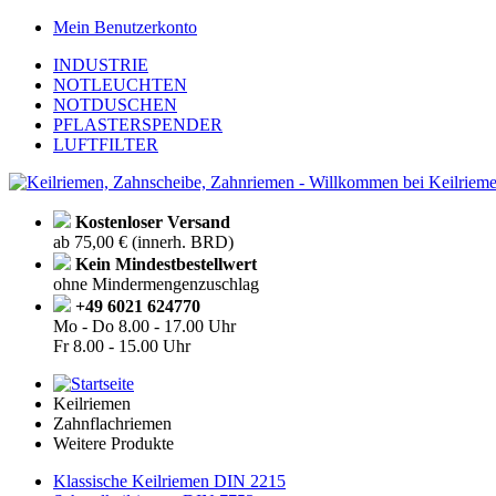
Mein Benutzerkonto
INDUSTRIE
NOTLEUCHTEN
NOTDUSCHEN
PFLASTERSPENDER
LUFTFILTER
Kostenloser Versand
ab 75,00 € (innerh. BRD)
Kein Mindestbestellwert
ohne Mindermengenzuschlag
+49 6021 624770
Mo - Do
8.00 - 17.00 Uhr
Fr
8.00 - 15.00 Uhr
Keilriemen
Zahnflachriemen
Weitere Produkte
Klassische Keilriemen DIN 2215