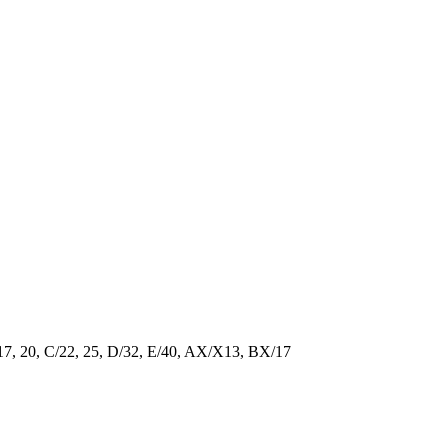
/17, 20, C/22, 25, D/32, E/40, AX/X13, BX/17