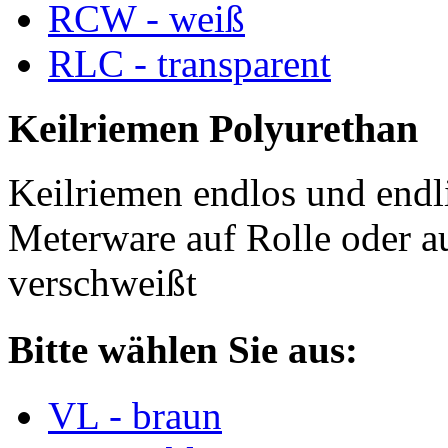
RCW - weiß
RLC - transparent
Keilriemen Polyurethan
Keilriemen endlos und endli
Meterware auf Rolle oder a
verschweißt
Bitte wählen Sie aus:
VL - braun