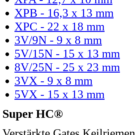
XPB - 16,3 x 13 mm
XPC - 22 x 18 mm
3V/9N - 9 x 8 mm
5V/15N - 15 x 13 mm
8V/25N - 25 x 23 mm
3VX - 9 x 8 mm
5VX - 15 x 13 mm
Super HC®
Verstärkte Gates Keilriem