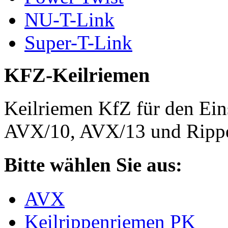
NU-T-Link
Super-T-Link
KFZ-Keilriemen
Keilriemen KfZ für den Eins
AVX/10, AVX/13 und Rippe
Bitte wählen Sie aus:
AVX
Keilrippenriemen PK