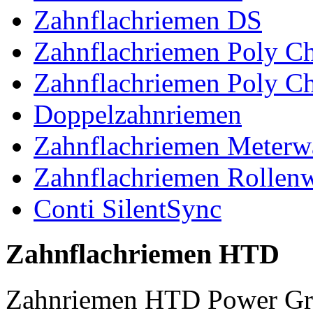
Zahnflachriemen DS
Zahnflachriemen Poly 
Zahnflachriemen Poly C
Doppelzahnriemen
Zahnflachriemen Meterw
Zahnflachriemen Rollen
Conti SilentSync
Zahnflachriemen HTD
Zahnriemen HTD Power Gr