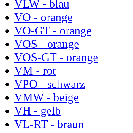
VLW - blau
VO - orange
VO-GT - orange
VOS - orange
VOS-GT - orange
VM - rot
VPO - schwarz
VMW - beige
VH - gelb
VL-RT - braun