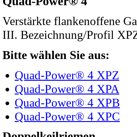
Quad-Power® 4
Verstärkte flankenoffene 
III. Bezeichnung/Profil X
Bitte wählen Sie aus:
Quad-Power® 4 XPZ
Quad-Power® 4 XPA
Quad-Power® 4 XPB
Quad-Power® 4 XPC
Doppelkeilriemen