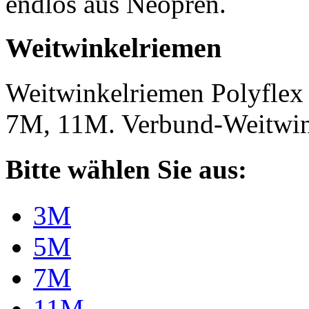
endlos aus Neopren.
Weitwinkelriemen
Weitwinkelriemen Polyfle
7M, 11M. Verbund-Weitwi
Bitte wählen Sie aus:
3M
5M
7M
11M