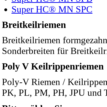
Super HC® MN SPC
Breitkeilriemen
Breitkeilriemen formgezahn
Sonderbreiten für Breitkeil
Poly V Keilrippenriemen
Poly-V Riemen / Keilrippen
PK, PL, PM, PH, JPU und