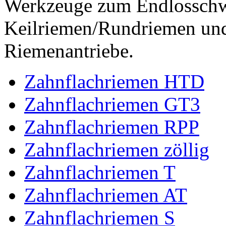
Werkzeuge zum Endlossch
Keilriemen/Rundriemen und
Riemenantriebe.
Zahnflachriemen HTD
Zahnflachriemen GT3
Zahnflachriemen RPP
Zahnflachriemen zöllig
Zahnflachriemen T
Zahnflachriemen AT
Zahnflachriemen S