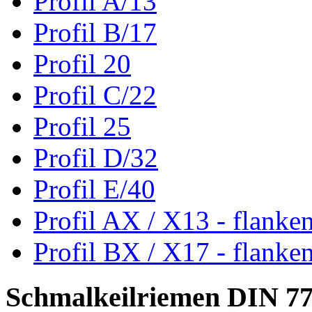
Profil A/13
Profil B/17
Profil 20
Profil C/22
Profil 25
Profil D/32
Profil E/40
Profil AX / X13 - flanke
Profil BX / X17 - flanke
Schmalkeilriemen DIN 7