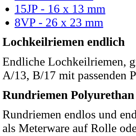
15JP - 16 x 13 mm
8VP - 26 x 23 mm
Lochkeilriemen endlich
Endliche Lochkeilriemen, g
A/13, B/17 mit passenden P
Rundriemen Polyurethan
Rundriemen endlos und endl
als Meterware auf Rolle od