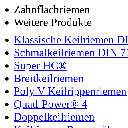
Zahnflachriemen
Weitere Produkte
Klassische Keilriemen D
Schmalkeilriemen DIN 7
Super HC®
Breitkeilriemen
Poly V Keilrippenriemen
Quad-Power® 4
Doppelkeilriemen