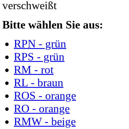
verschweißt
Bitte wählen Sie aus:
RPN - grün
RPS - grün
RM - rot
RL - braun
ROS - orange
RO - orange
RMW - beige