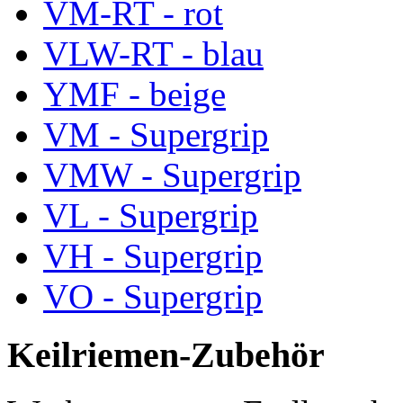
VM-RT - rot
VLW-RT - blau
YMF - beige
VM - Supergrip
VMW - Supergrip
VL - Supergrip
VH - Supergrip
VO - Supergrip
Keilriemen-Zubehör