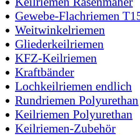
Keilriemen Rasenmäher
Gewebe-Flachriemen T1
Weitwinkelriemen
Gliederkeilriemen
KFZ-Keilriemen
Kraftbänder
Lochkeilriemen endlich
Rundriemen Polyurethan
Keilriemen Polyurethan
Keilriemen-Zubehör