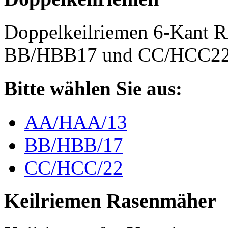
Doppelkeilriemen 6-Kant 
BB/HBB17 und CC/HCC2
Bitte wählen Sie aus:
AA/HAA/13
BB/HBB/17
CC/HCC/22
Keilriemen Rasenmäher