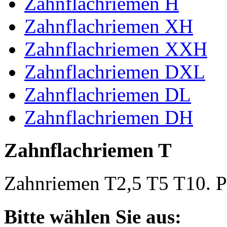
Zahnflachriemen H
Zahnflachriemen XH
Zahnflachriemen XXH
Zahnflachriemen DXL
Zahnflachriemen DL
Zahnflachriemen DH
Zahnflachriemen T
Zahnriemen T2,5 T5 T10. Po
Bitte wählen Sie aus: