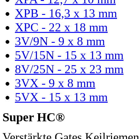
XPB - 16,3 x 13 mm
XPC - 22 x 18 mm
3V/9N - 9 x 8 mm
5V/15N - 15 x 13 mm
8V/25N - 25 x 23 mm
3VX - 9 x 8 mm
5VX - 15 x 13 mm
Super HC®
Verstärkte Gates Keilriem