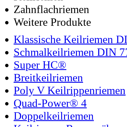
Zahnflachriemen
Weitere Produkte
Klassische Keilriemen D
Schmalkeilriemen DIN 7
Super HC®
Breitkeilriemen
Poly V Keilrippenriemen
Quad-Power® 4
Doppelkeilriemen