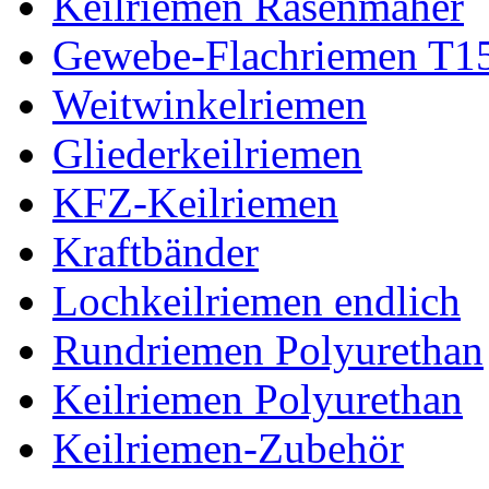
Keilriemen Rasenmäher
Gewebe-Flachriemen T1
Weitwinkelriemen
Gliederkeilriemen
KFZ-Keilriemen
Kraftbänder
Lochkeilriemen endlich
Rundriemen Polyurethan
Keilriemen Polyurethan
Keilriemen-Zubehör