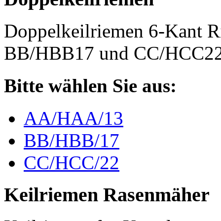
Doppelkeilriemen 6-Kant 
BB/HBB17 und CC/HCC2
Bitte wählen Sie aus:
AA/HAA/13
BB/HBB/17
CC/HCC/22
Keilriemen Rasenmäher