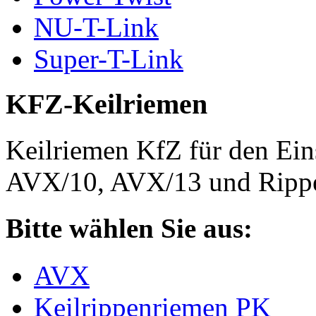
NU-T-Link
Super-T-Link
KFZ-Keilriemen
Keilriemen KfZ für den Eins
AVX/10, AVX/13 und Rippe
Bitte wählen Sie aus:
AVX
Keilrippenriemen PK