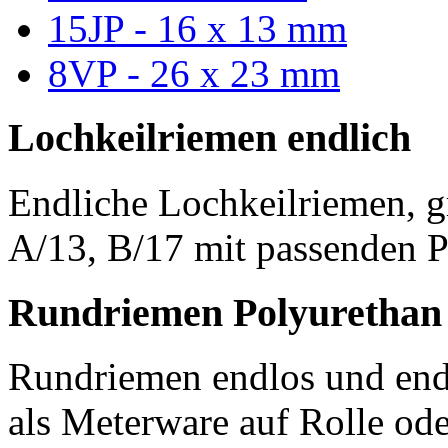
15JP - 16 x 13 mm
8VP - 26 x 23 mm
Lochkeilriemen endlich
Endliche Lochkeilriemen, g
A/13, B/17 mit passenden P
Rundriemen Polyurethan
Rundriemen endlos und endl
als Meterware auf Rolle od