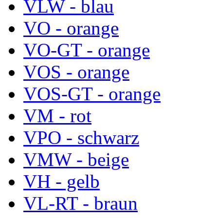
VLW - blau
VO - orange
VO-GT - orange
VOS - orange
VOS-GT - orange
VM - rot
VPO - schwarz
VMW - beige
VH - gelb
VL-RT - braun