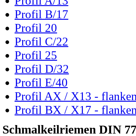
Profil A/13
Profil B/17
Profil 20
Profil C/22
Profil 25
Profil D/32
Profil E/40
Profil AX / X13 - flanke
Profil BX / X17 - flanke
Schmalkeilriemen DIN 7