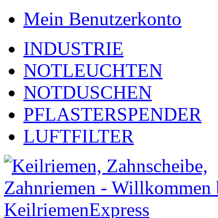
Mein Benutzerkonto
INDUSTRIE
NOTLEUCHTEN
NOTDUSCHEN
PFLASTERSPENDER
LUFTFILTER