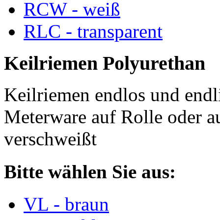
RCW - weiß
RLC - transparent
Keilriemen Polyurethan
Keilriemen endlos und endli
Meterware auf Rolle oder a
verschweißt
Bitte wählen Sie aus:
VL - braun