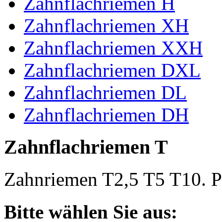
Zahnflachriemen H
Zahnflachriemen XH
Zahnflachriemen XXH
Zahnflachriemen DXL
Zahnflachriemen DL
Zahnflachriemen DH
Zahnflachriemen T
Zahnriemen T2,5 T5 T10. Po
Bitte wählen Sie aus: