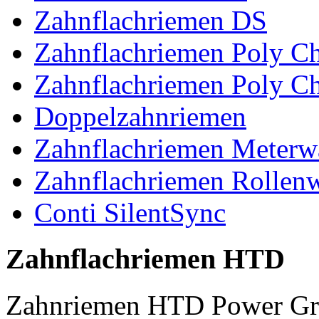
Zahnflachriemen DS
Zahnflachriemen Poly 
Zahnflachriemen Poly C
Doppelzahnriemen
Zahnflachriemen Meterw
Zahnflachriemen Rollen
Conti SilentSync
Zahnflachriemen HTD
Zahnriemen HTD Power Gr