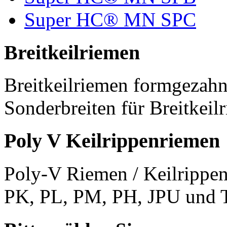
Super HC® MN SPC
Breitkeilriemen
Breitkeilriemen formgezahn
Sonderbreiten für Breitkeil
Poly V Keilrippenriemen
Poly-V Riemen / Keilrippen
PK, PL, PM, PH, JPU und