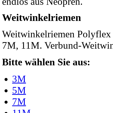
endlos aus Neopren.
Weitwinkelriemen
Weitwinkelriemen Polyfle
7M, 11M. Verbund-Weitwi
Bitte wählen Sie aus:
3M
5M
7M
11M