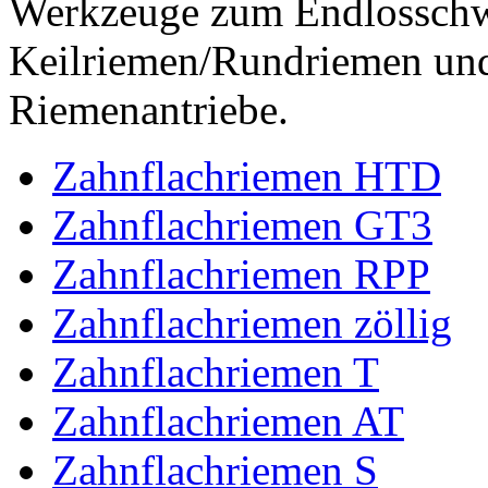
Werkzeuge zum Endlossch
Keilriemen/Rundriemen und
Riemenantriebe.
Zahnflachriemen HTD
Zahnflachriemen GT3
Zahnflachriemen RPP
Zahnflachriemen zöllig
Zahnflachriemen T
Zahnflachriemen AT
Zahnflachriemen S