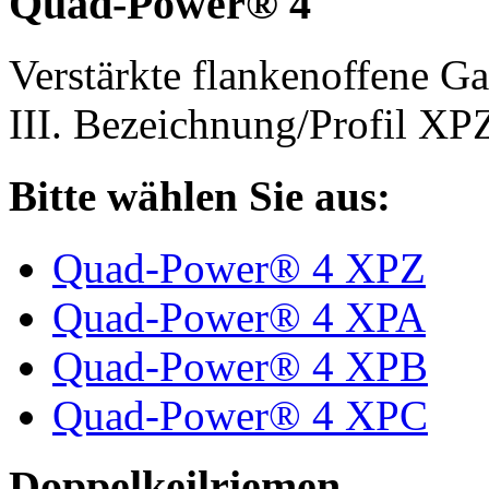
Quad-Power® 4
Verstärkte flankenoffene 
III. Bezeichnung/Profil X
Bitte wählen Sie aus:
Quad-Power® 4 XPZ
Quad-Power® 4 XPA
Quad-Power® 4 XPB
Quad-Power® 4 XPC
Doppelkeilriemen