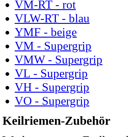
VM-RT - rot
VLW-RT - blau
YMF - beige
VM - Supergrip
VMW - Supergrip
VL - Supergrip
VH - Supergrip
VO - Supergrip
Keilriemen-Zubehör