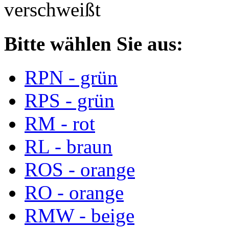
verschweißt
Bitte wählen Sie aus:
RPN - grün
RPS - grün
RM - rot
RL - braun
ROS - orange
RO - orange
RMW - beige