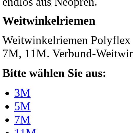
endlos aus Neopren.
Weitwinkelriemen
Weitwinkelriemen Polyfle
7M, 11M. Verbund-Weitwi
Bitte wählen Sie aus:
3M
5M
7M
11M