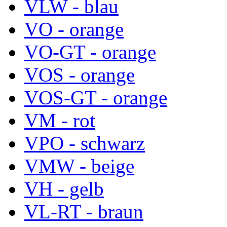
VLW - blau
VO - orange
VO-GT - orange
VOS - orange
VOS-GT - orange
VM - rot
VPO - schwarz
VMW - beige
VH - gelb
VL-RT - braun