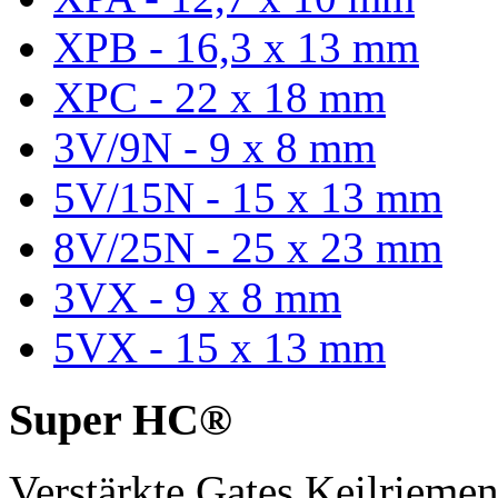
XPB - 16,3 x 13 mm
XPC - 22 x 18 mm
3V/9N - 9 x 8 mm
5V/15N - 15 x 13 mm
8V/25N - 25 x 23 mm
3VX - 9 x 8 mm
5VX - 15 x 13 mm
Super HC®
Verstärkte Gates Keilriem