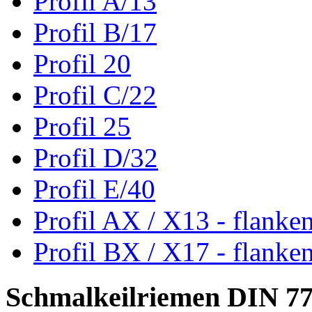
Profil A/13
Profil B/17
Profil 20
Profil C/22
Profil 25
Profil D/32
Profil E/40
Profil AX / X13 - flanke
Profil BX / X17 - flanke
Schmalkeilriemen DIN 7