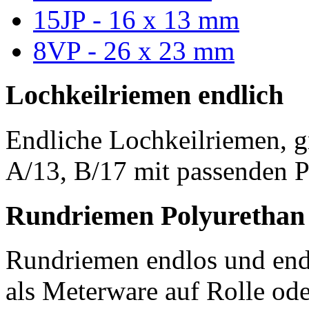
15JP - 16 x 13 mm
8VP - 26 x 23 mm
Lochkeilriemen endlich
Endliche Lochkeilriemen, g
A/13, B/17 mit passenden P
Rundriemen Polyurethan
Rundriemen endlos und endl
als Meterware auf Rolle od