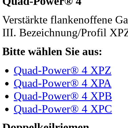
Quad-Power® 4
Verstärkte flankenoffene 
III. Bezeichnung/Profil X
Bitte wählen Sie aus:
Quad-Power® 4 XPZ
Quad-Power® 4 XPA
Quad-Power® 4 XPB
Quad-Power® 4 XPC
Doppelkeilriemen