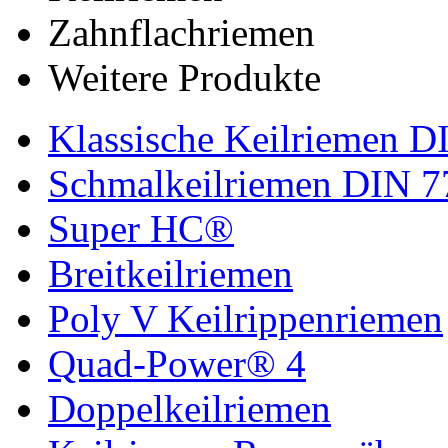
Zahnflachriemen
Weitere Produkte
Klassische Keilriemen D
Schmalkeilriemen DIN 7
Super HC®
Breitkeilriemen
Poly V Keilrippenriemen
Quad-Power® 4
Doppelkeilriemen