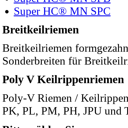
Super HC® MN SPC
Breitkeilriemen
Breitkeilriemen formgezahn
Sonderbreiten für Breitkeil
Poly V Keilrippenriemen
Poly-V Riemen / Keilrippen
PK, PL, PM, PH, JPU und