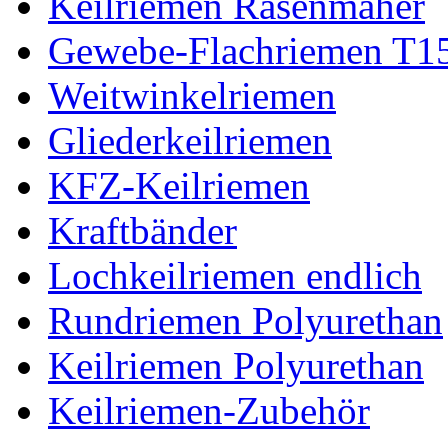
Keilriemen Rasenmäher
Gewebe-Flachriemen T1
Weitwinkelriemen
Gliederkeilriemen
KFZ-Keilriemen
Kraftbänder
Lochkeilriemen endlich
Rundriemen Polyurethan
Keilriemen Polyurethan
Keilriemen-Zubehör