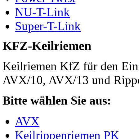
NU-T-Link
Super-T-Link
KFZ-Keilriemen
Keilriemen KfZ für den Eins
AVX/10, AVX/13 und Rippe
Bitte wählen Sie aus:
AVX
Keilrippenriemen PK