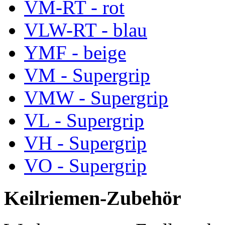
VM-RT - rot
VLW-RT - blau
YMF - beige
VM - Supergrip
VMW - Supergrip
VL - Supergrip
VH - Supergrip
VO - Supergrip
Keilriemen-Zubehör