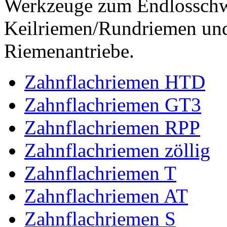
Werkzeuge zum Endlossch
Keilriemen/Rundriemen und
Riemenantriebe.
Zahnflachriemen HTD
Zahnflachriemen GT3
Zahnflachriemen RPP
Zahnflachriemen zöllig
Zahnflachriemen T
Zahnflachriemen AT
Zahnflachriemen S