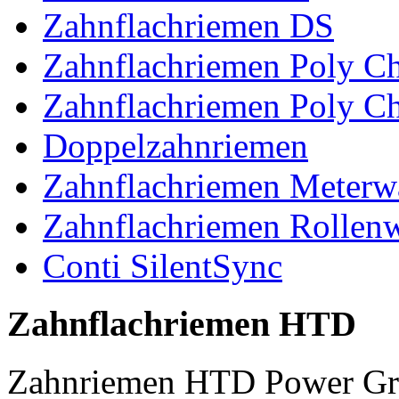
Zahnflachriemen DS
Zahnflachriemen Poly 
Zahnflachriemen Poly C
Doppelzahnriemen
Zahnflachriemen Meterw
Zahnflachriemen Rollen
Conti SilentSync
Zahnflachriemen HTD
Zahnriemen HTD Power Gr