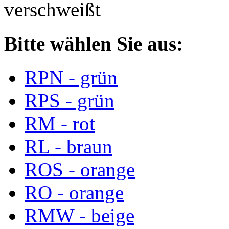
verschweißt
Bitte wählen Sie aus:
RPN - grün
RPS - grün
RM - rot
RL - braun
ROS - orange
RO - orange
RMW - beige