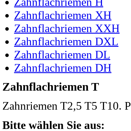
Zahnflachriemen H
Zahnflachriemen XH
Zahnflachriemen XXH
Zahnflachriemen DXL
Zahnflachriemen DL
Zahnflachriemen DH
Zahnflachriemen T
Zahnriemen T2,5 T5 T10. Po
Bitte wählen Sie aus: