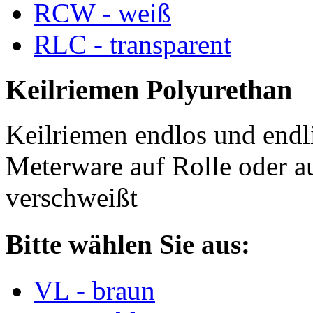
RCW - weiß
RLC - transparent
Keilriemen Polyurethan
Keilriemen endlos und endli
Meterware auf Rolle oder a
verschweißt
Bitte wählen Sie aus:
VL - braun