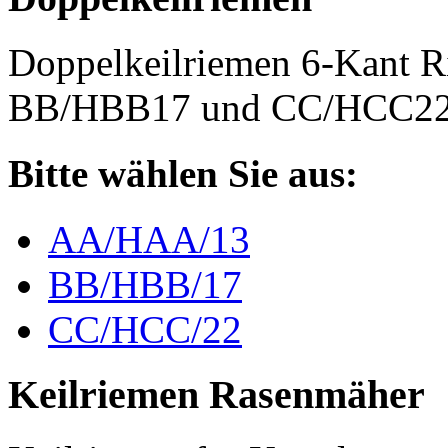
Doppelkeilriemen 6-Kant 
BB/HBB17 und CC/HCC2
Bitte wählen Sie aus:
AA/HAA/13
BB/HBB/17
CC/HCC/22
Keilriemen Rasenmäher