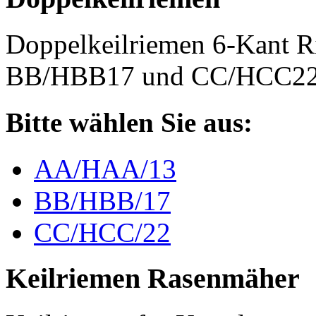
Doppelkeilriemen 6-Kant 
BB/HBB17 und CC/HCC2
Bitte wählen Sie aus:
AA/HAA/13
BB/HBB/17
CC/HCC/22
Keilriemen Rasenmäher