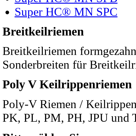
Super HC® MN SPC
Breitkeilriemen
Breitkeilriemen formgezahn
Sonderbreiten für Breitkeil
Poly V Keilrippenriemen
Poly-V Riemen / Keilrippen
PK, PL, PM, PH, JPU und