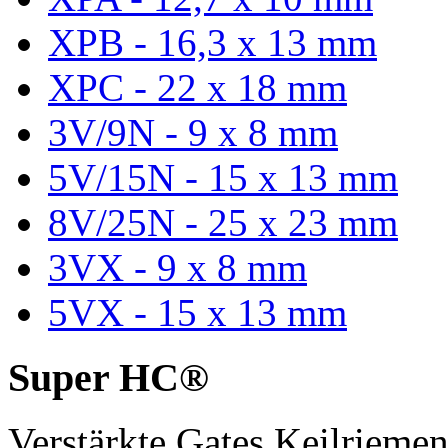
XPB - 16,3 x 13 mm
XPC - 22 x 18 mm
3V/9N - 9 x 8 mm
5V/15N - 15 x 13 mm
8V/25N - 25 x 23 mm
3VX - 9 x 8 mm
5VX - 15 x 13 mm
Super HC®
Verstärkte Gates Keilriem