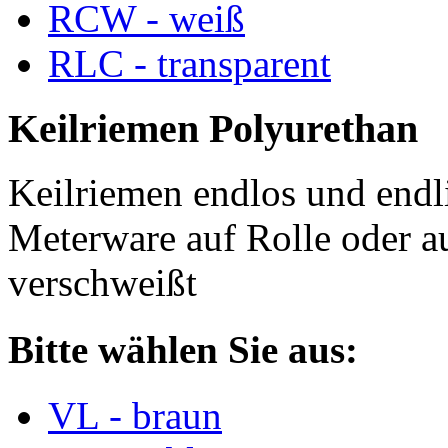
RCW - weiß
RLC - transparent
Keilriemen Polyurethan
Keilriemen endlos und endli
Meterware auf Rolle oder a
verschweißt
Bitte wählen Sie aus:
VL - braun