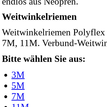
endlos aus Neopren.
Weitwinkelriemen
Weitwinkelriemen Polyfle
7M, 11M. Verbund-Weitwi
Bitte wählen Sie aus:
3M
5M
7M
11M