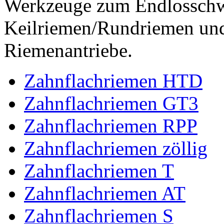
Werkzeuge zum Endlossch
Keilriemen/Rundriemen und
Riemenantriebe.
Zahnflachriemen HTD
Zahnflachriemen GT3
Zahnflachriemen RPP
Zahnflachriemen zöllig
Zahnflachriemen T
Zahnflachriemen AT
Zahnflachriemen S