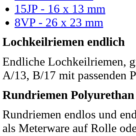
15JP - 16 x 13 mm
8VP - 26 x 23 mm
Lochkeilriemen endlich
Endliche Lochkeilriemen, g
A/13, B/17 mit passenden P
Rundriemen Polyurethan
Rundriemen endlos und endl
als Meterware auf Rolle od