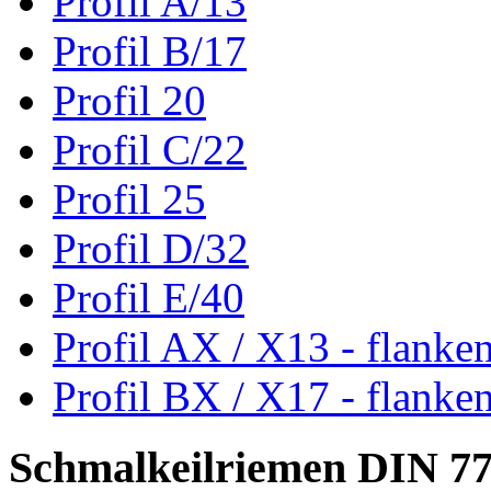
Profil A/13
Profil B/17
Profil 20
Profil C/22
Profil 25
Profil D/32
Profil E/40
Profil AX / X13 - flanke
Profil BX / X17 - flanke
Schmalkeilriemen DIN 7