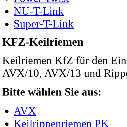
NU-T-Link
Super-T-Link
KFZ-Keilriemen
Keilriemen KfZ für den Eins
AVX/10, AVX/13 und Rippe
Bitte wählen Sie aus:
AVX
Keilrippenriemen PK