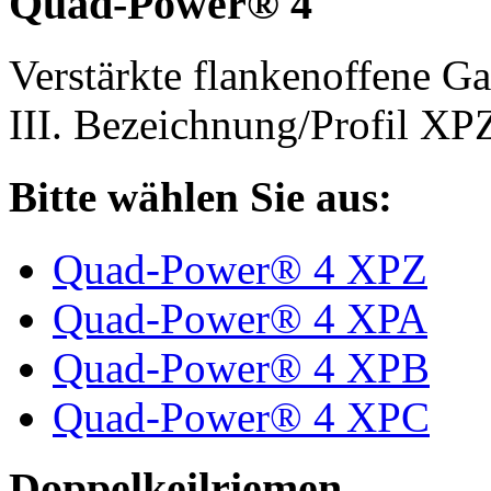
Quad-Power® 4
Verstärkte flankenoffene 
III. Bezeichnung/Profil X
Bitte wählen Sie aus:
Quad-Power® 4 XPZ
Quad-Power® 4 XPA
Quad-Power® 4 XPB
Quad-Power® 4 XPC
Doppelkeilriemen