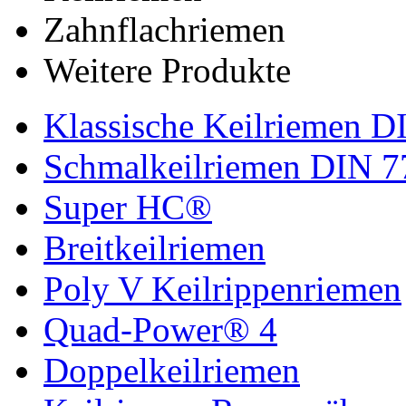
Zahnflachriemen
Weitere Produkte
Klassische Keilriemen D
Schmalkeilriemen DIN 7
Super HC®
Breitkeilriemen
Poly V Keilrippenriemen
Quad-Power® 4
Doppelkeilriemen