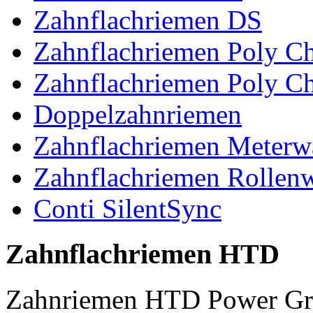
Zahnflachriemen DS
Zahnflachriemen Poly 
Zahnflachriemen Poly C
Doppelzahnriemen
Zahnflachriemen Meterw
Zahnflachriemen Rollen
Conti SilentSync
Zahnflachriemen HTD
Zahnriemen HTD Power Gr