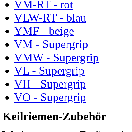
VM-RT - rot
VLW-RT - blau
YMF - beige
VM - Supergrip
VMW - Supergrip
VL - Supergrip
VH - Supergrip
VO - Supergrip
Keilriemen-Zubehör