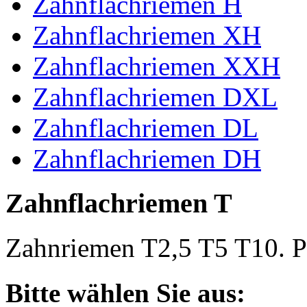
Zahnflachriemen H
Zahnflachriemen XH
Zahnflachriemen XXH
Zahnflachriemen DXL
Zahnflachriemen DL
Zahnflachriemen DH
Zahnflachriemen T
Zahnriemen T2,5 T5 T10. Po
Bitte wählen Sie aus: