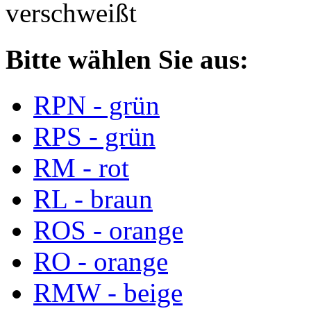
verschweißt
Bitte wählen Sie aus:
RPN - grün
RPS - grün
RM - rot
RL - braun
ROS - orange
RO - orange
RMW - beige