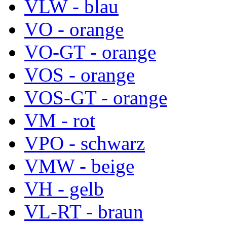
VLW - blau
VO - orange
VO-GT - orange
VOS - orange
VOS-GT - orange
VM - rot
VPO - schwarz
VMW - beige
VH - gelb
VL-RT - braun