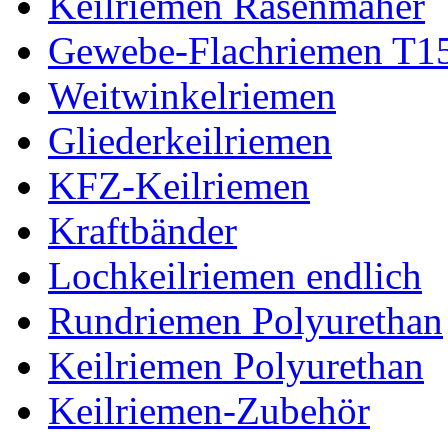
Keilriemen Rasenmäher
Gewebe-Flachriemen T1
Weitwinkelriemen
Gliederkeilriemen
KFZ-Keilriemen
Kraftbänder
Lochkeilriemen endlich
Rundriemen Polyurethan
Keilriemen Polyurethan
Keilriemen-Zubehör