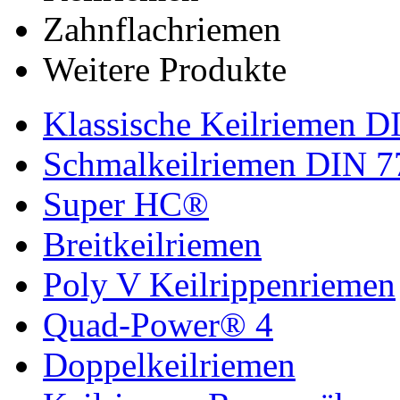
Zahnflachriemen
Weitere Produkte
Klassische Keilriemen D
Schmalkeilriemen DIN 7
Super HC®
Breitkeilriemen
Poly V Keilrippenriemen
Quad-Power® 4
Doppelkeilriemen