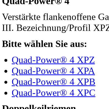
Quad-Power® 4
Verstärkte flankenoffene 
III. Bezeichnung/Profil X
Bitte wählen Sie aus:
Quad-Power® 4 XPZ
Quad-Power® 4 XPA
Quad-Power® 4 XPB
Quad-Power® 4 XPC
Doppelkeilriemen