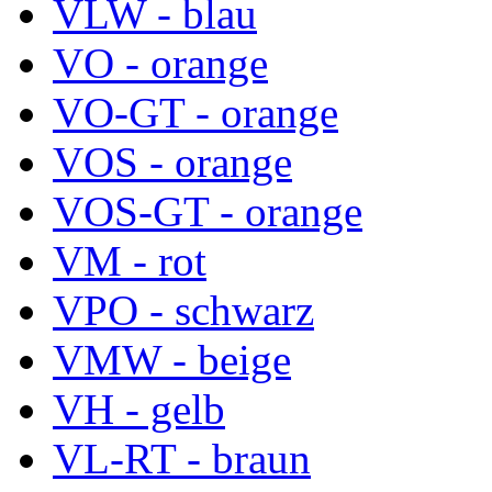
VLW - blau
VO - orange
VO-GT - orange
VOS - orange
VOS-GT - orange
VM - rot
VPO - schwarz
VMW - beige
VH - gelb
VL-RT - braun