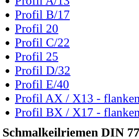
Profil A/13
Profil B/17
Profil 20
Profil C/22
Profil 25
Profil D/32
Profil E/40
Profil AX / X13 - flanke
Profil BX / X17 - flanke
Schmalkeilriemen DIN 7