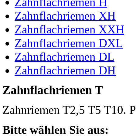
Zahnflachriemen H
Zahnflachriemen XH
Zahnflachriemen XXH
Zahnflachriemen DXL
Zahnflachriemen DL
Zahnflachriemen DH
Zahnflachriemen T
Zahnriemen T2,5 T5 T10. Po
Bitte wählen Sie aus: