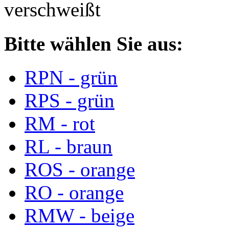
verschweißt
Bitte wählen Sie aus:
RPN - grün
RPS - grün
RM - rot
RL - braun
ROS - orange
RO - orange
RMW - beige