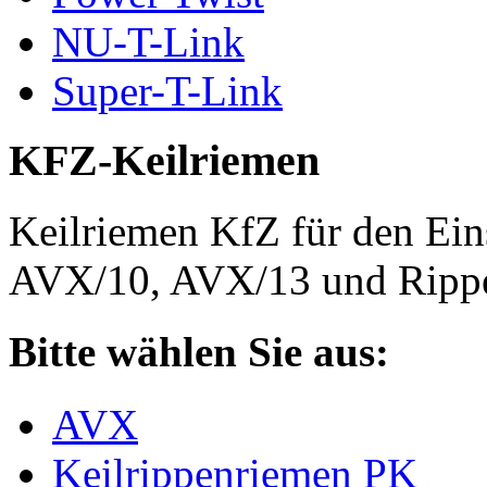
NU-T-Link
Super-T-Link
KFZ-Keilriemen
Keilriemen KfZ für den Eins
AVX/10, AVX/13 und Rippe
Bitte wählen Sie aus:
AVX
Keilrippenriemen PK