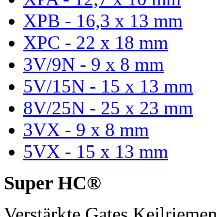
XPB - 16,3 x 13 mm
XPC - 22 x 18 mm
3V/9N - 9 x 8 mm
5V/15N - 15 x 13 mm
8V/25N - 25 x 23 mm
3VX - 9 x 8 mm
5VX - 15 x 13 mm
Super HC®
Verstärkte Gates Keilriem