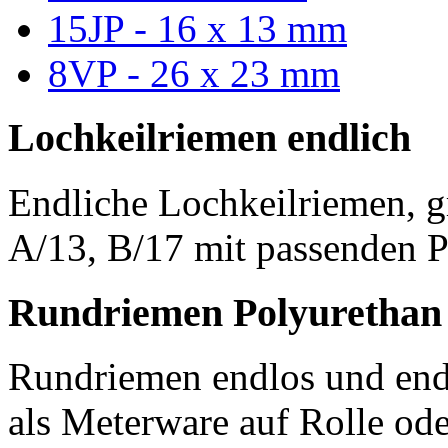
15JP - 16 x 13 mm
8VP - 26 x 23 mm
Lochkeilriemen endlich
Endliche Lochkeilriemen, g
A/13, B/17 mit passenden P
Rundriemen Polyurethan
Rundriemen endlos und endl
als Meterware auf Rolle od