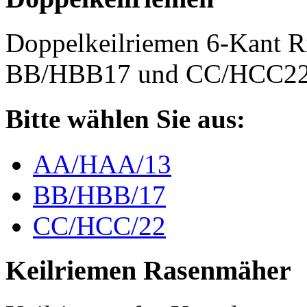
Doppelkeilriemen 6-Kant 
BB/HBB17 und CC/HCC2
Bitte wählen Sie aus:
AA/HAA/13
BB/HBB/17
CC/HCC/22
Keilriemen Rasenmäher