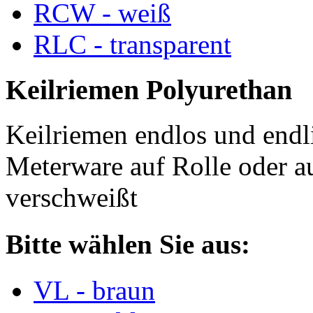
RCW - weiß
RLC - transparent
Keilriemen Polyurethan
Keilriemen endlos und endli
Meterware auf Rolle oder a
verschweißt
Bitte wählen Sie aus:
VL - braun