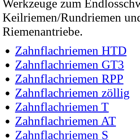
Werkzeuge zum Endlossch
Keilriemen/Rundriemen und
Riemenantriebe.
Zahnflachriemen HTD
Zahnflachriemen GT3
Zahnflachriemen RPP
Zahnflachriemen zöllig
Zahnflachriemen T
Zahnflachriemen AT
Zahnflachriemen S