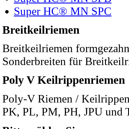
Super HC® MN SPC
Breitkeilriemen
Breitkeilriemen formgezahn
Sonderbreiten für Breitkeil
Poly V Keilrippenriemen
Poly-V Riemen / Keilrippen
PK, PL, PM, PH, JPU und