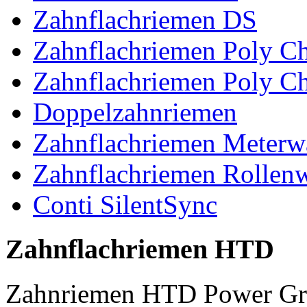
Zahnflachriemen DS
Zahnflachriemen Poly 
Zahnflachriemen Poly C
Doppelzahnriemen
Zahnflachriemen Meterw
Zahnflachriemen Rollen
Conti SilentSync
Zahnflachriemen HTD
Zahnriemen HTD Power Gr