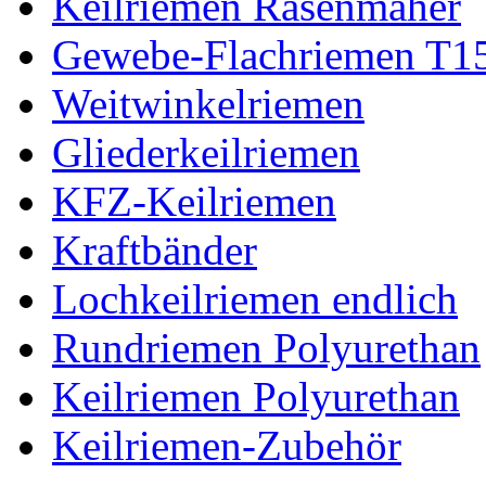
Keilriemen Rasenmäher
Gewebe-Flachriemen T1
Weitwinkelriemen
Gliederkeilriemen
KFZ-Keilriemen
Kraftbänder
Lochkeilriemen endlich
Rundriemen Polyurethan
Keilriemen Polyurethan
Keilriemen-Zubehör