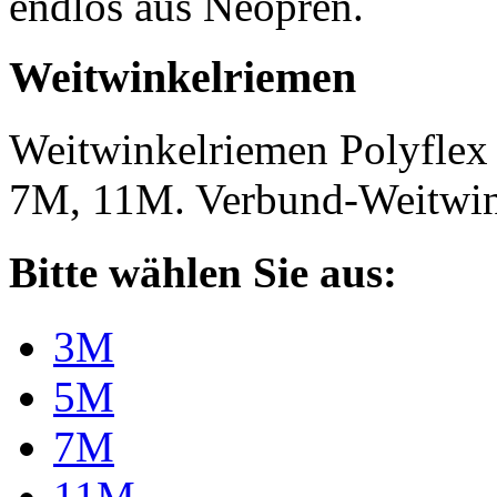
endlos aus Neopren.
Weitwinkelriemen
Weitwinkelriemen Polyfle
7M, 11M. Verbund-Weitwi
Bitte wählen Sie aus:
3M
5M
7M
11M