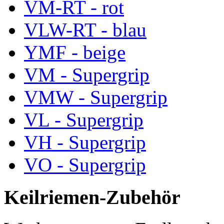
VM-RT - rot
VLW-RT - blau
YMF - beige
VM - Supergrip
VMW - Supergrip
VL - Supergrip
VH - Supergrip
VO - Supergrip
Keilriemen-Zubehör