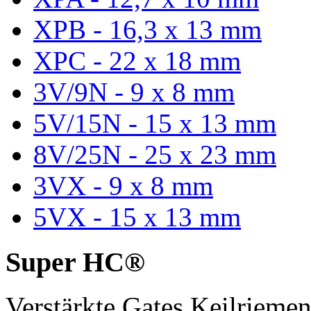
XPB - 16,3 x 13 mm
XPC - 22 x 18 mm
3V/9N - 9 x 8 mm
5V/15N - 15 x 13 mm
8V/25N - 25 x 23 mm
3VX - 9 x 8 mm
5VX - 15 x 13 mm
Super HC®
Verstärkte Gates Keilriem