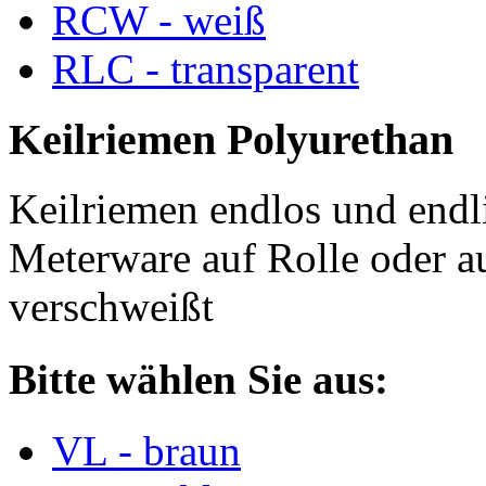
RCW - weiß
RLC - transparent
Keilriemen Polyurethan
Keilriemen endlos und endli
Meterware auf Rolle oder a
verschweißt
Bitte wählen Sie aus:
VL - braun