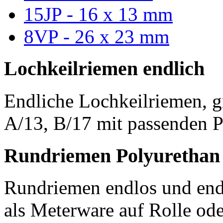
15JP - 16 x 13 mm
8VP - 26 x 23 mm
Lochkeilriemen endlich
Endliche Lochkeilriemen, g
A/13, B/17 mit passenden P
Rundriemen Polyurethan
Rundriemen endlos und endl
als Meterware auf Rolle od