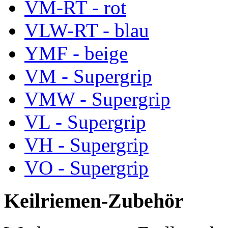
VM-RT - rot
VLW-RT - blau
YMF - beige
VM - Supergrip
VMW - Supergrip
VL - Supergrip
VH - Supergrip
VO - Supergrip
Keilriemen-Zubehör