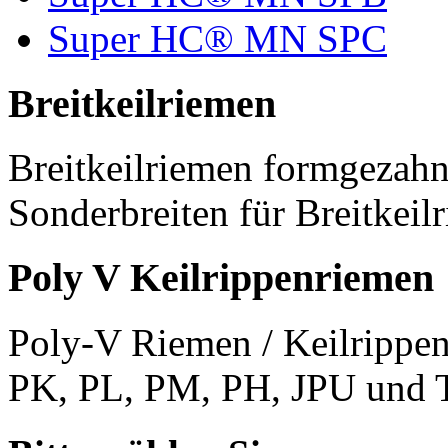
Super HC® MN SPC
Breitkeilriemen
Breitkeilriemen formgezahn
Sonderbreiten für Breitkeil
Poly V Keilrippenriemen
Poly-V Riemen / Keilrippen
PK, PL, PM, PH, JPU und