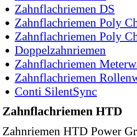
Zahnflachriemen DS
Zahnflachriemen Poly 
Zahnflachriemen Poly C
Doppelzahnriemen
Zahnflachriemen Meterw
Zahnflachriemen Rollen
Conti SilentSync
Zahnflachriemen HTD
Zahnriemen HTD Power Gr