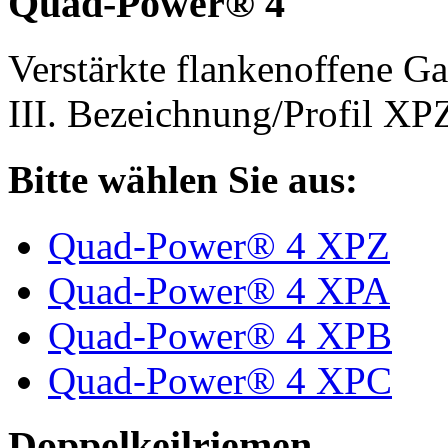
Quad-Power® 4
Verstärkte flankenoffene 
III. Bezeichnung/Profil X
Bitte wählen Sie aus:
Quad-Power® 4 XPZ
Quad-Power® 4 XPA
Quad-Power® 4 XPB
Quad-Power® 4 XPC
Doppelkeilriemen