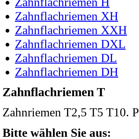
Zahnflachriemen H
Zahnflachriemen XH
Zahnflachriemen XXH
Zahnflachriemen DXL
Zahnflachriemen DL
Zahnflachriemen DH
Zahnflachriemen T
Zahnriemen T2,5 T5 T10. Po
Bitte wählen Sie aus: