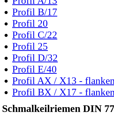
Profil A/13
Profil B/17
Profil 20
Profil C/22
Profil 25
Profil D/32
Profil E/40
Profil AX / X13 - flanke
Profil BX / X17 - flanke
Schmalkeilriemen DIN 7