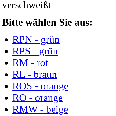
verschweißt
Bitte wählen Sie aus:
RPN - grün
RPS - grün
RM - rot
RL - braun
ROS - orange
RO - orange
RMW - beige