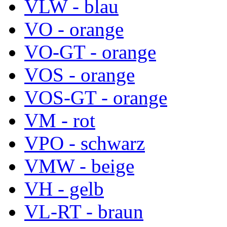
VLW - blau
VO - orange
VO-GT - orange
VOS - orange
VOS-GT - orange
VM - rot
VPO - schwarz
VMW - beige
VH - gelb
VL-RT - braun