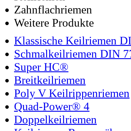
Zahnflachriemen
Weitere Produkte
Klassische Keilriemen D
Schmalkeilriemen DIN 7
Super HC®
Breitkeilriemen
Poly V Keilrippenriemen
Quad-Power® 4
Doppelkeilriemen