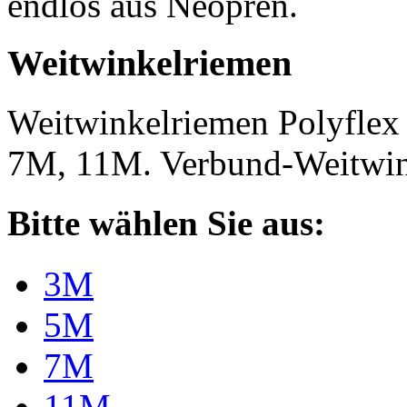
endlos aus Neopren.
Weitwinkelriemen
Weitwinkelriemen Polyfle
7M, 11M. Verbund-Weitwi
Bitte wählen Sie aus:
3M
5M
7M
11M