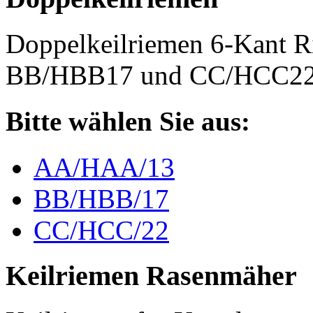
Doppelkeilriemen 6-Kant 
BB/HBB17 und CC/HCC2
Bitte wählen Sie aus:
AA/HAA/13
BB/HBB/17
CC/HCC/22
Keilriemen Rasenmäher