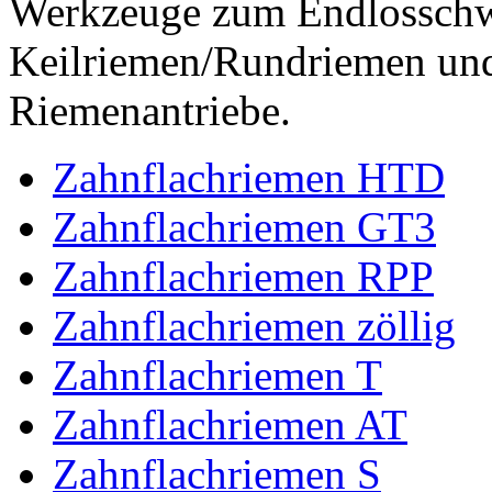
Werkzeuge zum Endlossch
Keilriemen/Rundriemen und
Riemenantriebe.
Zahnflachriemen HTD
Zahnflachriemen GT3
Zahnflachriemen RPP
Zahnflachriemen zöllig
Zahnflachriemen T
Zahnflachriemen AT
Zahnflachriemen S