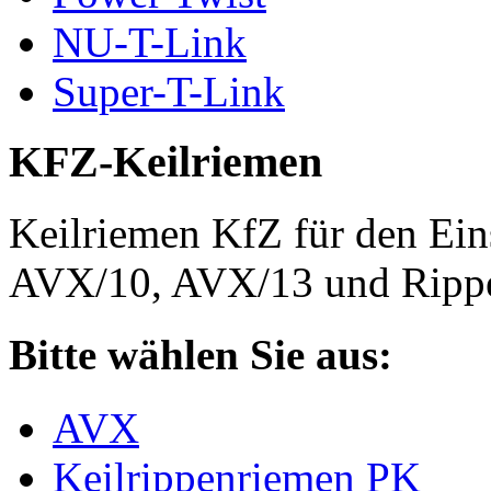
NU-T-Link
Super-T-Link
KFZ-Keilriemen
Keilriemen KfZ für den Eins
AVX/10, AVX/13 und Rippe
Bitte wählen Sie aus:
AVX
Keilrippenriemen PK