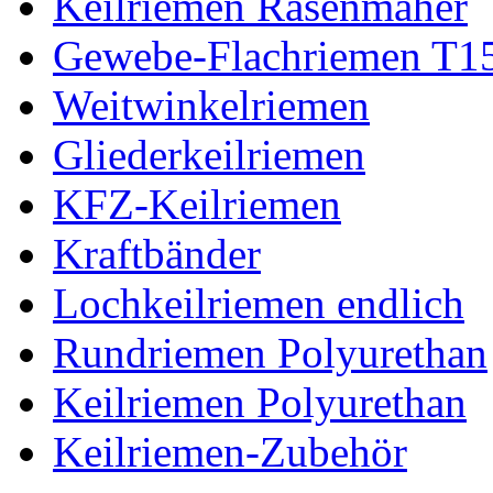
Keilriemen Rasenmäher
Gewebe-Flachriemen T1
Weitwinkelriemen
Gliederkeilriemen
KFZ-Keilriemen
Kraftbänder
Lochkeilriemen endlich
Rundriemen Polyurethan
Keilriemen Polyurethan
Keilriemen-Zubehör