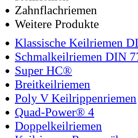
Zahnflachriemen
Weitere Produkte
Klassische Keilriemen D
Schmalkeilriemen DIN 7
Super HC®
Breitkeilriemen
Poly V Keilrippenriemen
Quad-Power® 4
Doppelkeilriemen