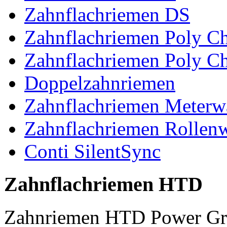
Zahnflachriemen DS
Zahnflachriemen Poly 
Zahnflachriemen Poly C
Doppelzahnriemen
Zahnflachriemen Meterw
Zahnflachriemen Rollen
Conti SilentSync
Zahnflachriemen HTD
Zahnriemen HTD Power Gr