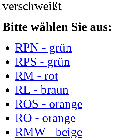
verschweißt
Bitte wählen Sie aus:
RPN - grün
RPS - grün
RM - rot
RL - braun
ROS - orange
RO - orange
RMW - beige