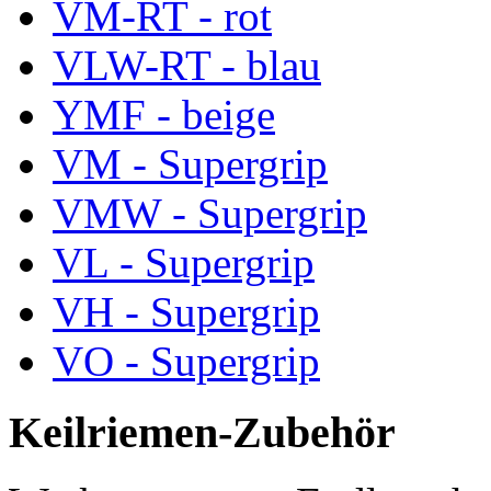
VM-RT - rot
VLW-RT - blau
YMF - beige
VM - Supergrip
VMW - Supergrip
VL - Supergrip
VH - Supergrip
VO - Supergrip
Keilriemen-Zubehör