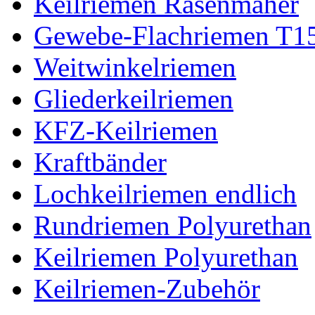
Keilriemen Rasenmäher
Gewebe-Flachriemen T1
Weitwinkelriemen
Gliederkeilriemen
KFZ-Keilriemen
Kraftbänder
Lochkeilriemen endlich
Rundriemen Polyurethan
Keilriemen Polyurethan
Keilriemen-Zubehör