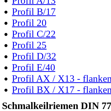
Profil A/13
Profil B/17
Profil 20
Profil C/22
Profil 25
Profil D/32
Profil E/40
Profil AX / X13 - flanke
Profil BX / X17 - flanke
Schmalkeilriemen DIN 7