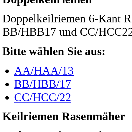
Doppelkeilriemen 6-Kant 
BB/HBB17 und CC/HCC2
Bitte wählen Sie aus:
AA/HAA/13
BB/HBB/17
CC/HCC/22
Keilriemen Rasenmäher