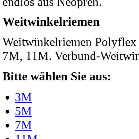
endlos aus Neopren.
Weitwinkelriemen
Weitwinkelriemen Polyfle
7M, 11M. Verbund-Weitwi
Bitte wählen Sie aus:
3M
5M
7M
11M