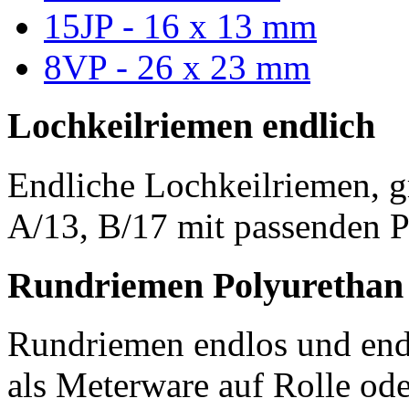
15JP - 16 x 13 mm
8VP - 26 x 23 mm
Lochkeilriemen endlich
Endliche Lochkeilriemen, g
A/13, B/17 mit passenden P
Rundriemen Polyurethan
Rundriemen endlos und endl
als Meterware auf Rolle od