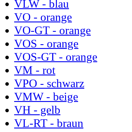
VLW - blau
VO - orange
VO-GT - orange
VOS - orange
VOS-GT - orange
VM - rot
VPO - schwarz
VMW - beige
VH - gelb
VL-RT - braun