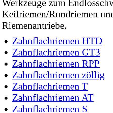
Werkzeuge zum Endlossch
Keilriemen/Rundriemen und
Riemenantriebe.
Zahnflachriemen HTD
Zahnflachriemen GT3
Zahnflachriemen RPP
Zahnflachriemen zöllig
Zahnflachriemen T
Zahnflachriemen AT
Zahnflachriemen S