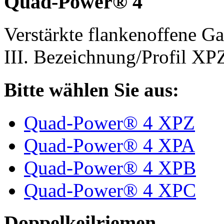
Quad-Power® 4
Verstärkte flankenoffene 
III. Bezeichnung/Profil X
Bitte wählen Sie aus:
Quad-Power® 4 XPZ
Quad-Power® 4 XPA
Quad-Power® 4 XPB
Quad-Power® 4 XPC
Doppelkeilriemen