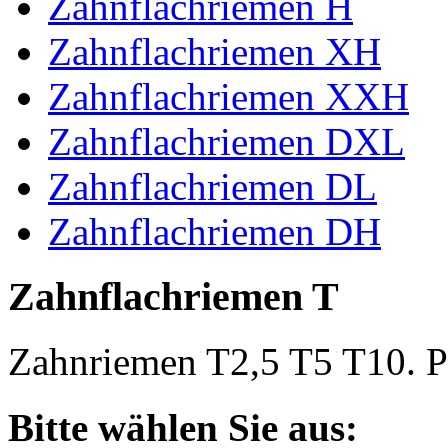
Zahnflachriemen H
Zahnflachriemen XH
Zahnflachriemen XXH
Zahnflachriemen DXL
Zahnflachriemen DL
Zahnflachriemen DH
Zahnflachriemen T
Zahnriemen T2,5 T5 T10. Po
Bitte wählen Sie aus: