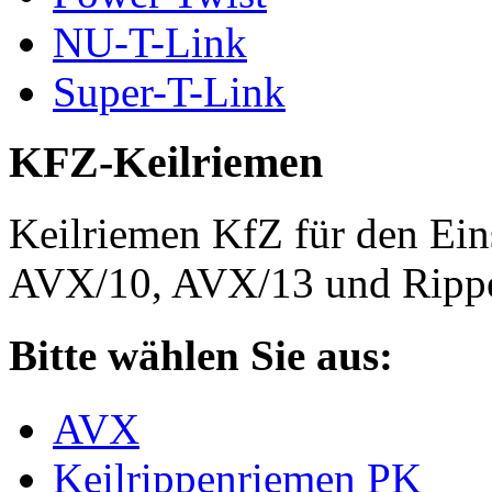
NU-T-Link
Super-T-Link
KFZ-Keilriemen
Keilriemen KfZ für den Eins
AVX/10, AVX/13 und Rippe
Bitte wählen Sie aus:
AVX
Keilrippenriemen PK