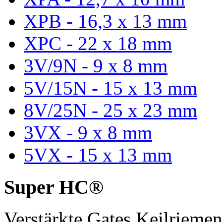
XPB - 16,3 x 13 mm
XPC - 22 x 18 mm
3V/9N - 9 x 8 mm
5V/15N - 15 x 13 mm
8V/25N - 25 x 23 mm
3VX - 9 x 8 mm
5VX - 15 x 13 mm
Super HC®
Verstärkte Gates Keilriem