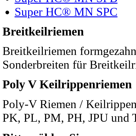
Super HC® MN SPC
Breitkeilriemen
Breitkeilriemen formgezahn
Sonderbreiten für Breitkeil
Poly V Keilrippenriemen
Poly-V Riemen / Keilrippen
PK, PL, PM, PH, JPU und