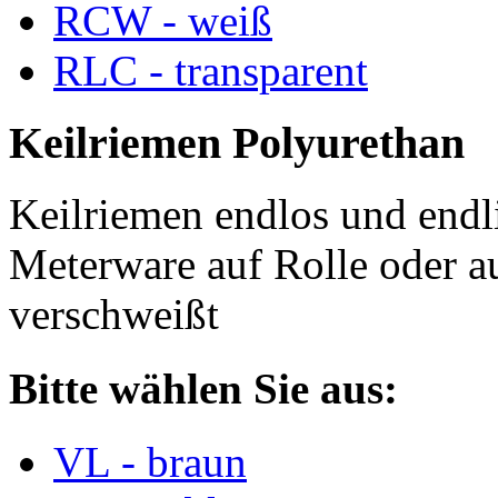
RCW - weiß
RLC - transparent
Keilriemen Polyurethan
Keilriemen endlos und endli
Meterware auf Rolle oder a
verschweißt
Bitte wählen Sie aus:
VL - braun