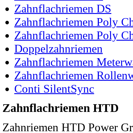
Zahnflachriemen DS
Zahnflachriemen Poly 
Zahnflachriemen Poly C
Doppelzahnriemen
Zahnflachriemen Meterw
Zahnflachriemen Rollen
Conti SilentSync
Zahnflachriemen HTD
Zahnriemen HTD Power Gr