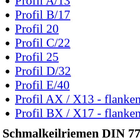
Profil A/13
Profil B/17
Profil 20
Profil C/22
Profil 25
Profil D/32
Profil E/40
Profil AX / X13 - flanke
Profil BX / X17 - flanke
Schmalkeilriemen DIN 7