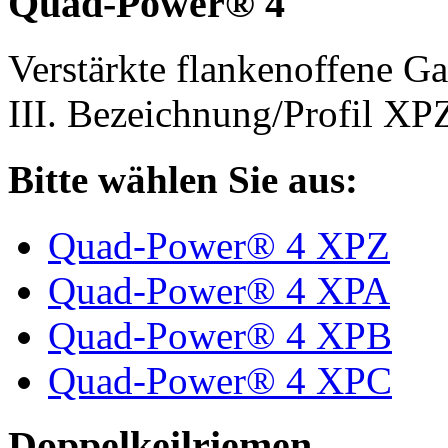
Quad-Power® 4
Verstärkte flankenoffene 
III. Bezeichnung/Profil X
Bitte wählen Sie aus:
Quad-Power® 4 XPZ
Quad-Power® 4 XPA
Quad-Power® 4 XPB
Quad-Power® 4 XPC
Doppelkeilriemen