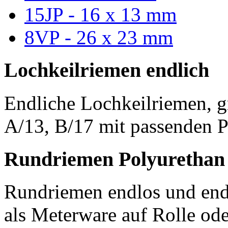
15JP - 16 x 13 mm
8VP - 26 x 23 mm
Lochkeilriemen endlich
Endliche Lochkeilriemen, g
A/13, B/17 mit passenden P
Rundriemen Polyurethan
Rundriemen endlos und endl
als Meterware auf Rolle od