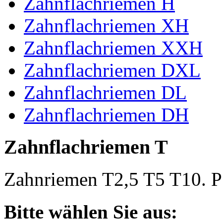
Zahnflachriemen H
Zahnflachriemen XH
Zahnflachriemen XXH
Zahnflachriemen DXL
Zahnflachriemen DL
Zahnflachriemen DH
Zahnflachriemen T
Zahnriemen T2,5 T5 T10. Po
Bitte wählen Sie aus: