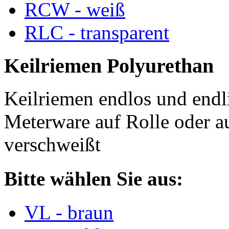
RCW - weiß
RLC - transparent
Keilriemen Polyurethan
Keilriemen endlos und endli
Meterware auf Rolle oder a
verschweißt
Bitte wählen Sie aus:
VL - braun