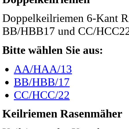
Doppelkeilriemen 6-Kant 
BB/HBB17 und CC/HCC2
Bitte wählen Sie aus:
AA/HAA/13
BB/HBB/17
CC/HCC/22
Keilriemen Rasenmäher