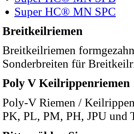
Super HC® MN SPC
Breitkeilriemen
Breitkeilriemen formgezahn
Sonderbreiten für Breitkeil
Poly V Keilrippenriemen
Poly-V Riemen / Keilrippen
PK, PL, PM, PH, JPU und