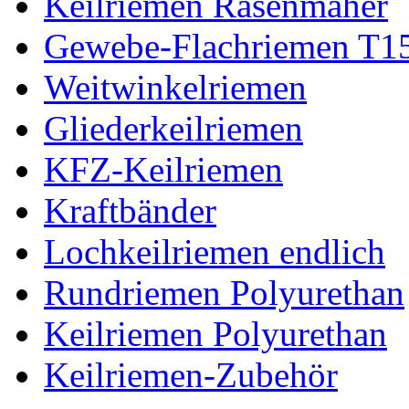
Keilriemen Rasenmäher
Gewebe-Flachriemen T1
Weitwinkelriemen
Gliederkeilriemen
KFZ-Keilriemen
Kraftbänder
Lochkeilriemen endlich
Rundriemen Polyurethan
Keilriemen Polyurethan
Keilriemen-Zubehör