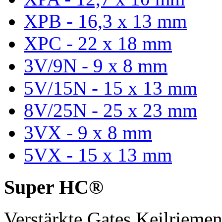
XPB - 16,3 x 13 mm
XPC - 22 x 18 mm
3V/9N - 9 x 8 mm
5V/15N - 15 x 13 mm
8V/25N - 25 x 23 mm
3VX - 9 x 8 mm
5VX - 15 x 13 mm
Super HC®
Verstärkte Gates Keilriem