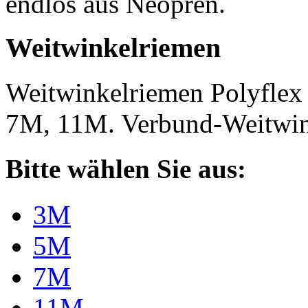
endlos aus Neopren.
Weitwinkelriemen
Weitwinkelriemen Polyfle
7M, 11M. Verbund-Weitwi
Bitte wählen Sie aus:
3M
5M
7M
11M