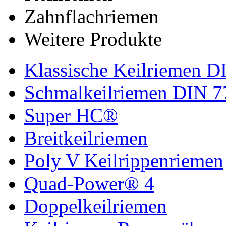
Zahnflachriemen
Weitere Produkte
Klassische Keilriemen D
Schmalkeilriemen DIN 7
Super HC®
Breitkeilriemen
Poly V Keilrippenriemen
Quad-Power® 4
Doppelkeilriemen