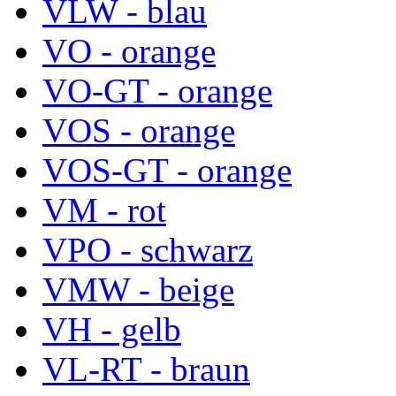
VLW - blau
VO - orange
VO-GT - orange
VOS - orange
VOS-GT - orange
VM - rot
VPO - schwarz
VMW - beige
VH - gelb
VL-RT - braun