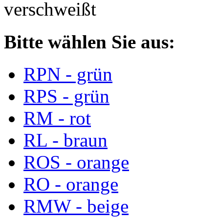
verschweißt
Bitte wählen Sie aus:
RPN - grün
RPS - grün
RM - rot
RL - braun
ROS - orange
RO - orange
RMW - beige