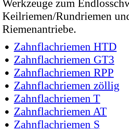
Werkzeuge zum Endlossch
Keilriemen/Rundriemen und
Riemenantriebe.
Zahnflachriemen HTD
Zahnflachriemen GT3
Zahnflachriemen RPP
Zahnflachriemen zöllig
Zahnflachriemen T
Zahnflachriemen AT
Zahnflachriemen S