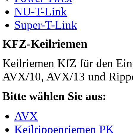
NU-T-Link
Super-T-Link
KFZ-Keilriemen
Keilriemen KfZ für den Eins
AVX/10, AVX/13 und Rippe
Bitte wählen Sie aus:
AVX
Keilrippenriemen PK