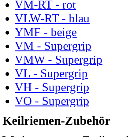
VM-RT - rot
VLW-RT - blau
YMF - beige
VM - Supergrip
VMW - Supergrip
VL - Supergrip
VH - Supergrip
VO - Supergrip
Keilriemen-Zubehör