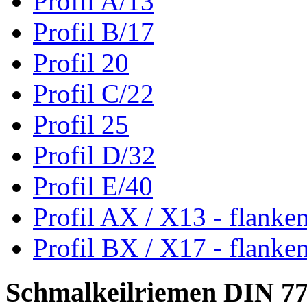
Profil A/13
Profil B/17
Profil 20
Profil C/22
Profil 25
Profil D/32
Profil E/40
Profil AX / X13 - flanke
Profil BX / X17 - flanke
Schmalkeilriemen DIN 7