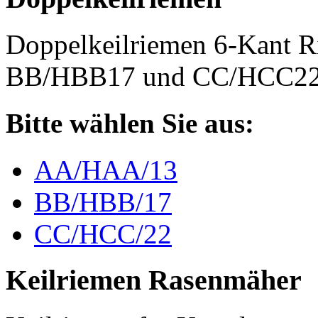
Doppelkeilriemen 6-Kant 
BB/HBB17 und CC/HCC2
Bitte wählen Sie aus:
AA/HAA/13
BB/HBB/17
CC/HCC/22
Keilriemen Rasenmäher