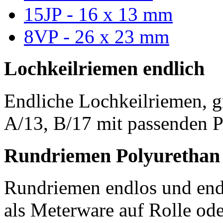
15JP - 16 x 13 mm
8VP - 26 x 23 mm
Lochkeilriemen endlich
Endliche Lochkeilriemen, g
A/13, B/17 mit passenden P
Rundriemen Polyurethan
Rundriemen endlos und endl
als Meterware auf Rolle od