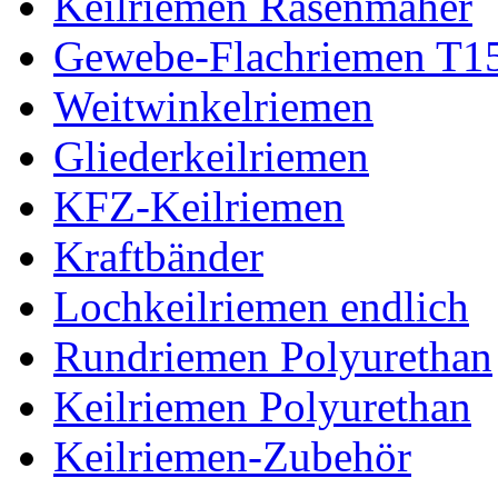
Keilriemen Rasenmäher
Gewebe-Flachriemen T1
Weitwinkelriemen
Gliederkeilriemen
KFZ-Keilriemen
Kraftbänder
Lochkeilriemen endlich
Rundriemen Polyurethan
Keilriemen Polyurethan
Keilriemen-Zubehör