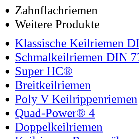
Zahnflachriemen
Weitere Produkte
Klassische Keilriemen D
Schmalkeilriemen DIN 7
Super HC®
Breitkeilriemen
Poly V Keilrippenriemen
Quad-Power® 4
Doppelkeilriemen