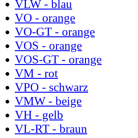
VLW - blau
VO - orange
VO-GT - orange
VOS - orange
VOS-GT - orange
VM - rot
VPO - schwarz
VMW - beige
VH - gelb
VL-RT - braun