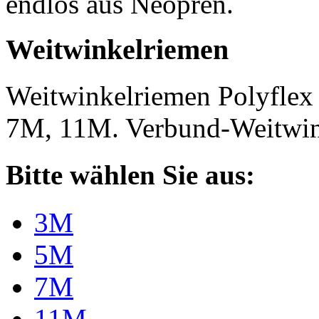
endlos aus Neopren.
Weitwinkelriemen
Weitwinkelriemen Polyfle
7M, 11M. Verbund-Weitwi
Bitte wählen Sie aus:
3M
5M
7M
11M