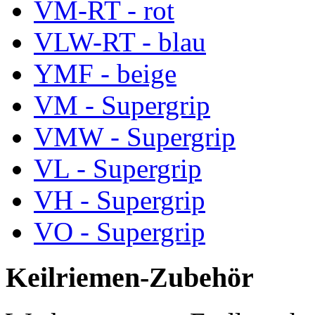
VM-RT - rot
VLW-RT - blau
YMF - beige
VM - Supergrip
VMW - Supergrip
VL - Supergrip
VH - Supergrip
VO - Supergrip
Keilriemen-Zubehör