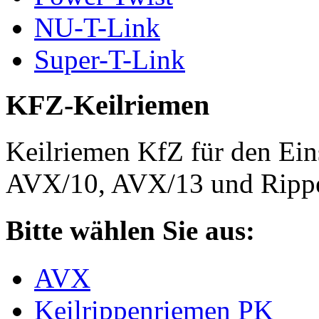
NU-T-Link
Super-T-Link
KFZ-Keilriemen
Keilriemen KfZ für den Eins
AVX/10, AVX/13 und Rippe
Bitte wählen Sie aus:
AVX
Keilrippenriemen PK