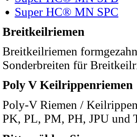
Super HC® MN SPC
Breitkeilriemen
Breitkeilriemen formgezahn
Sonderbreiten für Breitkeil
Poly V Keilrippenriemen
Poly-V Riemen / Keilrippen
PK, PL, PM, PH, JPU und