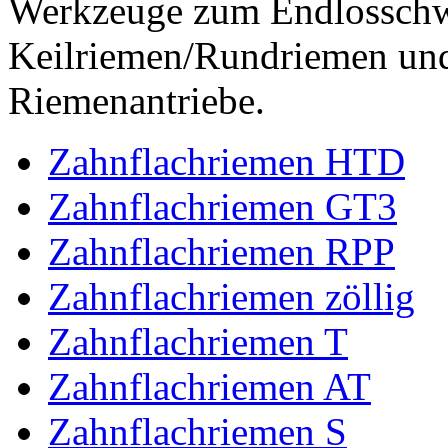
Werkzeuge zum Endlossch
Keilriemen/Rundriemen und
Riemenantriebe.
Zahnflachriemen HTD
Zahnflachriemen GT3
Zahnflachriemen RPP
Zahnflachriemen zöllig
Zahnflachriemen T
Zahnflachriemen AT
Zahnflachriemen S