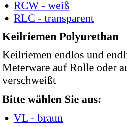
RCW - weiß
RLC - transparent
Keilriemen Polyurethan
Keilriemen endlos und endli
Meterware auf Rolle oder a
verschweißt
Bitte wählen Sie aus:
VL - braun