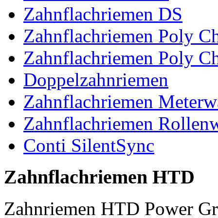
Zahnflachriemen DS
Zahnflachriemen Poly 
Zahnflachriemen Poly C
Doppelzahnriemen
Zahnflachriemen Meterw
Zahnflachriemen Rollen
Conti SilentSync
Zahnflachriemen HTD
Zahnriemen HTD Power Gr