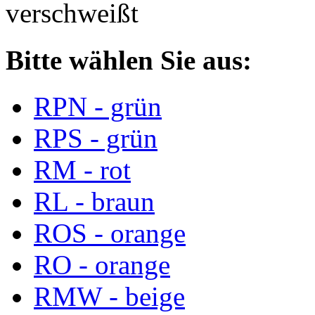
verschweißt
Bitte wählen Sie aus:
RPN - grün
RPS - grün
RM - rot
RL - braun
ROS - orange
RO - orange
RMW - beige