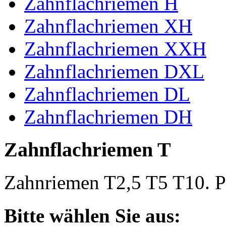
Zahnflachriemen H
Zahnflachriemen XH
Zahnflachriemen XXH
Zahnflachriemen DXL
Zahnflachriemen DL
Zahnflachriemen DH
Zahnflachriemen T
Zahnriemen T2,5 T5 T10. Po
Bitte wählen Sie aus: