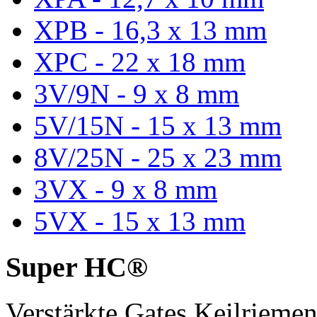
XPB - 16,3 x 13 mm
XPC - 22 x 18 mm
3V/9N - 9 x 8 mm
5V/15N - 15 x 13 mm
8V/25N - 25 x 23 mm
3VX - 9 x 8 mm
5VX - 15 x 13 mm
Super HC®
Verstärkte Gates Keilriem