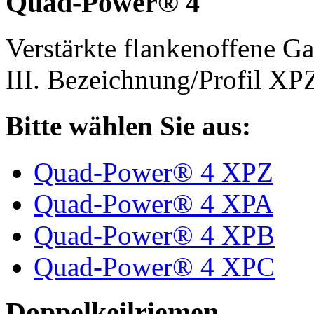
Quad-Power® 4
Verstärkte flankenoffene 
III. Bezeichnung/Profil X
Bitte wählen Sie aus:
Quad-Power® 4 XPZ
Quad-Power® 4 XPA
Quad-Power® 4 XPB
Quad-Power® 4 XPC
Doppelkeilriemen