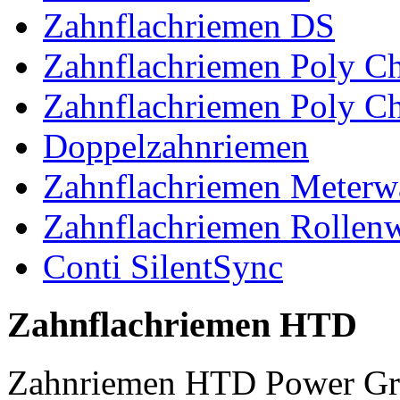
Zahnflachriemen DS
Zahnflachriemen Poly 
Zahnflachriemen Poly C
Doppelzahnriemen
Zahnflachriemen Meterw
Zahnflachriemen Rollen
Conti SilentSync
Zahnflachriemen HTD
Zahnriemen HTD Power Gr