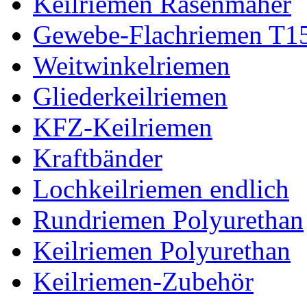
Keilriemen Rasenmäher
Gewebe-Flachriemen T1
Weitwinkelriemen
Gliederkeilriemen
KFZ-Keilriemen
Kraftbänder
Lochkeilriemen endlich
Rundriemen Polyurethan
Keilriemen Polyurethan
Keilriemen-Zubehör