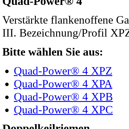
Quad-Power® 4
Verstärkte flankenoffene 
III. Bezeichnung/Profil X
Bitte wählen Sie aus:
Quad-Power® 4 XPZ
Quad-Power® 4 XPA
Quad-Power® 4 XPB
Quad-Power® 4 XPC
Doppelkeilriemen