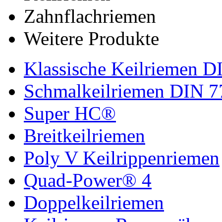
Zahnflachriemen
Weitere Produkte
Klassische Keilriemen D
Schmalkeilriemen DIN 7
Super HC®
Breitkeilriemen
Poly V Keilrippenriemen
Quad-Power® 4
Doppelkeilriemen