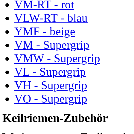
VM-RT - rot
VLW-RT - blau
YMF - beige
VM - Supergrip
VMW - Supergrip
VL - Supergrip
VH - Supergrip
VO - Supergrip
Keilriemen-Zubehör