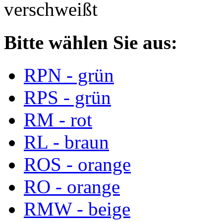
verschweißt
Bitte wählen Sie aus:
RPN - grün
RPS - grün
RM - rot
RL - braun
ROS - orange
RO - orange
RMW - beige