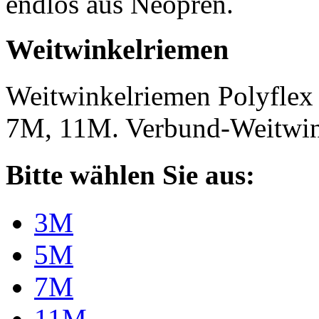
endlos aus Neopren.
Weitwinkelriemen
Weitwinkelriemen Polyfle
7M, 11M. Verbund-Weitwi
Bitte wählen Sie aus:
3M
5M
7M
11M