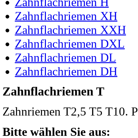
Zahnflachriemen H
Zahnflachriemen XH
Zahnflachriemen XXH
Zahnflachriemen DXL
Zahnflachriemen DL
Zahnflachriemen DH
Zahnflachriemen T
Zahnriemen T2,5 T5 T10. Po
Bitte wählen Sie aus: