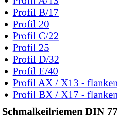
Profil A/13
Profil B/17
Profil 20
Profil C/22
Profil 25
Profil D/32
Profil E/40
Profil AX / X13 - flanke
Profil BX / X17 - flanke
Schmalkeilriemen DIN 7