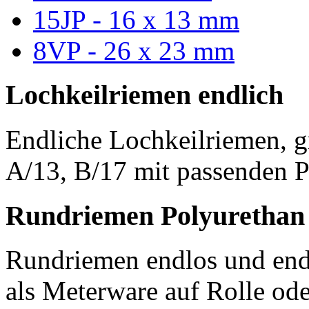
15JP - 16 x 13 mm
8VP - 26 x 23 mm
Lochkeilriemen endlich
Endliche Lochkeilriemen, g
A/13, B/17 mit passenden P
Rundriemen Polyurethan
Rundriemen endlos und endl
als Meterware auf Rolle od