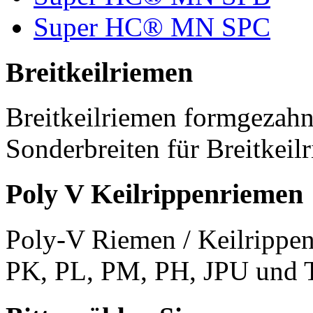
Super HC® MN SPC
Breitkeilriemen
Breitkeilriemen formgezahn
Sonderbreiten für Breitkeil
Poly V Keilrippenriemen
Poly-V Riemen / Keilrippen
PK, PL, PM, PH, JPU und