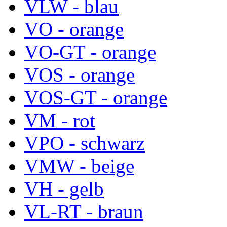
VLW - blau
VO - orange
VO-GT - orange
VOS - orange
VOS-GT - orange
VM - rot
VPO - schwarz
VMW - beige
VH - gelb
VL-RT - braun