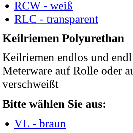
RCW - weiß
RLC - transparent
Keilriemen Polyurethan
Keilriemen endlos und endli
Meterware auf Rolle oder a
verschweißt
Bitte wählen Sie aus:
VL - braun