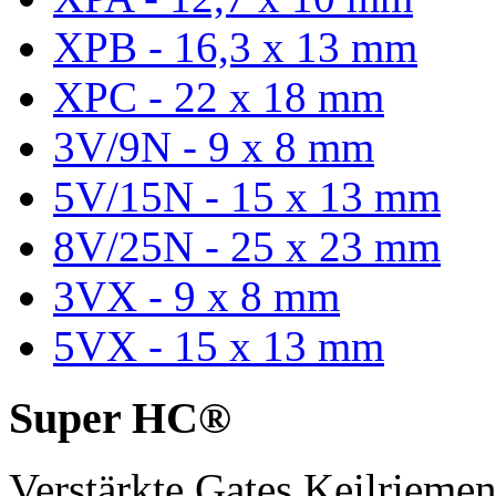
XPB - 16,3 x 13 mm
XPC - 22 x 18 mm
3V/9N - 9 x 8 mm
5V/15N - 15 x 13 mm
8V/25N - 25 x 23 mm
3VX - 9 x 8 mm
5VX - 15 x 13 mm
Super HC®
Verstärkte Gates Keilriem