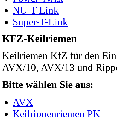
NU-T-Link
Super-T-Link
KFZ-Keilriemen
Keilriemen KfZ für den Eins
AVX/10, AVX/13 und Rippe
Bitte wählen Sie aus:
AVX
Keilrippenriemen PK