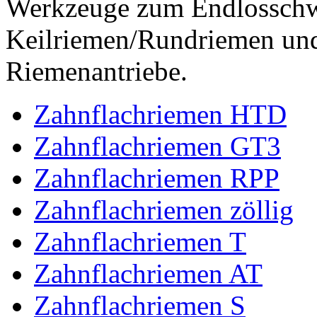
Werkzeuge zum Endlossch
Keilriemen/Rundriemen und
Riemenantriebe.
Zahnflachriemen HTD
Zahnflachriemen GT3
Zahnflachriemen RPP
Zahnflachriemen zöllig
Zahnflachriemen T
Zahnflachriemen AT
Zahnflachriemen S