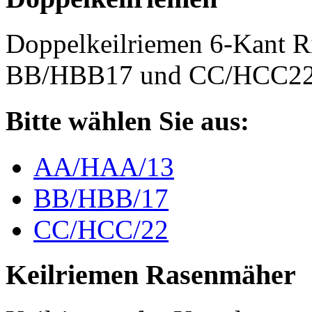
Doppelkeilriemen 6-Kant 
BB/HBB17 und CC/HCC2
Bitte wählen Sie aus:
AA/HAA/13
BB/HBB/17
CC/HCC/22
Keilriemen Rasenmäher