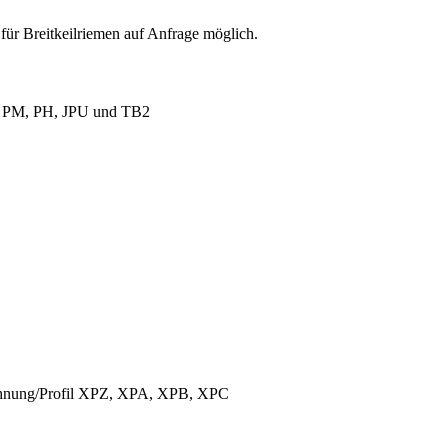
für Breitkeilriemen auf Anfrage möglich.
L, PM, PH, JPU und TB2
ichnung/Profil XPZ, XPA, XPB, XPC