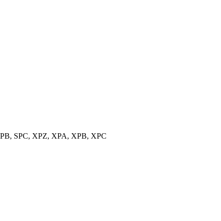
, SPB, SPC, XPZ, XPA, XPB, XPC