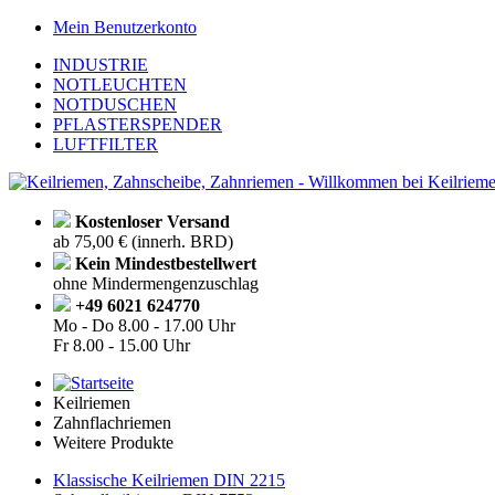
Mein Benutzerkonto
INDUSTRIE
NOTLEUCHTEN
NOTDUSCHEN
PFLASTERSPENDER
LUFTFILTER
Kostenloser Versand
ab 75,00 € (innerh. BRD)
Kein Mindestbestellwert
ohne Mindermengenzuschlag
+49 6021 624770
Mo - Do
8.00 - 17.00 Uhr
Fr
8.00 - 15.00 Uhr
Keilriemen
Zahnflachriemen
Weitere Produkte
Klassische Keilriemen DIN 2215