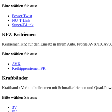
Bitte wählen Sie aus:
Power Twist
NU-T-Link
Super-T-Link
KFZ-Keilriemen
Keilriemen KfZ für den Einsatz in Ihrem Auto. Profile AVX/10, AV
Bitte wählen Sie aus:
AVX
Keilrippenriemen PK
Kraftbänder
Kraftband / Verbundkeilriemen mit Schmalkeilriemen und Quad-Power
Bitte wählen Sie aus:
3V
5V