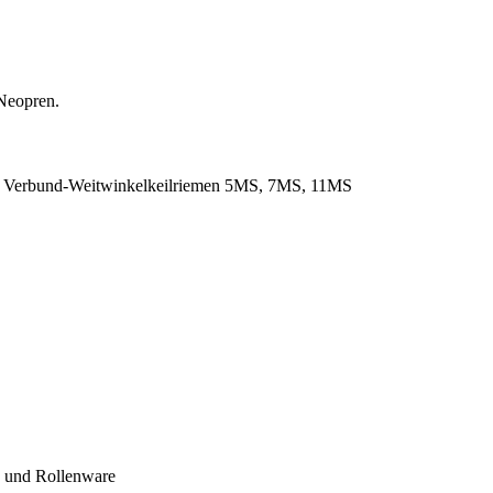
Neopren.
. Verbund-Weitwinkelkeilriemen 5MS, 7MS, 11MS
- und Rollenware