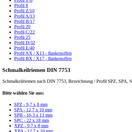
Profil Y/6
Profil 8
Profil Z/10
Profil A/13
Profil B/17
Profil 20
Profil C/22
Profil 25
Profil D/32
Profil E/40
Profil AX / X13 - flankenoffen
Profil BX / X17 - flankenoffen
Schmalkeilriemen DIN 7753
Schmalkeilriemen nach DIN 7753, Bezeichnung / Profil SPZ, SPA
Bitte wählen Sie aus:
SPZ - 9,7 x 8 mm
SPA - 12,7 x 10 mm
SPB - 16,3 x 13 mm
SPC - 22 x 18 mm
XPZ - 9,7 x 8 mm
XPA - 12,7 x 10 mm