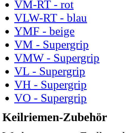
VM-RT - rot
VLW-RT - blau
YMF - beige
VM - Supergrip
VMW - Supergrip
VL - Supergrip
VH - Supergrip
VO - Supergrip
Keilriemen-Zubehör