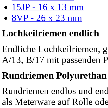
15JP - 16 x 13 mm
8VP - 26 x 23 mm
Lochkeilriemen endlich
Endliche Lochkeilriemen, g
A/13, B/17 mit passenden P
Rundriemen Polyurethan
Rundriemen endlos und endl
als Meterware auf Rolle od