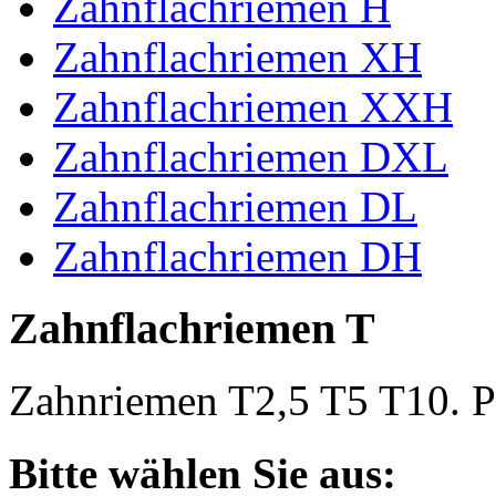
Zahnflachriemen H
Zahnflachriemen XH
Zahnflachriemen XXH
Zahnflachriemen DXL
Zahnflachriemen DL
Zahnflachriemen DH
Zahnflachriemen T
Zahnriemen T2,5 T5 T10. Po
Bitte wählen Sie aus: