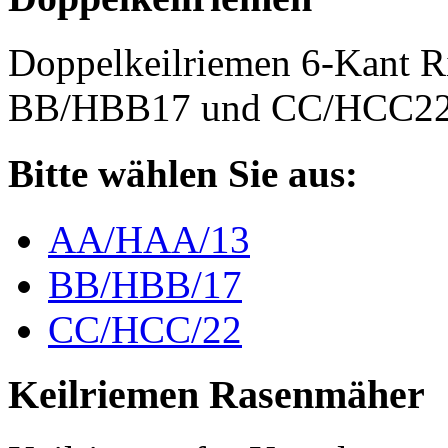
Doppelkeilriemen 6-Kant 
BB/HBB17 und CC/HCC2
Bitte wählen Sie aus:
AA/HAA/13
BB/HBB/17
CC/HCC/22
Keilriemen Rasenmäher