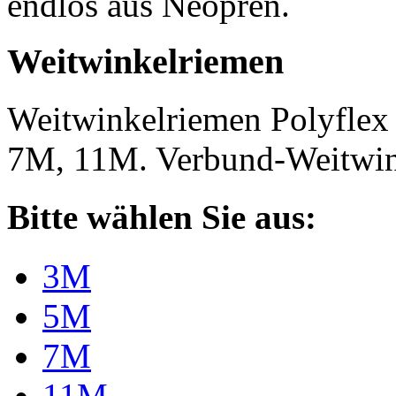
endlos aus Neopren.
Weitwinkelriemen
Weitwinkelriemen Polyfle
7M, 11M. Verbund-Weitwi
Bitte wählen Sie aus:
3M
5M
7M
11M