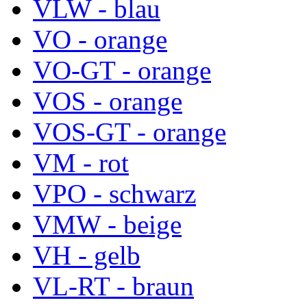
VLW - blau
VO - orange
VO-GT - orange
VOS - orange
VOS-GT - orange
VM - rot
VPO - schwarz
VMW - beige
VH - gelb
VL-RT - braun