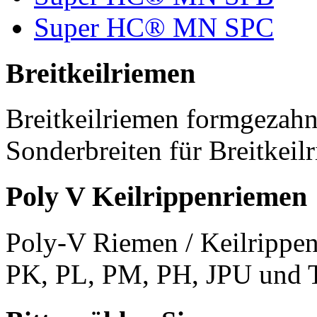
Super HC® MN SPC
Breitkeilriemen
Breitkeilriemen formgezahn
Sonderbreiten für Breitkeil
Poly V Keilrippenriemen
Poly-V Riemen / Keilrippen
PK, PL, PM, PH, JPU und