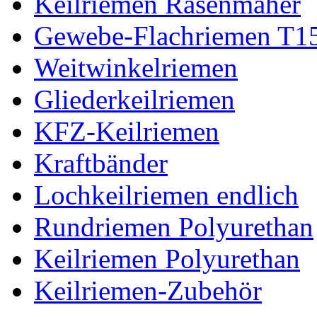
Keilriemen Rasenmäher
Gewebe-Flachriemen T1
Weitwinkelriemen
Gliederkeilriemen
KFZ-Keilriemen
Kraftbänder
Lochkeilriemen endlich
Rundriemen Polyurethan
Keilriemen Polyurethan
Keilriemen-Zubehör