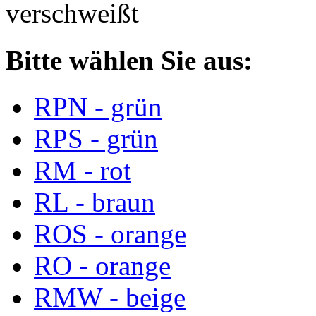
verschweißt
Bitte wählen Sie aus:
RPN - grün
RPS - grün
RM - rot
RL - braun
ROS - orange
RO - orange
RMW - beige