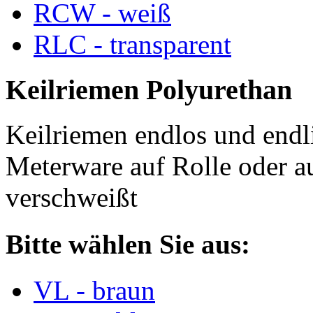
RCW - weiß
RLC - transparent
Keilriemen Polyurethan
Keilriemen endlos und endli
Meterware auf Rolle oder a
verschweißt
Bitte wählen Sie aus:
VL - braun