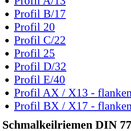
Profil A/13
Profil B/17
Profil 20
Profil C/22
Profil 25
Profil D/32
Profil E/40
Profil AX / X13 - flanke
Profil BX / X17 - flanke
Schmalkeilriemen DIN 7