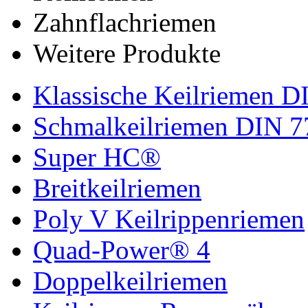
Zahnflachriemen
Weitere Produkte
Klassische Keilriemen D
Schmalkeilriemen DIN 7
Super HC®
Breitkeilriemen
Poly V Keilrippenriemen
Quad-Power® 4
Doppelkeilriemen