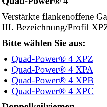
Quad-Power® 4
Verstärkte flankenoffene 
III. Bezeichnung/Profil X
Bitte wählen Sie aus:
Quad-Power® 4 XPZ
Quad-Power® 4 XPA
Quad-Power® 4 XPB
Quad-Power® 4 XPC
Doppelkeilriemen