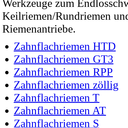
Werkzeuge zum Endlossch
Keilriemen/Rundriemen und
Riemenantriebe.
Zahnflachriemen HTD
Zahnflachriemen GT3
Zahnflachriemen RPP
Zahnflachriemen zöllig
Zahnflachriemen T
Zahnflachriemen AT
Zahnflachriemen S