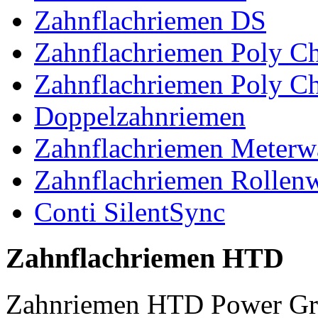
Zahnflachriemen DS
Zahnflachriemen Poly 
Zahnflachriemen Poly C
Doppelzahnriemen
Zahnflachriemen Meterw
Zahnflachriemen Rollen
Conti SilentSync
Zahnflachriemen HTD
Zahnriemen HTD Power Gr