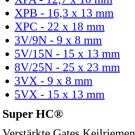
XPB - 16,3 x 13 mm
XPC - 22 x 18 mm
3V/9N - 9 x 8 mm
5V/15N - 15 x 13 mm
8V/25N - 25 x 23 mm
3VX - 9 x 8 mm
5VX - 15 x 13 mm
Super HC®
Verstärkte Gates Keilriem