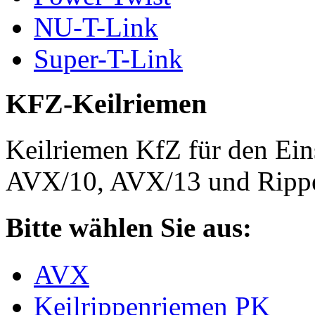
NU-T-Link
Super-T-Link
KFZ-Keilriemen
Keilriemen KfZ für den Eins
AVX/10, AVX/13 und Rippe
Bitte wählen Sie aus:
AVX
Keilrippenriemen PK