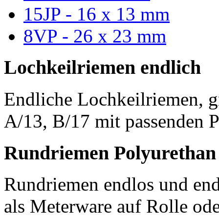
15JP - 16 x 13 mm
8VP - 26 x 23 mm
Lochkeilriemen endlich
Endliche Lochkeilriemen, g
A/13, B/17 mit passenden P
Rundriemen Polyurethan
Rundriemen endlos und endl
als Meterware auf Rolle od