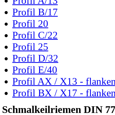
Profil A/13
Profil B/17
Profil 20
Profil C/22
Profil 25
Profil D/32
Profil E/40
Profil AX / X13 - flanke
Profil BX / X17 - flanke
Schmalkeilriemen DIN 7