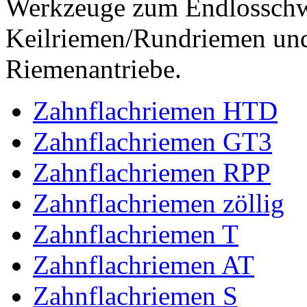
Werkzeuge zum Endlossch
Keilriemen/Rundriemen und
Riemenantriebe.
Zahnflachriemen HTD
Zahnflachriemen GT3
Zahnflachriemen RPP
Zahnflachriemen zöllig
Zahnflachriemen T
Zahnflachriemen AT
Zahnflachriemen S