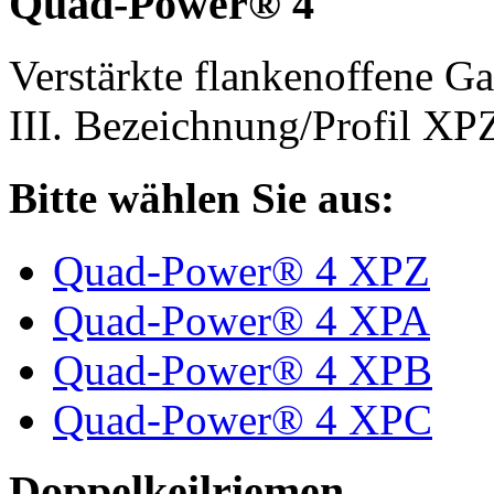
Quad-Power® 4
Verstärkte flankenoffene 
III. Bezeichnung/Profil X
Bitte wählen Sie aus:
Quad-Power® 4 XPZ
Quad-Power® 4 XPA
Quad-Power® 4 XPB
Quad-Power® 4 XPC
Doppelkeilriemen