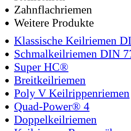
Zahnflachriemen
Weitere Produkte
Klassische Keilriemen D
Schmalkeilriemen DIN 7
Super HC®
Breitkeilriemen
Poly V Keilrippenriemen
Quad-Power® 4
Doppelkeilriemen