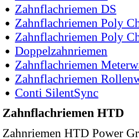
Zahnflachriemen DS
Zahnflachriemen Poly 
Zahnflachriemen Poly C
Doppelzahnriemen
Zahnflachriemen Meterw
Zahnflachriemen Rollen
Conti SilentSync
Zahnflachriemen HTD
Zahnriemen HTD Power Gr