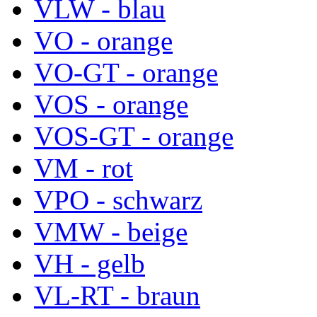
VLW - blau
VO - orange
VO-GT - orange
VOS - orange
VOS-GT - orange
VM - rot
VPO - schwarz
VMW - beige
VH - gelb
VL-RT - braun