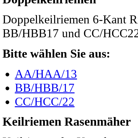
Doppelkeilriemen 6-Kant 
BB/HBB17 und CC/HCC2
Bitte wählen Sie aus:
AA/HAA/13
BB/HBB/17
CC/HCC/22
Keilriemen Rasenmäher