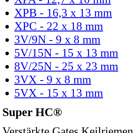
XPB - 16,3 x 13 mm
XPC - 22 x 18 mm
3V/9N - 9 x 8 mm
5V/15N - 15 x 13 mm
8V/25N - 25 x 23 mm
3VX - 9 x 8 mm
5VX - 15 x 13 mm
Super HC®
Verstärkte Gates Keilriem