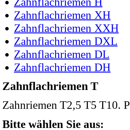
Zahnflachriemen H
Zahnflachriemen XH
Zahnflachriemen XXH
Zahnflachriemen DXL
Zahnflachriemen DL
Zahnflachriemen DH
Zahnflachriemen T
Zahnriemen T2,5 T5 T10. Po
Bitte wählen Sie aus: