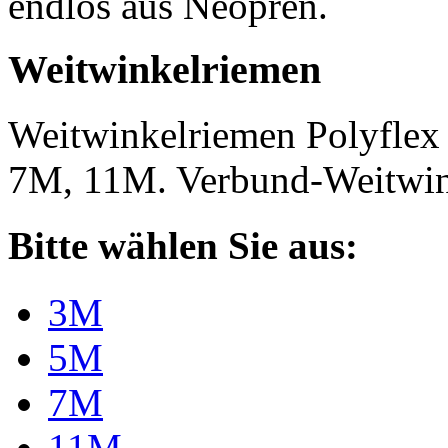
endlos aus Neopren.
Weitwinkelriemen
Weitwinkelriemen Polyfle
7M, 11M. Verbund-Weitwi
Bitte wählen Sie aus:
3M
5M
7M
11M