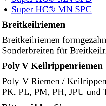
Super HC® MN SPC
Breitkeilriemen
Breitkeilriemen formgezahn
Sonderbreiten für Breitkeil
Poly V Keilrippenriemen
Poly-V Riemen / Keilrippen
PK, PL, PM, PH, JPU und