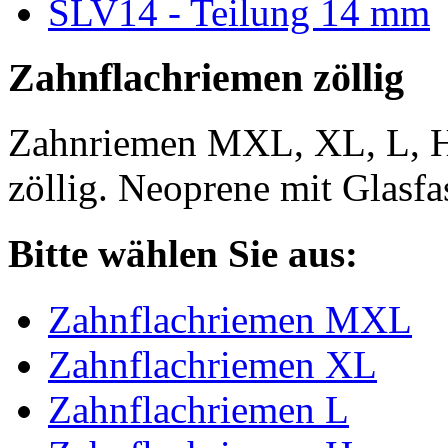
SLV14 - Teilung 14 mm
Zahnflachriemen zöllig
Zahnriemen MXL, XL, L, 
zöllig. Neoprene mit Glasfa
Bitte wählen Sie aus:
Zahnflachriemen MXL
Zahnflachriemen XL
Zahnflachriemen L