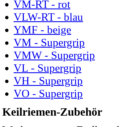
VM-RT - rot
VLW-RT - blau
YMF - beige
VM - Supergrip
VMW - Supergrip
VL - Supergrip
VH - Supergrip
VO - Supergrip
Keilriemen-Zubehör