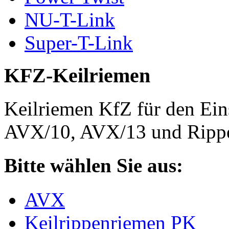
NU-T-Link
Super-T-Link
KFZ-Keilriemen
Keilriemen KfZ für den Eins
AVX/10, AVX/13 und Rippe
Bitte wählen Sie aus:
AVX
Keilrippenriemen PK