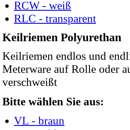
RCW - weiß
RLC - transparent
Keilriemen Polyurethan
Keilriemen endlos und endli
Meterware auf Rolle oder a
verschweißt
Bitte wählen Sie aus:
VL - braun