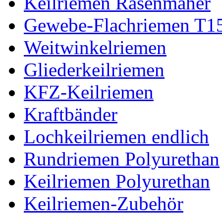
Keilriemen Rasenmäher
Gewebe-Flachriemen T1
Weitwinkelriemen
Gliederkeilriemen
KFZ-Keilriemen
Kraftbänder
Lochkeilriemen endlich
Rundriemen Polyurethan
Keilriemen Polyurethan
Keilriemen-Zubehör