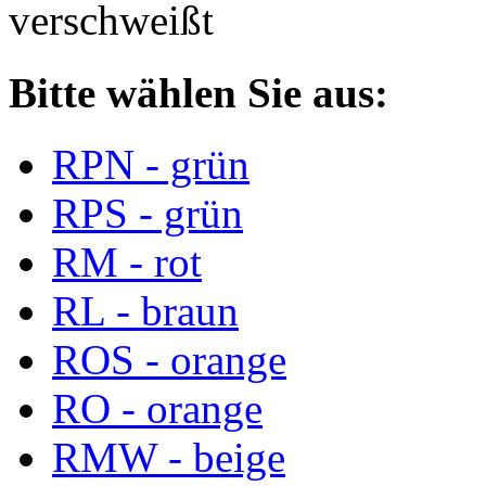
verschweißt
Bitte wählen Sie aus:
RPN - grün
RPS - grün
RM - rot
RL - braun
ROS - orange
RO - orange
RMW - beige