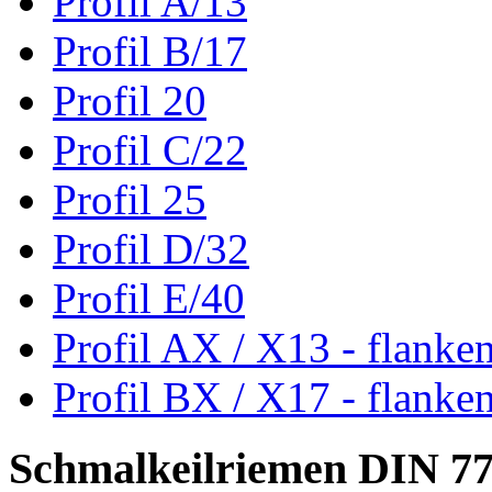
Profil A/13
Profil B/17
Profil 20
Profil C/22
Profil 25
Profil D/32
Profil E/40
Profil AX / X13 - flanke
Profil BX / X17 - flanke
Schmalkeilriemen DIN 7