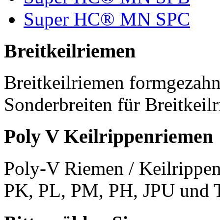
Super HC® MN SPC
Breitkeilriemen
Breitkeilriemen formgezahn
Sonderbreiten für Breitkeil
Poly V Keilrippenriemen
Poly-V Riemen / Keilrippen
PK, PL, PM, PH, JPU und