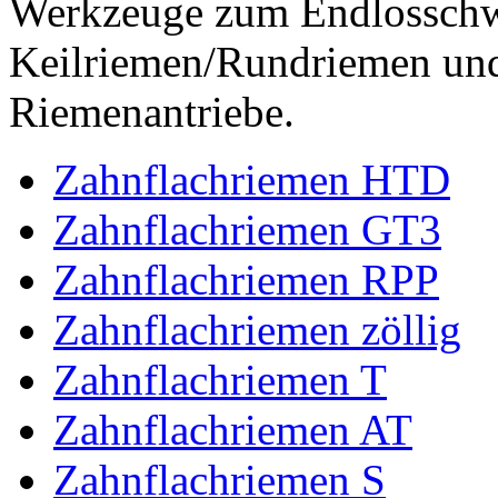
Werkzeuge zum Endlossch
Keilriemen/Rundriemen und
Riemenantriebe.
Zahnflachriemen HTD
Zahnflachriemen GT3
Zahnflachriemen RPP
Zahnflachriemen zöllig
Zahnflachriemen T
Zahnflachriemen AT
Zahnflachriemen S