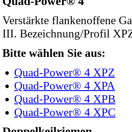
Quad-Power® 4
Verstärkte flankenoffene 
III. Bezeichnung/Profil X
Bitte wählen Sie aus:
Quad-Power® 4 XPZ
Quad-Power® 4 XPA
Quad-Power® 4 XPB
Quad-Power® 4 XPC
Doppelkeilriemen