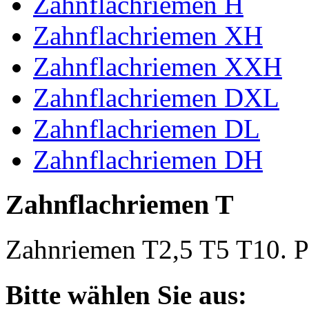
Zahnflachriemen H
Zahnflachriemen XH
Zahnflachriemen XXH
Zahnflachriemen DXL
Zahnflachriemen DL
Zahnflachriemen DH
Zahnflachriemen T
Zahnriemen T2,5 T5 T10. Po
Bitte wählen Sie aus: