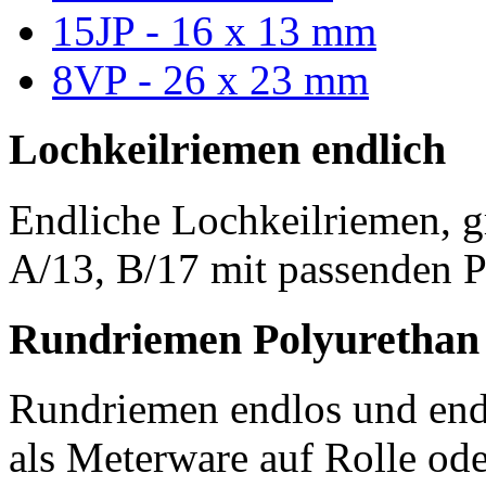
15JP - 16 x 13 mm
8VP - 26 x 23 mm
Lochkeilriemen endlich
Endliche Lochkeilriemen, g
A/13, B/17 mit passenden P
Rundriemen Polyurethan
Rundriemen endlos und endl
als Meterware auf Rolle od