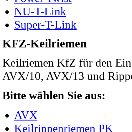
NU-T-Link
Super-T-Link
KFZ-Keilriemen
Keilriemen KfZ für den Eins
AVX/10, AVX/13 und Rippe
Bitte wählen Sie aus:
AVX
Keilrippenriemen PK