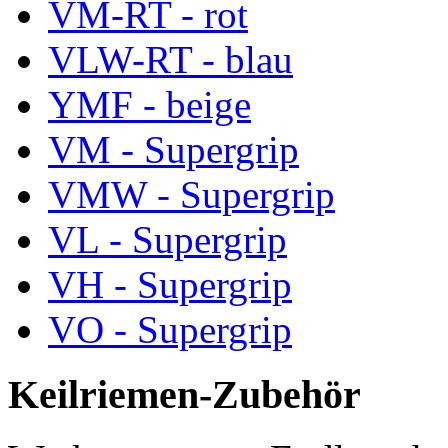
VM-RT - rot
VLW-RT - blau
YMF - beige
VM - Supergrip
VMW - Supergrip
VL - Supergrip
VH - Supergrip
VO - Supergrip
Keilriemen-Zubehör