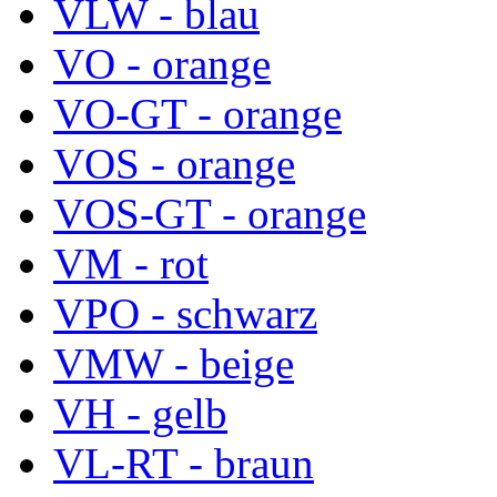
VLW - blau
VO - orange
VO-GT - orange
VOS - orange
VOS-GT - orange
VM - rot
VPO - schwarz
VMW - beige
VH - gelb
VL-RT - braun