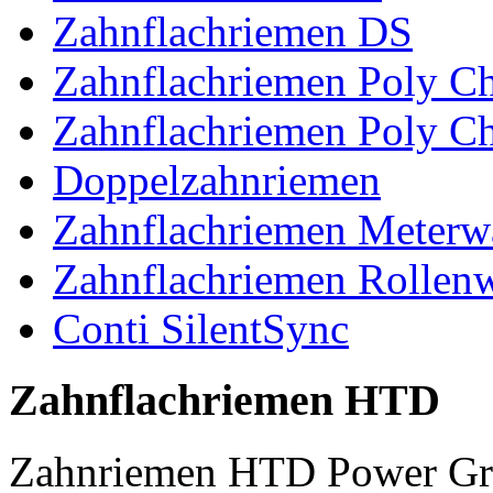
Zahnflachriemen DS
Zahnflachriemen Poly 
Zahnflachriemen Poly C
Doppelzahnriemen
Zahnflachriemen Meterw
Zahnflachriemen Rollen
Conti SilentSync
Zahnflachriemen HTD
Zahnriemen HTD Power Gr