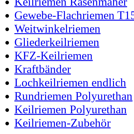
Keilriemen Rasenmäher
Gewebe-Flachriemen T1
Weitwinkelriemen
Gliederkeilriemen
KFZ-Keilriemen
Kraftbänder
Lochkeilriemen endlich
Rundriemen Polyurethan
Keilriemen Polyurethan
Keilriemen-Zubehör