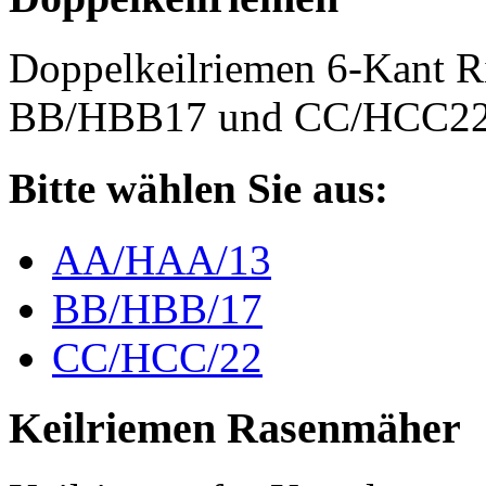
Doppelkeilriemen 6-Kant 
BB/HBB17 und CC/HCC2
Bitte wählen Sie aus:
AA/HAA/13
BB/HBB/17
CC/HCC/22
Keilriemen Rasenmäher