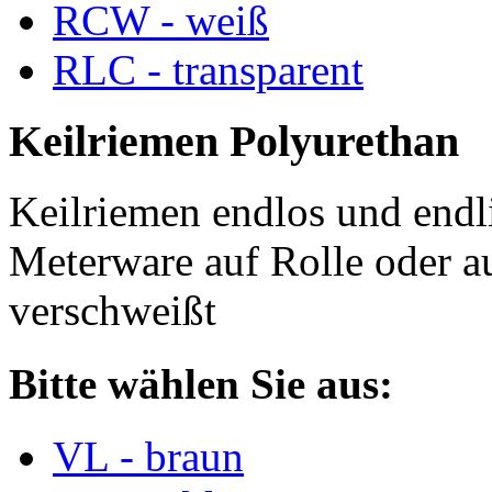
RCW - weiß
RLC - transparent
Keilriemen Polyurethan
Keilriemen endlos und endli
Meterware auf Rolle oder a
verschweißt
Bitte wählen Sie aus:
VL - braun