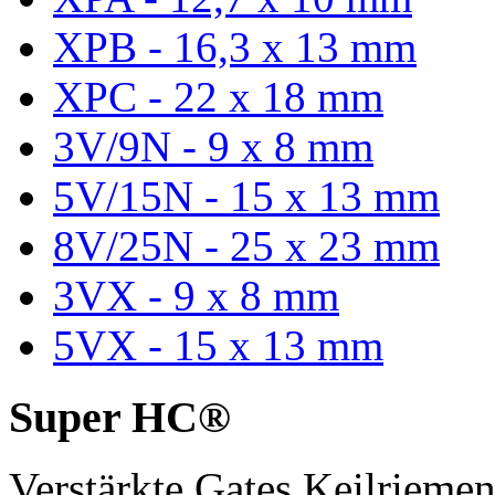
XPB - 16,3 x 13 mm
XPC - 22 x 18 mm
3V/9N - 9 x 8 mm
5V/15N - 15 x 13 mm
8V/25N - 25 x 23 mm
3VX - 9 x 8 mm
5VX - 15 x 13 mm
Super HC®
Verstärkte Gates Keilriem