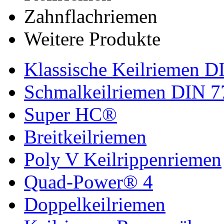
Zahnflachriemen
Weitere Produkte
Klassische Keilriemen D
Schmalkeilriemen DIN 7
Super HC®
Breitkeilriemen
Poly V Keilrippenriemen
Quad-Power® 4
Doppelkeilriemen