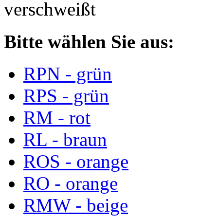
verschweißt
Bitte wählen Sie aus:
RPN - grün
RPS - grün
RM - rot
RL - braun
ROS - orange
RO - orange
RMW - beige