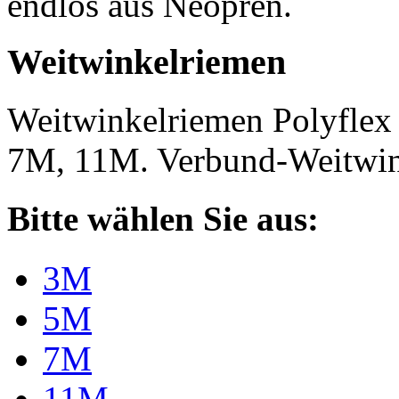
endlos aus Neopren.
Weitwinkelriemen
Weitwinkelriemen Polyfle
7M, 11M. Verbund-Weitwi
Bitte wählen Sie aus:
3M
5M
7M
11M