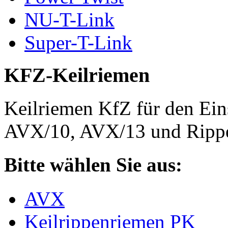
NU-T-Link
Super-T-Link
KFZ-Keilriemen
Keilriemen KfZ für den Eins
AVX/10, AVX/13 und Rippe
Bitte wählen Sie aus:
AVX
Keilrippenriemen PK