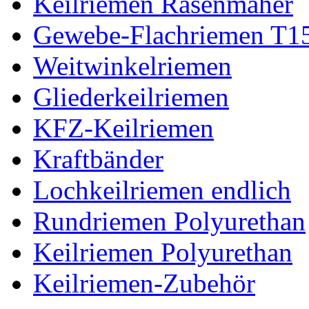
Keilriemen Rasenmäher
Gewebe-Flachriemen T1
Weitwinkelriemen
Gliederkeilriemen
KFZ-Keilriemen
Kraftbänder
Lochkeilriemen endlich
Rundriemen Polyurethan
Keilriemen Polyurethan
Keilriemen-Zubehör