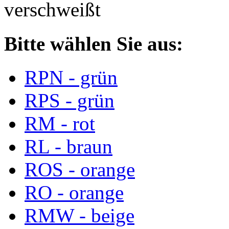
verschweißt
Bitte wählen Sie aus:
RPN - grün
RPS - grün
RM - rot
RL - braun
ROS - orange
RO - orange
RMW - beige