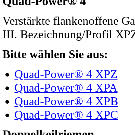
Quad-Power® 4
Verstärkte flankenoffene 
III. Bezeichnung/Profil X
Bitte wählen Sie aus:
Quad-Power® 4 XPZ
Quad-Power® 4 XPA
Quad-Power® 4 XPB
Quad-Power® 4 XPC
Doppelkeilriemen