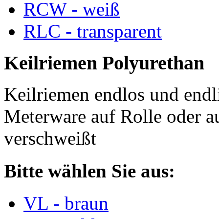
RCW - weiß
RLC - transparent
Keilriemen Polyurethan
Keilriemen endlos und endli
Meterware auf Rolle oder a
verschweißt
Bitte wählen Sie aus:
VL - braun