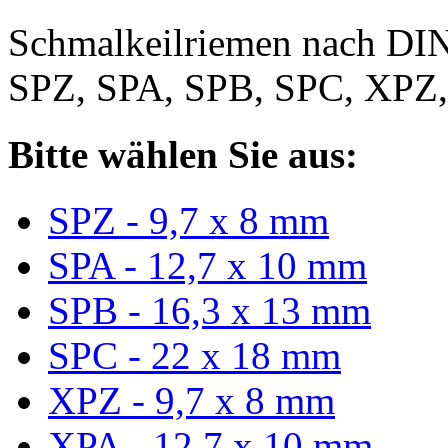
Schmalkeilriemen nach DIN
SPZ, SPA, SPB, SPC, XPZ
Bitte wählen Sie aus:
SPZ - 9,7 x 8 mm
SPA - 12,7 x 10 mm
SPB - 16,3 x 13 mm
SPC - 22 x 18 mm
XPZ - 9,7 x 8 mm
XPA - 12,7 x 10 mm