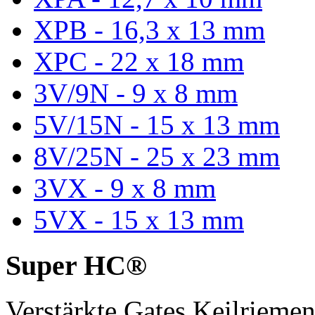
XPB - 16,3 x 13 mm
XPC - 22 x 18 mm
3V/9N - 9 x 8 mm
5V/15N - 15 x 13 mm
8V/25N - 25 x 23 mm
3VX - 9 x 8 mm
5VX - 15 x 13 mm
Super HC®
Verstärkte Gates Keilriem