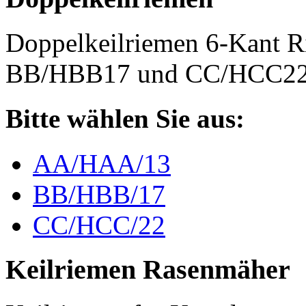
Doppelkeilriemen 6-Kant 
BB/HBB17 und CC/HCC2
Bitte wählen Sie aus:
AA/HAA/13
BB/HBB/17
CC/HCC/22
Keilriemen Rasenmäher