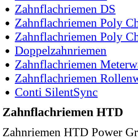
Zahnflachriemen DS
Zahnflachriemen Poly 
Zahnflachriemen Poly C
Doppelzahnriemen
Zahnflachriemen Meterw
Zahnflachriemen Rollen
Conti SilentSync
Zahnflachriemen HTD
Zahnriemen HTD Power Gr