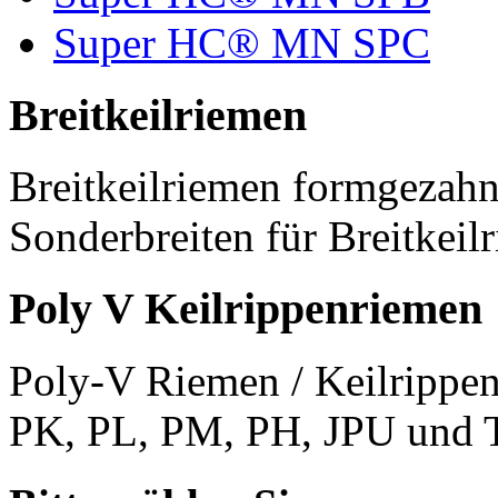
Super HC® MN SPC
Breitkeilriemen
Breitkeilriemen formgezahn
Sonderbreiten für Breitkeil
Poly V Keilrippenriemen
Poly-V Riemen / Keilrippen
PK, PL, PM, PH, JPU und