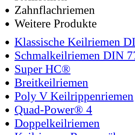
Zahnflachriemen
Weitere Produkte
Klassische Keilriemen D
Schmalkeilriemen DIN 7
Super HC®
Breitkeilriemen
Poly V Keilrippenriemen
Quad-Power® 4
Doppelkeilriemen