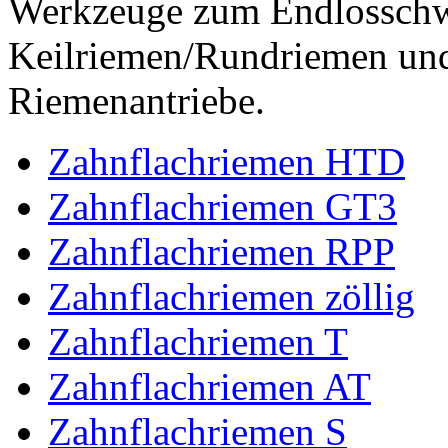
Werkzeuge zum Endlossch
Keilriemen/Rundriemen und
Riemenantriebe.
Zahnflachriemen HTD
Zahnflachriemen GT3
Zahnflachriemen RPP
Zahnflachriemen zöllig
Zahnflachriemen T
Zahnflachriemen AT
Zahnflachriemen S