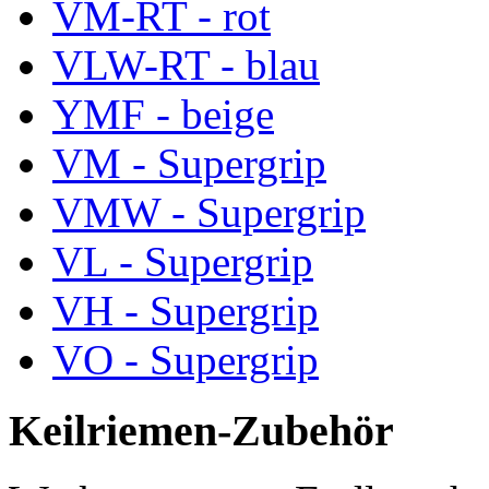
VM-RT - rot
VLW-RT - blau
YMF - beige
VM - Supergrip
VMW - Supergrip
VL - Supergrip
VH - Supergrip
VO - Supergrip
Keilriemen-Zubehör