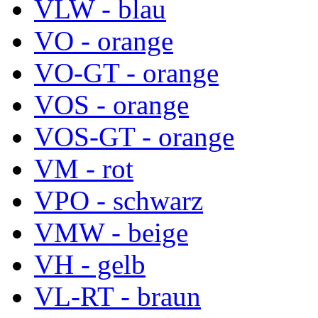
VLW - blau
VO - orange
VO-GT - orange
VOS - orange
VOS-GT - orange
VM - rot
VPO - schwarz
VMW - beige
VH - gelb
VL-RT - braun