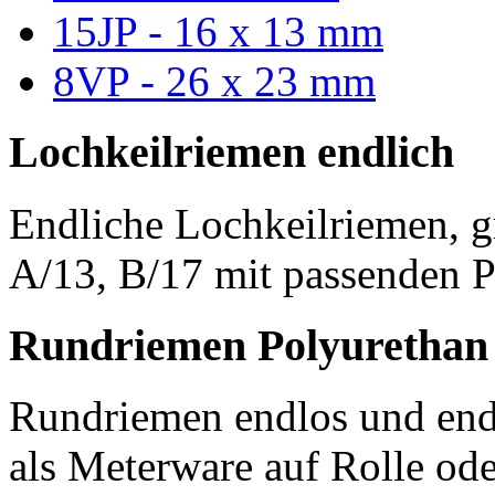
15JP - 16 x 13 mm
8VP - 26 x 23 mm
Lochkeilriemen endlich
Endliche Lochkeilriemen, g
A/13, B/17 mit passenden P
Rundriemen Polyurethan
Rundriemen endlos und endl
als Meterware auf Rolle od