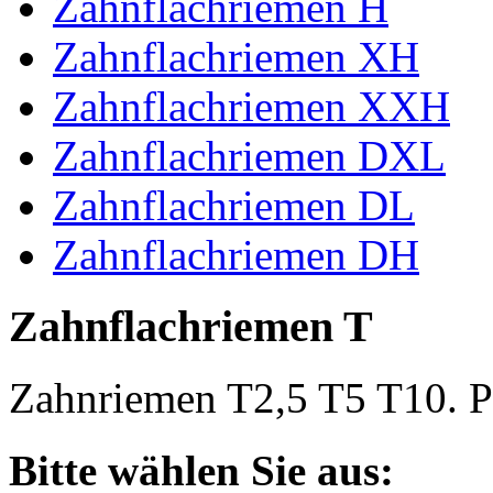
Zahnflachriemen H
Zahnflachriemen XH
Zahnflachriemen XXH
Zahnflachriemen DXL
Zahnflachriemen DL
Zahnflachriemen DH
Zahnflachriemen T
Zahnriemen T2,5 T5 T10. Po
Bitte wählen Sie aus: