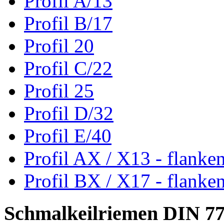
Profil A/13
Profil B/17
Profil 20
Profil C/22
Profil 25
Profil D/32
Profil E/40
Profil AX / X13 - flanke
Profil BX / X17 - flanke
Schmalkeilriemen DIN 7