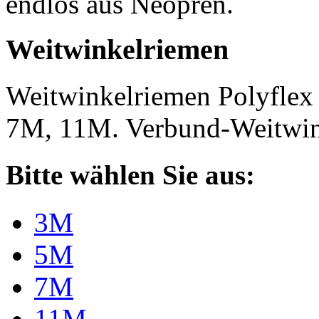
endlos aus Neopren.
Weitwinkelriemen
Weitwinkelriemen Polyfle
7M, 11M. Verbund-Weitwi
Bitte wählen Sie aus:
3M
5M
7M
11M