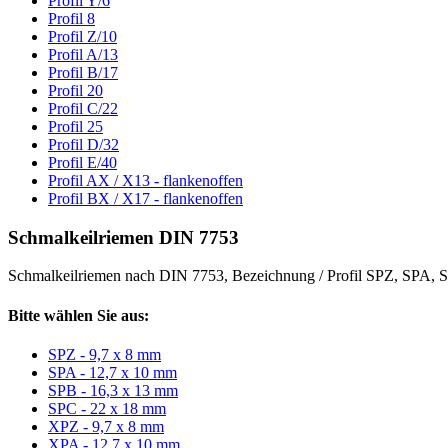
Profil Y/6
Profil 8
Profil Z/10
Profil A/13
Profil B/17
Profil 20
Profil C/22
Profil 25
Profil D/32
Profil E/40
Profil AX / X13 - flankenoffen
Profil BX / X17 - flankenoffen
Schmalkeilriemen DIN 7753
Schmalkeilriemen nach DIN 7753, Bezeichnung / Profil SPZ, SPA
Bitte wählen Sie aus:
SPZ - 9,7 x 8 mm
SPA - 12,7 x 10 mm
SPB - 16,3 x 13 mm
SPC - 22 x 18 mm
XPZ - 9,7 x 8 mm
XPA - 12,7 x 10 mm