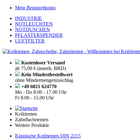
Mein Benutzerkonto
INDUSTRIE
NOTLEUCHTEN
NOTDUSCHEN
PFLASTERSPENDER
LUFTFILTER
Kostenloser Versand
ab 75,00 € (innerh. BRD)
Kein Mindestbestellwert
ohne Mindermengenzuschlag
+49 6021 624770
Mo - Do
8.00 - 17.00 Uhr
Fr
8.00 - 15.00 Uhr
Keilriemen
Zahnflachriemen
Weitere Produkte
Klassische Keilriemen DIN 2215