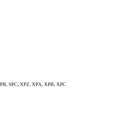
, SPB, SPC, XPZ, XPA, XPB, XPC