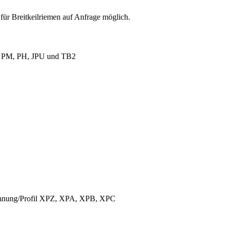
für Breitkeilriemen auf Anfrage möglich.
L, PM, PH, JPU und TB2
ichnung/Profil XPZ, XPA, XPB, XPC