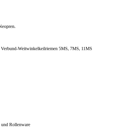
Neopren.
. Verbund-Weitwinkelkeilriemen 5MS, 7MS, 11MS
- und Rollenware