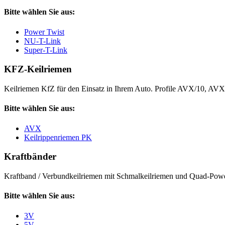
Bitte wählen Sie aus:
Power Twist
NU-T-Link
Super-T-Link
KFZ-Keilriemen
Keilriemen KfZ für den Einsatz in Ihrem Auto. Profile AVX/10, AV
Bitte wählen Sie aus:
AVX
Keilrippenriemen PK
Kraftbänder
Kraftband / Verbundkeilriemen mit Schmalkeilriemen und Quad-Power
Bitte wählen Sie aus:
3V
5V