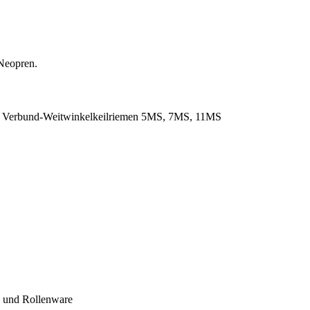
Neopren.
. Verbund-Weitwinkelkeilriemen 5MS, 7MS, 11MS
- und Rollenware