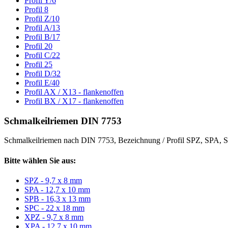
Profil Y/6
Profil 8
Profil Z/10
Profil A/13
Profil B/17
Profil 20
Profil C/22
Profil 25
Profil D/32
Profil E/40
Profil AX / X13 - flankenoffen
Profil BX / X17 - flankenoffen
Schmalkeilriemen DIN 7753
Schmalkeilriemen nach DIN 7753, Bezeichnung / Profil SPZ, SPA
Bitte wählen Sie aus:
SPZ - 9,7 x 8 mm
SPA - 12,7 x 10 mm
SPB - 16,3 x 13 mm
SPC - 22 x 18 mm
XPZ - 9,7 x 8 mm
XPA - 12,7 x 10 mm