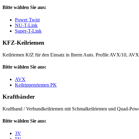
Bitte wählen Sie aus:
Power Twist
NU-T-Link
Super-T-Link
KFZ-Keilriemen
Keilriemen KfZ für den Einsatz in Ihrem Auto. Profile AVX/10, AV
Bitte wählen Sie aus:
AVX
Keilrippenriemen PK
Kraftbänder
Kraftband / Verbundkeilriemen mit Schmalkeilriemen und Quad-Power
Bitte wählen Sie aus:
3V
5V