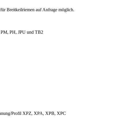
für Breitkeilriemen auf Anfrage möglich.
L, PM, PH, JPU und TB2
ichnung/Profil XPZ, XPA, XPB, XPC