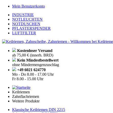
Mein Benutzerkonto
INDUSTRIE
NOTLEUCHTEN
NOTDUSCHEN
PFLASTERSPENDER
LUFTFILTER
Kostenloser Versand
ab 75,00 € (innerh. BRD)
Kein Mindestbestellwert
ohne Mindermengenzuschlag
+49 6021 624770
Mo - Do
8.00 - 17.00 Uhr
Fr
8.00 - 15.00 Uhr
Keilriemen
Zahnflachriemen
Weitere Produkte
Klassische Keilriemen DIN 2215