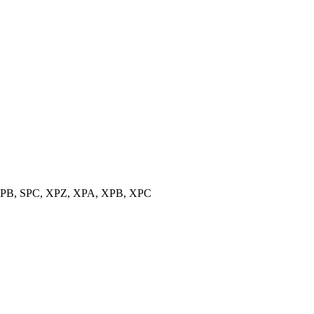
, SPB, SPC, XPZ, XPA, XPB, XPC