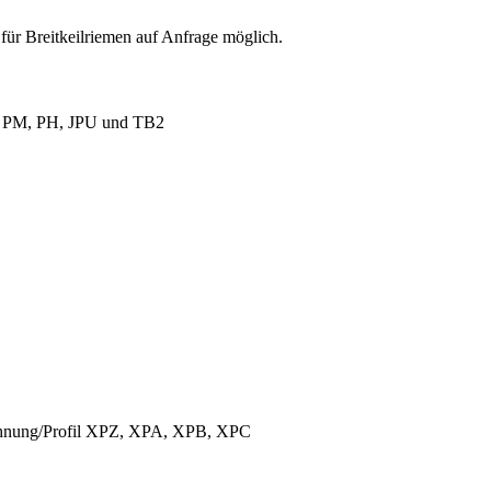
für Breitkeilriemen auf Anfrage möglich.
L, PM, PH, JPU und TB2
ichnung/Profil XPZ, XPA, XPB, XPC