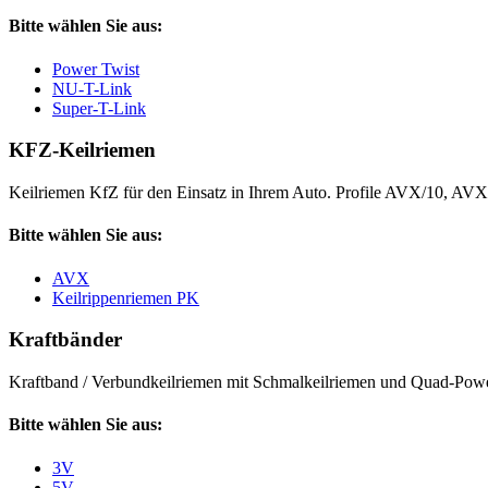
Bitte wählen Sie aus:
Power Twist
NU-T-Link
Super-T-Link
KFZ-Keilriemen
Keilriemen KfZ für den Einsatz in Ihrem Auto. Profile AVX/10, AV
Bitte wählen Sie aus:
AVX
Keilrippenriemen PK
Kraftbänder
Kraftband / Verbundkeilriemen mit Schmalkeilriemen und Quad-Power
Bitte wählen Sie aus:
3V
5V