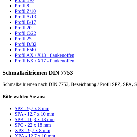
Profil Y/6
Profil 8
Profil Z/10
Profil A/13
Profil B/17
Profil 20
Profil C/22
Profil 25
Profil D/32
Profil E/40
Profil AX / X13 - flankenoffen
Profil BX / X17 - flankenoffen
Schmalkeilriemen DIN 7753
Schmalkeilriemen nach DIN 7753, Bezeichnung / Profil SPZ, SPA
Bitte wählen Sie aus:
SPZ - 9,7 x 8 mm
SPA - 12,7 x 10 mm
SPB - 16,3 x 13 mm
SPC - 22 x 18 mm
XPZ - 9,7 x 8 mm
XPA - 12,7 x 10 mm