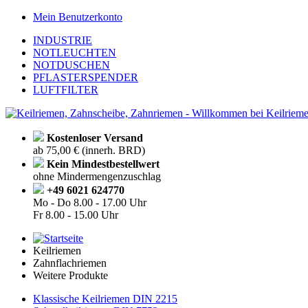
Mein Benutzerkonto
INDUSTRIE
NOTLEUCHTEN
NOTDUSCHEN
PFLASTERSPENDER
LUFTFILTER
Kostenloser Versand
ab 75,00 € (innerh. BRD)
Kein Mindestbestellwert
ohne Mindermengenzuschlag
+49 6021 624770
Mo - Do
8.00 - 17.00 Uhr
Fr
8.00 - 15.00 Uhr
Keilriemen
Zahnflachriemen
Weitere Produkte
Klassische Keilriemen DIN 2215