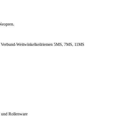
Neopren.
. Verbund-Weitwinkelkeilriemen 5MS, 7MS, 11MS
- und Rollenware