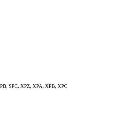
, SPB, SPC, XPZ, XPA, XPB, XPC