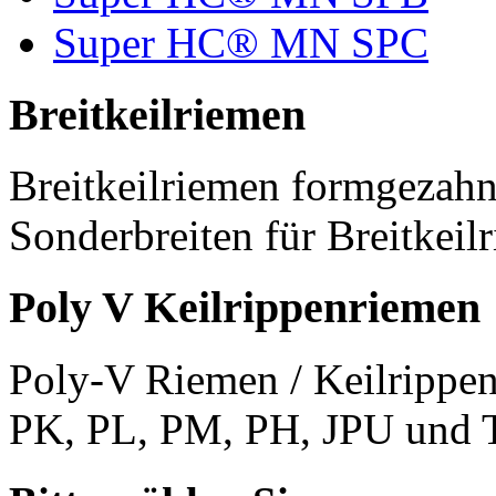
Super HC® MN SPC
Breitkeilriemen
Breitkeilriemen formgezahn
Sonderbreiten für Breitkeil
Poly V Keilrippenriemen
Poly-V Riemen / Keilrippen
PK, PL, PM, PH, JPU und