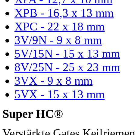
XPB - 16,3 x 13 mm
XPC - 22 x 18 mm
3V/9N - 9 x 8 mm
5V/15N - 15 x 13 mm
8V/25N - 25 x 23 mm
3VX - 9 x 8 mm
5VX - 15 x 13 mm
Super HC®
Verstärkte Gates Keilriem