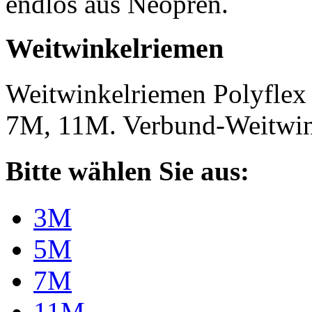
endlos aus Neopren.
Weitwinkelriemen
Weitwinkelriemen Polyfle
7M, 11M. Verbund-Weitwi
Bitte wählen Sie aus:
3M
5M
7M
11M