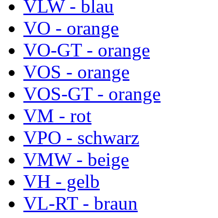
VLW - blau
VO - orange
VO-GT - orange
VOS - orange
VOS-GT - orange
VM - rot
VPO - schwarz
VMW - beige
VH - gelb
VL-RT - braun