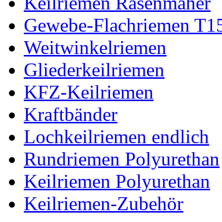
Keilriemen Rasenmäher
Gewebe-Flachriemen T1
Weitwinkelriemen
Gliederkeilriemen
KFZ-Keilriemen
Kraftbänder
Lochkeilriemen endlich
Rundriemen Polyurethan
Keilriemen Polyurethan
Keilriemen-Zubehör