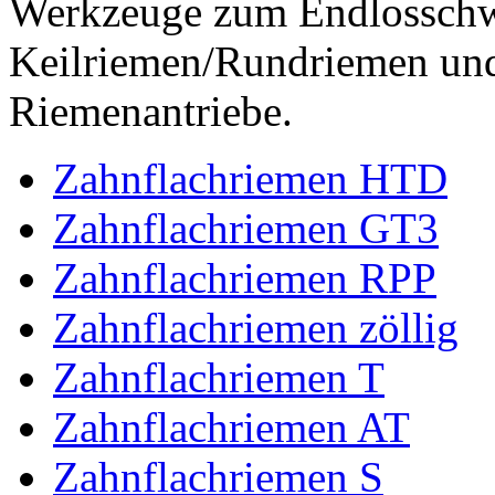
Werkzeuge zum Endlossch
Keilriemen/Rundriemen und
Riemenantriebe.
Zahnflachriemen HTD
Zahnflachriemen GT3
Zahnflachriemen RPP
Zahnflachriemen zöllig
Zahnflachriemen T
Zahnflachriemen AT
Zahnflachriemen S