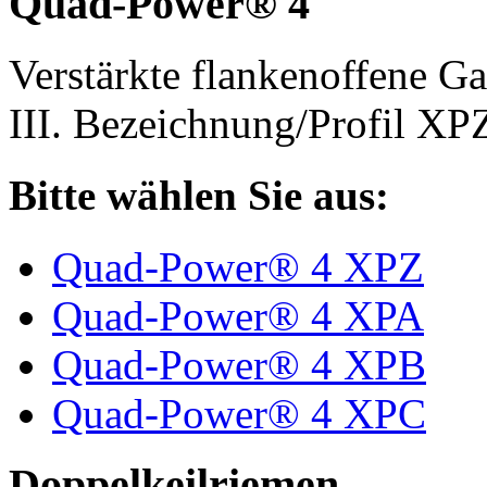
Quad-Power® 4
Verstärkte flankenoffene 
III. Bezeichnung/Profil X
Bitte wählen Sie aus:
Quad-Power® 4 XPZ
Quad-Power® 4 XPA
Quad-Power® 4 XPB
Quad-Power® 4 XPC
Doppelkeilriemen