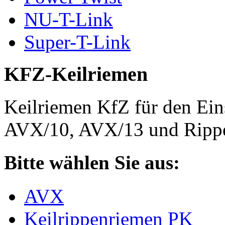
NU-T-Link
Super-T-Link
KFZ-Keilriemen
Keilriemen KfZ für den Eins
AVX/10, AVX/13 und Rippe
Bitte wählen Sie aus:
AVX
Keilrippenriemen PK