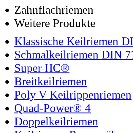
Zahnflachriemen
Weitere Produkte
Klassische Keilriemen D
Schmalkeilriemen DIN 7
Super HC®
Breitkeilriemen
Poly V Keilrippenriemen
Quad-Power® 4
Doppelkeilriemen