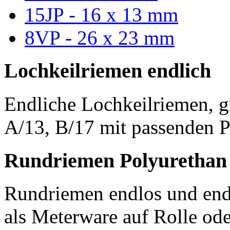
15JP - 16 x 13 mm
8VP - 26 x 23 mm
Lochkeilriemen endlich
Endliche Lochkeilriemen, g
A/13, B/17 mit passenden P
Rundriemen Polyurethan
Rundriemen endlos und endl
als Meterware auf Rolle od