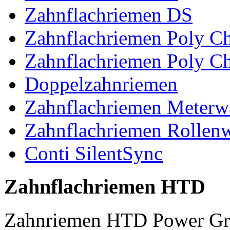
Zahnflachriemen DS
Zahnflachriemen Poly 
Zahnflachriemen Poly C
Doppelzahnriemen
Zahnflachriemen Meterw
Zahnflachriemen Rollen
Conti SilentSync
Zahnflachriemen HTD
Zahnriemen HTD Power Gr