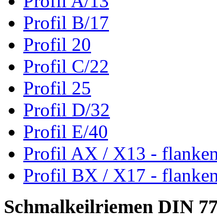
Profil A/13
Profil B/17
Profil 20
Profil C/22
Profil 25
Profil D/32
Profil E/40
Profil AX / X13 - flanke
Profil BX / X17 - flanke
Schmalkeilriemen DIN 7