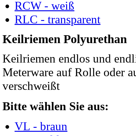
RCW - weiß
RLC - transparent
Keilriemen Polyurethan
Keilriemen endlos und endli
Meterware auf Rolle oder a
verschweißt
Bitte wählen Sie aus:
VL - braun