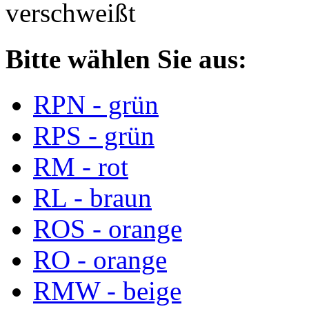
verschweißt
Bitte wählen Sie aus:
RPN - grün
RPS - grün
RM - rot
RL - braun
ROS - orange
RO - orange
RMW - beige