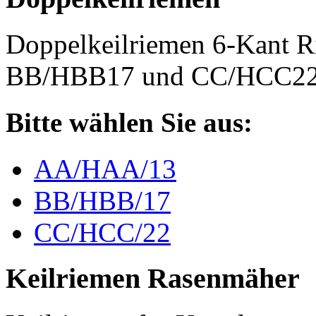
Doppelkeilriemen 6-Kant 
BB/HBB17 und CC/HCC2
Bitte wählen Sie aus:
AA/HAA/13
BB/HBB/17
CC/HCC/22
Keilriemen Rasenmäher