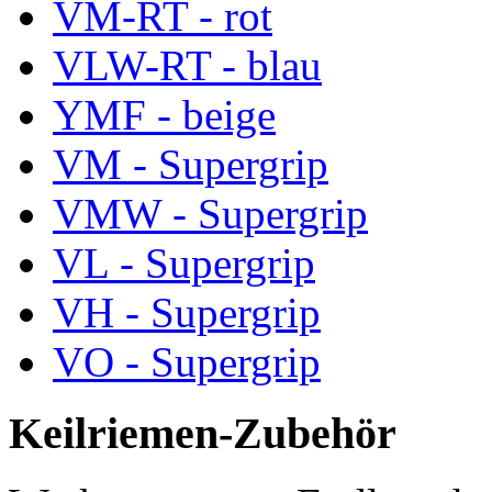
VM-RT - rot
VLW-RT - blau
YMF - beige
VM - Supergrip
VMW - Supergrip
VL - Supergrip
VH - Supergrip
VO - Supergrip
Keilriemen-Zubehör