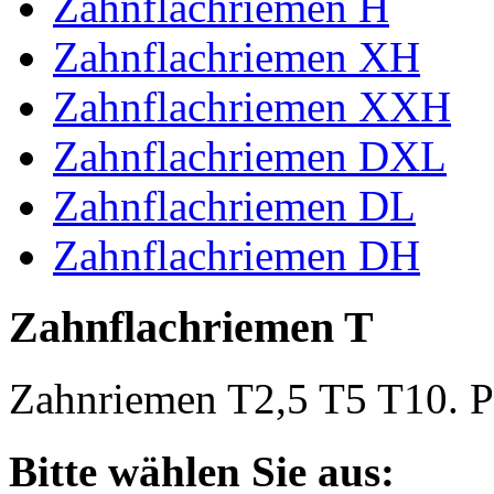
Zahnflachriemen H
Zahnflachriemen XH
Zahnflachriemen XXH
Zahnflachriemen DXL
Zahnflachriemen DL
Zahnflachriemen DH
Zahnflachriemen T
Zahnriemen T2,5 T5 T10. Po
Bitte wählen Sie aus: