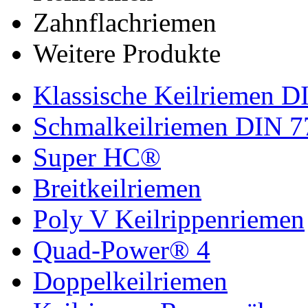
Zahnflachriemen
Weitere Produkte
Klassische Keilriemen D
Schmalkeilriemen DIN 7
Super HC®
Breitkeilriemen
Poly V Keilrippenriemen
Quad-Power® 4
Doppelkeilriemen