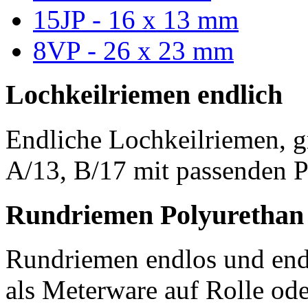
15JP - 16 x 13 mm
8VP - 26 x 23 mm
Lochkeilriemen endlich
Endliche Lochkeilriemen, g
A/13, B/17 mit passenden P
Rundriemen Polyurethan
Rundriemen endlos und endl
als Meterware auf Rolle od