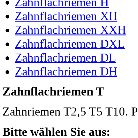
Zahnflachriemen H
Zahnflachriemen XH
Zahnflachriemen XXH
Zahnflachriemen DXL
Zahnflachriemen DL
Zahnflachriemen DH
Zahnflachriemen T
Zahnriemen T2,5 T5 T10. Po
Bitte wählen Sie aus: