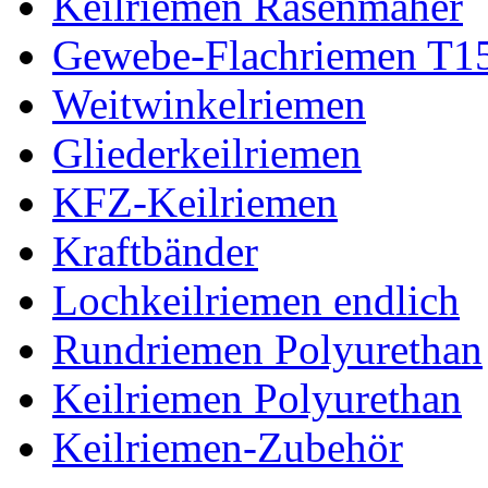
Keilriemen Rasenmäher
Gewebe-Flachriemen T1
Weitwinkelriemen
Gliederkeilriemen
KFZ-Keilriemen
Kraftbänder
Lochkeilriemen endlich
Rundriemen Polyurethan
Keilriemen Polyurethan
Keilriemen-Zubehör