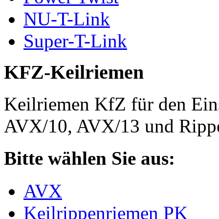
NU-T-Link
Super-T-Link
KFZ-Keilriemen
Keilriemen KfZ für den Eins
AVX/10, AVX/13 und Rippe
Bitte wählen Sie aus:
AVX
Keilrippenriemen PK