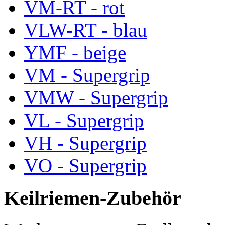
VM-RT - rot
VLW-RT - blau
YMF - beige
VM - Supergrip
VMW - Supergrip
VL - Supergrip
VH - Supergrip
VO - Supergrip
Keilriemen-Zubehör