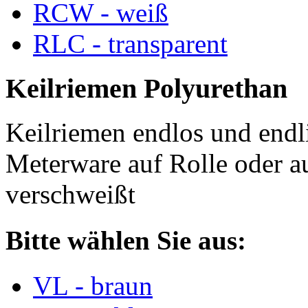
RCW - weiß
RLC - transparent
Keilriemen Polyurethan
Keilriemen endlos und endli
Meterware auf Rolle oder a
verschweißt
Bitte wählen Sie aus:
VL - braun