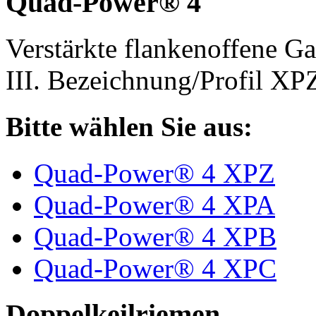
Quad-Power® 4
Verstärkte flankenoffene 
III. Bezeichnung/Profil X
Bitte wählen Sie aus:
Quad-Power® 4 XPZ
Quad-Power® 4 XPA
Quad-Power® 4 XPB
Quad-Power® 4 XPC
Doppelkeilriemen