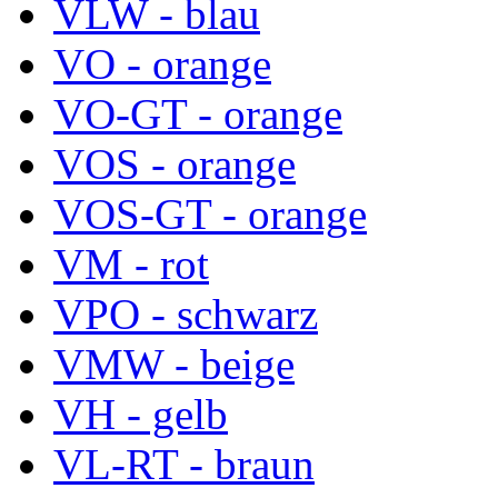
VLW - blau
VO - orange
VO-GT - orange
VOS - orange
VOS-GT - orange
VM - rot
VPO - schwarz
VMW - beige
VH - gelb
VL-RT - braun