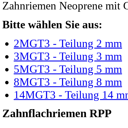
Zahnriemen Neoprene mit G
Bitte wählen Sie aus:
2MGT3 - Teilung 2 mm
3MGT3 - Teilung 3 mm
5MGT3 - Teilung 5 mm
8MGT3 - Teilung 8 mm
14MGT3 - Teilung 14 m
Zahnflachriemen RPP