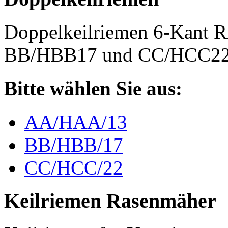
Doppelkeilriemen 6-Kant 
BB/HBB17 und CC/HCC2
Bitte wählen Sie aus:
AA/HAA/13
BB/HBB/17
CC/HCC/22
Keilriemen Rasenmäher