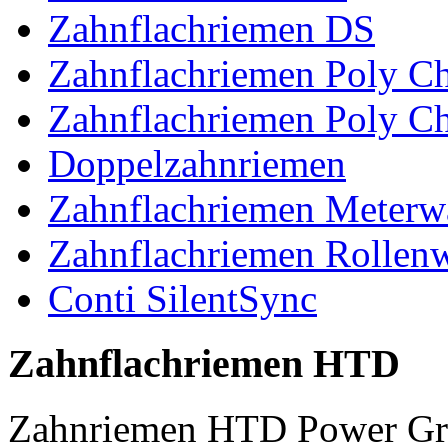
Zahnflachriemen DS
Zahnflachriemen Poly 
Zahnflachriemen Poly C
Doppelzahnriemen
Zahnflachriemen Meterw
Zahnflachriemen Rollen
Conti SilentSync
Zahnflachriemen HTD
Zahnriemen HTD Power Gr