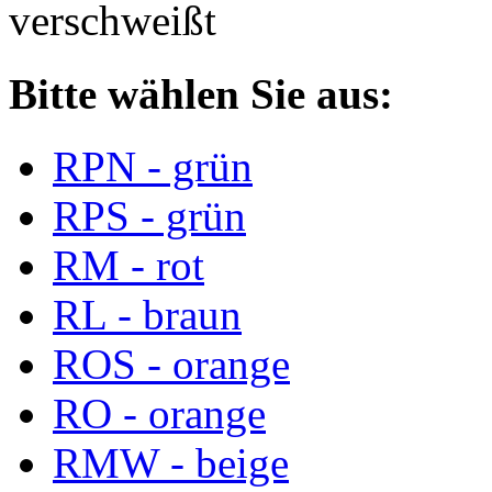
verschweißt
Bitte wählen Sie aus:
RPN - grün
RPS - grün
RM - rot
RL - braun
ROS - orange
RO - orange
RMW - beige