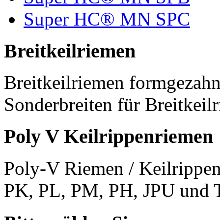
Super HC® MN SPC
Breitkeilriemen
Breitkeilriemen formgezahn
Sonderbreiten für Breitkeil
Poly V Keilrippenriemen
Poly-V Riemen / Keilrippen
PK, PL, PM, PH, JPU und