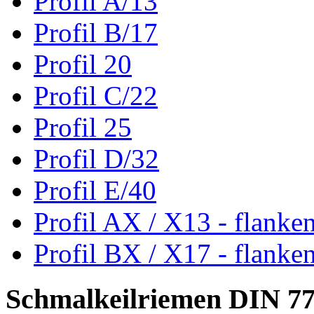
Profil A/13
Profil B/17
Profil 20
Profil C/22
Profil 25
Profil D/32
Profil E/40
Profil AX / X13 - flanke
Profil BX / X17 - flanke
Schmalkeilriemen DIN 7