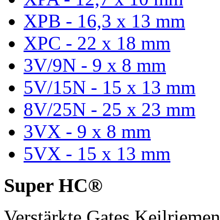
XPB - 16,3 x 13 mm
XPC - 22 x 18 mm
3V/9N - 9 x 8 mm
5V/15N - 15 x 13 mm
8V/25N - 25 x 23 mm
3VX - 9 x 8 mm
5VX - 15 x 13 mm
Super HC®
Verstärkte Gates Keilriem