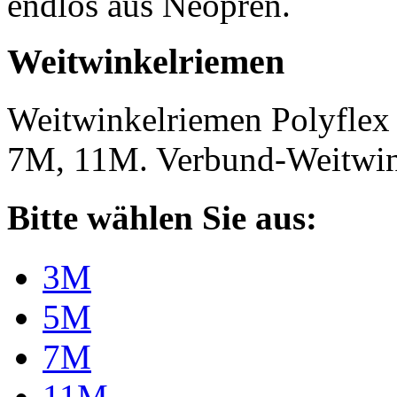
endlos aus Neopren.
Weitwinkelriemen
Weitwinkelriemen Polyfle
7M, 11M. Verbund-Weitwi
Bitte wählen Sie aus:
3M
5M
7M
11M