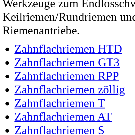
Werkzeuge zum Endlossch
Keilriemen/Rundriemen und
Riemenantriebe.
Zahnflachriemen HTD
Zahnflachriemen GT3
Zahnflachriemen RPP
Zahnflachriemen zöllig
Zahnflachriemen T
Zahnflachriemen AT
Zahnflachriemen S