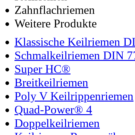
Zahnflachriemen
Weitere Produkte
Klassische Keilriemen D
Schmalkeilriemen DIN 7
Super HC®
Breitkeilriemen
Poly V Keilrippenriemen
Quad-Power® 4
Doppelkeilriemen