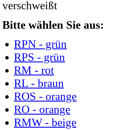
verschweißt
Bitte wählen Sie aus:
RPN - grün
RPS - grün
RM - rot
RL - braun
ROS - orange
RO - orange
RMW - beige