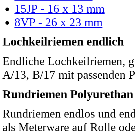
15JP - 16 x 13 mm
8VP - 26 x 23 mm
Lochkeilriemen endlich
Endliche Lochkeilriemen, g
A/13, B/17 mit passenden P
Rundriemen Polyurethan
Rundriemen endlos und endl
als Meterware auf Rolle od