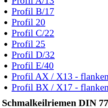
Profil A/13
Profil B/17
Profil 20
Profil C/22
Profil 25
Profil D/32
Profil E/40
Profil AX / X13 - flanke
Profil BX / X17 - flanke
Schmalkeilriemen DIN 7