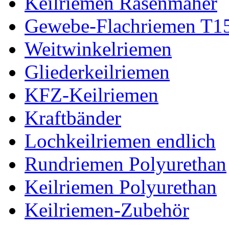
Keilriemen Rasenmäher
Gewebe-Flachriemen T1
Weitwinkelriemen
Gliederkeilriemen
KFZ-Keilriemen
Kraftbänder
Lochkeilriemen endlich
Rundriemen Polyurethan
Keilriemen Polyurethan
Keilriemen-Zubehör