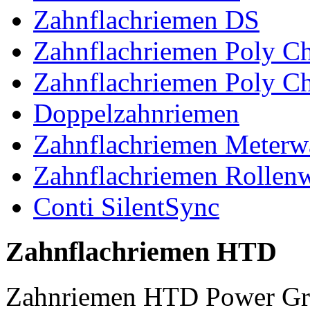
Zahnflachriemen DS
Zahnflachriemen Poly 
Zahnflachriemen Poly C
Doppelzahnriemen
Zahnflachriemen Meterw
Zahnflachriemen Rollen
Conti SilentSync
Zahnflachriemen HTD
Zahnriemen HTD Power Gr