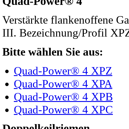
Quad-Power® 4
Verstärkte flankenoffene 
III. Bezeichnung/Profil X
Bitte wählen Sie aus:
Quad-Power® 4 XPZ
Quad-Power® 4 XPA
Quad-Power® 4 XPB
Quad-Power® 4 XPC
Doppelkeilriemen