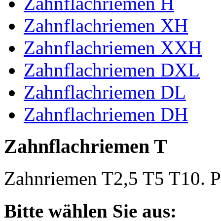
Zahnflachriemen H
Zahnflachriemen XH
Zahnflachriemen XXH
Zahnflachriemen DXL
Zahnflachriemen DL
Zahnflachriemen DH
Zahnflachriemen T
Zahnriemen T2,5 T5 T10. Po
Bitte wählen Sie aus: