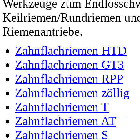
Werkzeuge zum Endlossch
Keilriemen/Rundriemen und
Riemenantriebe.
Zahnflachriemen HTD
Zahnflachriemen GT3
Zahnflachriemen RPP
Zahnflachriemen zöllig
Zahnflachriemen T
Zahnflachriemen AT
Zahnflachriemen S