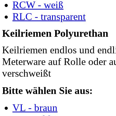
RCW - weiß
RLC - transparent
Keilriemen Polyurethan
Keilriemen endlos und endli
Meterware auf Rolle oder a
verschweißt
Bitte wählen Sie aus:
VL - braun