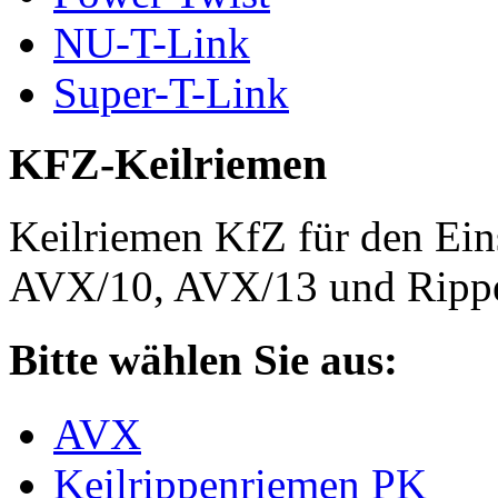
NU-T-Link
Super-T-Link
KFZ-Keilriemen
Keilriemen KfZ für den Eins
AVX/10, AVX/13 und Rippe
Bitte wählen Sie aus:
AVX
Keilrippenriemen PK