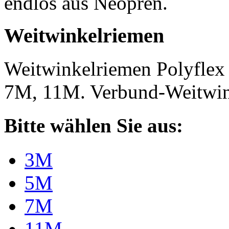
endlos aus Neopren.
Weitwinkelriemen
Weitwinkelriemen Polyfle
7M, 11M. Verbund-Weitwi
Bitte wählen Sie aus:
3M
5M
7M
11M