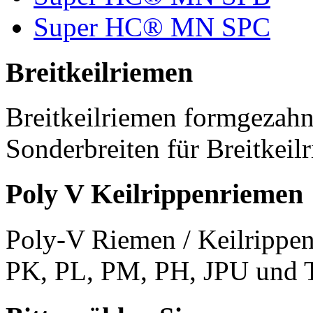
Super HC® MN SPC
Breitkeilriemen
Breitkeilriemen formgezahn
Sonderbreiten für Breitkeil
Poly V Keilrippenriemen
Poly-V Riemen / Keilrippen
PK, PL, PM, PH, JPU und