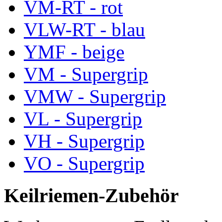
VM-RT - rot
VLW-RT - blau
YMF - beige
VM - Supergrip
VMW - Supergrip
VL - Supergrip
VH - Supergrip
VO - Supergrip
Keilriemen-Zubehör