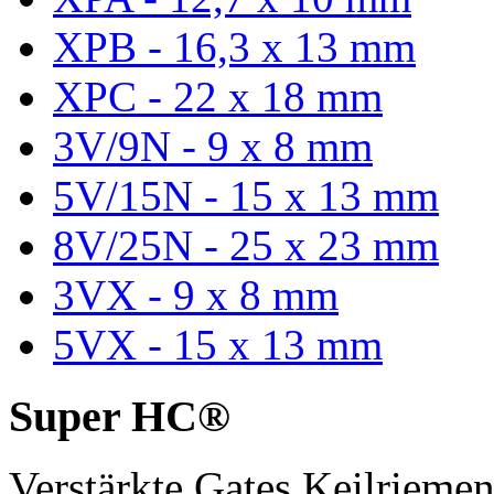
XPB - 16,3 x 13 mm
XPC - 22 x 18 mm
3V/9N - 9 x 8 mm
5V/15N - 15 x 13 mm
8V/25N - 25 x 23 mm
3VX - 9 x 8 mm
5VX - 15 x 13 mm
Super HC®
Verstärkte Gates Keilriem