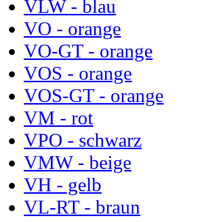
VLW - blau
VO - orange
VO-GT - orange
VOS - orange
VOS-GT - orange
VM - rot
VPO - schwarz
VMW - beige
VH - gelb
VL-RT - braun