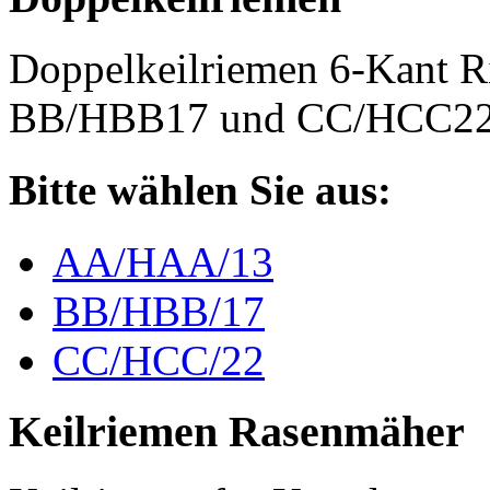
Doppelkeilriemen 6-Kant 
BB/HBB17 und CC/HCC2
Bitte wählen Sie aus:
AA/HAA/13
BB/HBB/17
CC/HCC/22
Keilriemen Rasenmäher