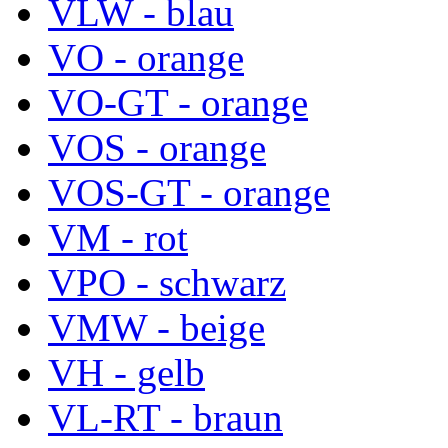
VLW - blau
VO - orange
VO-GT - orange
VOS - orange
VOS-GT - orange
VM - rot
VPO - schwarz
VMW - beige
VH - gelb
VL-RT - braun