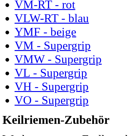
VM-RT - rot
VLW-RT - blau
YMF - beige
VM - Supergrip
VMW - Supergrip
VL - Supergrip
VH - Supergrip
VO - Supergrip
Keilriemen-Zubehör