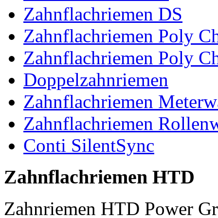
Zahnflachriemen DS
Zahnflachriemen Poly 
Zahnflachriemen Poly C
Doppelzahnriemen
Zahnflachriemen Meterw
Zahnflachriemen Rollen
Conti SilentSync
Zahnflachriemen HTD
Zahnriemen HTD Power Gr