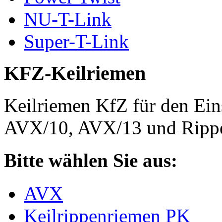
NU-T-Link
Super-T-Link
KFZ-Keilriemen
Keilriemen KfZ für den Eins
AVX/10, AVX/13 und Rippe
Bitte wählen Sie aus:
AVX
Keilrippenriemen PK