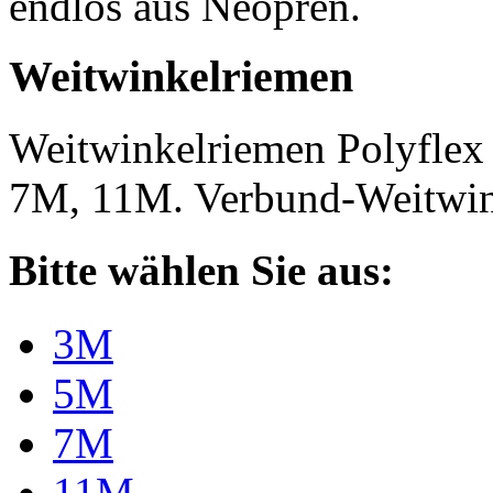
endlos aus Neopren.
Weitwinkelriemen
Weitwinkelriemen Polyfle
7M, 11M. Verbund-Weitwi
Bitte wählen Sie aus:
3M
5M
7M
11M