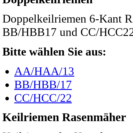
Doppelkeilriemen 6-Kant 
BB/HBB17 und CC/HCC2
Bitte wählen Sie aus:
AA/HAA/13
BB/HBB/17
CC/HCC/22
Keilriemen Rasenmäher