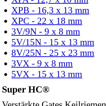
XPB - 16,3 x 13 mm
XPC - 22 x 18 mm
3V/9N - 9 x 8 mm
5V/15N - 15 x 13 mm
8V/25N - 25 x 23 mm
3VX - 9 x 8 mm
5VX - 15 x 13 mm
Super HC®
Verstärkte Gates Keilriem