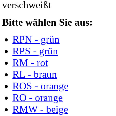
verschweißt
Bitte wählen Sie aus:
RPN - grün
RPS - grün
RM - rot
RL - braun
ROS - orange
RO - orange
RMW - beige