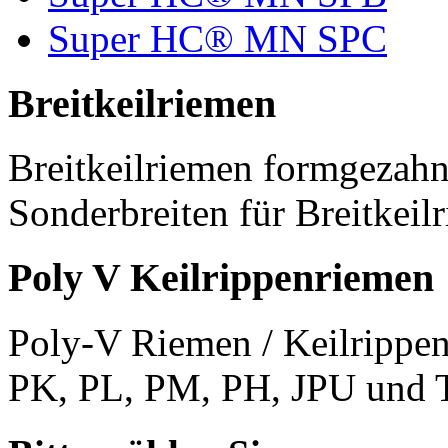
Super HC® MN SPC
Breitkeilriemen
Breitkeilriemen formgezahn
Sonderbreiten für Breitkeil
Poly V Keilrippenriemen
Poly-V Riemen / Keilrippen
PK, PL, PM, PH, JPU und