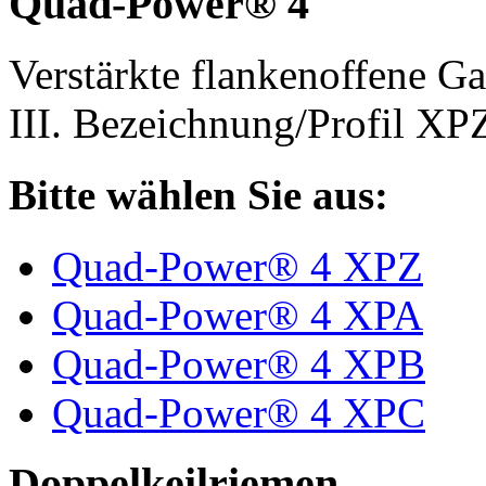
Quad-Power® 4
Verstärkte flankenoffene 
III. Bezeichnung/Profil X
Bitte wählen Sie aus:
Quad-Power® 4 XPZ
Quad-Power® 4 XPA
Quad-Power® 4 XPB
Quad-Power® 4 XPC
Doppelkeilriemen