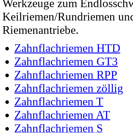
Werkzeuge zum Endlossch
Keilriemen/Rundriemen und
Riemenantriebe.
Zahnflachriemen HTD
Zahnflachriemen GT3
Zahnflachriemen RPP
Zahnflachriemen zöllig
Zahnflachriemen T
Zahnflachriemen AT
Zahnflachriemen S