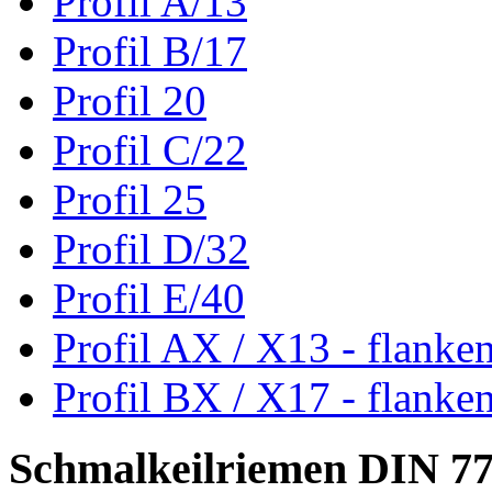
Profil A/13
Profil B/17
Profil 20
Profil C/22
Profil 25
Profil D/32
Profil E/40
Profil AX / X13 - flanke
Profil BX / X17 - flanke
Schmalkeilriemen DIN 7