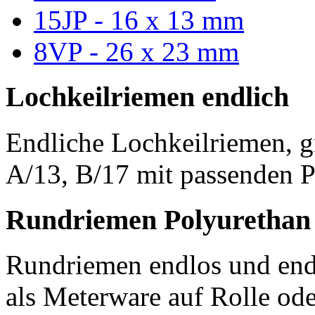
15JP - 16 x 13 mm
8VP - 26 x 23 mm
Lochkeilriemen endlich
Endliche Lochkeilriemen, g
A/13, B/17 mit passenden P
Rundriemen Polyurethan
Rundriemen endlos und endl
als Meterware auf Rolle od