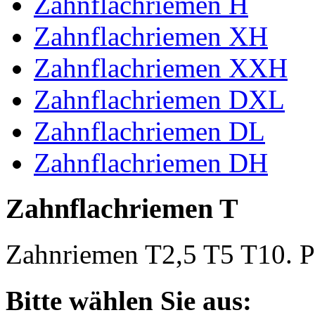
Zahnflachriemen H
Zahnflachriemen XH
Zahnflachriemen XXH
Zahnflachriemen DXL
Zahnflachriemen DL
Zahnflachriemen DH
Zahnflachriemen T
Zahnriemen T2,5 T5 T10. Po
Bitte wählen Sie aus: