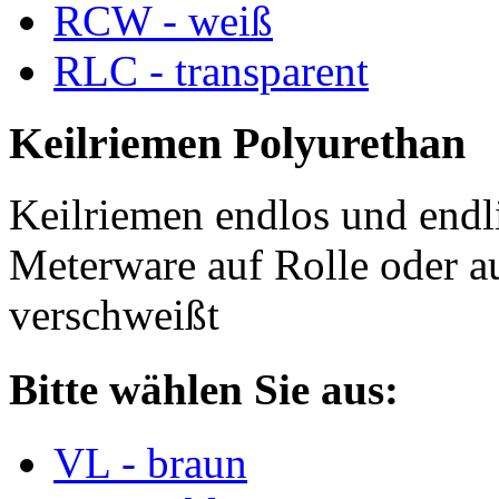
RCW - weiß
RLC - transparent
Keilriemen Polyurethan
Keilriemen endlos und endli
Meterware auf Rolle oder a
verschweißt
Bitte wählen Sie aus:
VL - braun