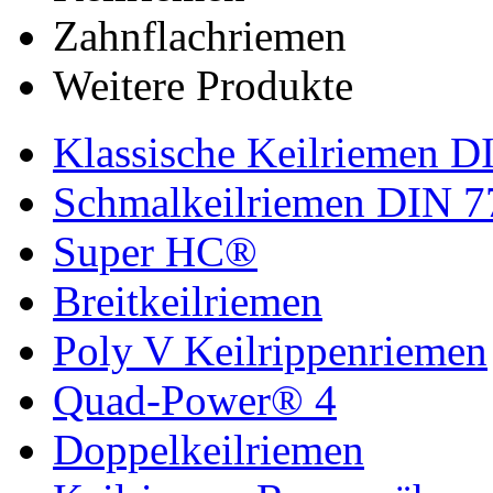
Zahnflachriemen
Weitere Produkte
Klassische Keilriemen D
Schmalkeilriemen DIN 7
Super HC®
Breitkeilriemen
Poly V Keilrippenriemen
Quad-Power® 4
Doppelkeilriemen