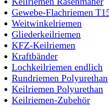
Keilriemen Rasenmäher
Gewebe-Flachriemen T1
Weitwinkelriemen
Gliederkeilriemen
KFZ-Keilriemen
Kraftbänder
Lochkeilriemen endlich
Rundriemen Polyurethan
Keilriemen Polyurethan
Keilriemen-Zubehör