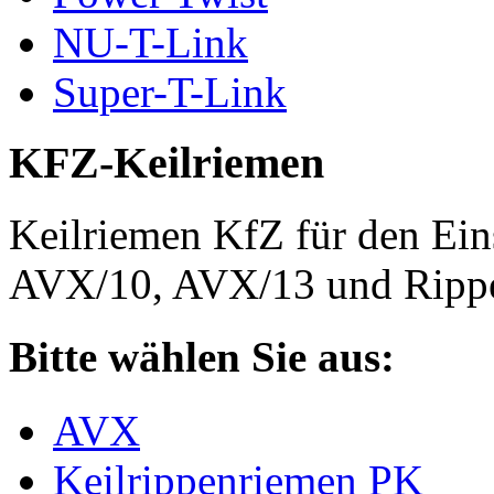
NU-T-Link
Super-T-Link
KFZ-Keilriemen
Keilriemen KfZ für den Eins
AVX/10, AVX/13 und Rippe
Bitte wählen Sie aus:
AVX
Keilrippenriemen PK