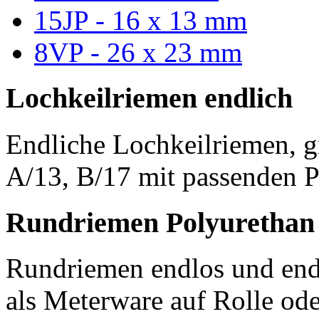
15JP - 16 x 13 mm
8VP - 26 x 23 mm
Lochkeilriemen endlich
Endliche Lochkeilriemen, g
A/13, B/17 mit passenden P
Rundriemen Polyurethan
Rundriemen endlos und endl
als Meterware auf Rolle od