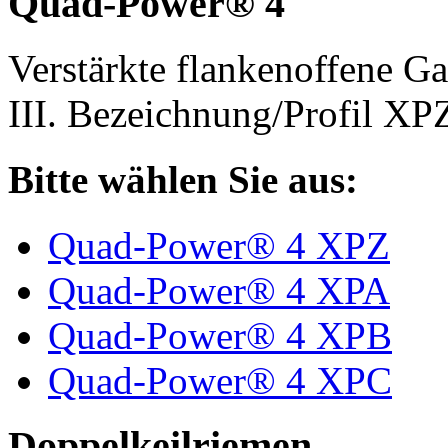
Quad-Power® 4
Verstärkte flankenoffene 
III. Bezeichnung/Profil X
Bitte wählen Sie aus:
Quad-Power® 4 XPZ
Quad-Power® 4 XPA
Quad-Power® 4 XPB
Quad-Power® 4 XPC
Doppelkeilriemen