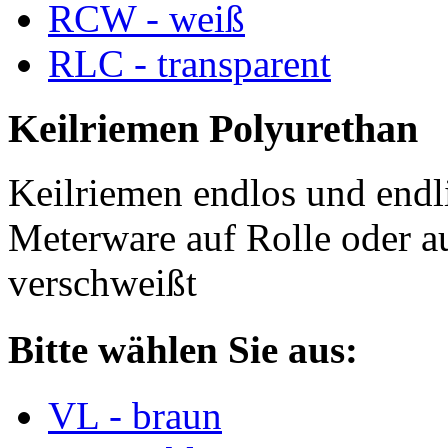
RCW - weiß
RLC - transparent
Keilriemen Polyurethan
Keilriemen endlos und endli
Meterware auf Rolle oder a
verschweißt
Bitte wählen Sie aus:
VL - braun