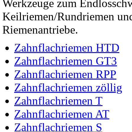
Werkzeuge zum Endlossch
Keilriemen/Rundriemen und
Riemenantriebe.
Zahnflachriemen HTD
Zahnflachriemen GT3
Zahnflachriemen RPP
Zahnflachriemen zöllig
Zahnflachriemen T
Zahnflachriemen AT
Zahnflachriemen S