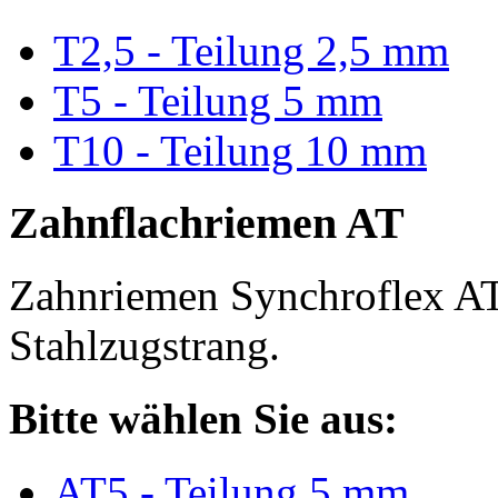
T2,5 - Teilung 2,5 mm
T5 - Teilung 5 mm
T10 - Teilung 10 mm
Zahnflachriemen AT
Zahnriemen Synchroflex AT
Stahlzugstrang.
Bitte wählen Sie aus:
AT5 - Teilung 5 mm