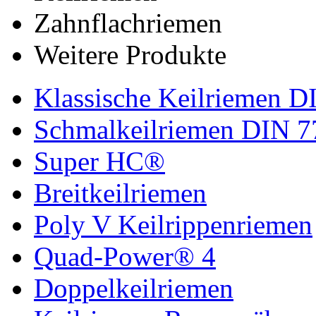
Zahnflachriemen
Weitere Produkte
Klassische Keilriemen D
Schmalkeilriemen DIN 7
Super HC®
Breitkeilriemen
Poly V Keilrippenriemen
Quad-Power® 4
Doppelkeilriemen