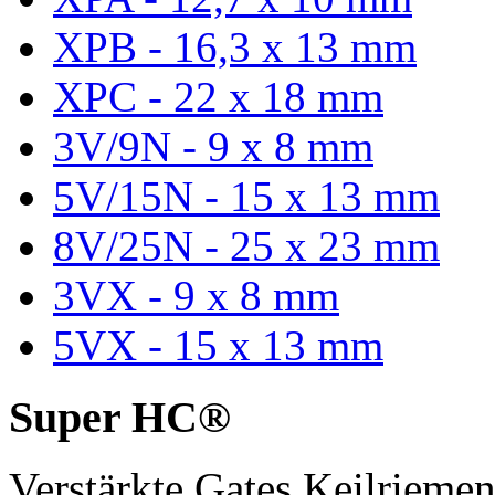
XPB - 16,3 x 13 mm
XPC - 22 x 18 mm
3V/9N - 9 x 8 mm
5V/15N - 15 x 13 mm
8V/25N - 25 x 23 mm
3VX - 9 x 8 mm
5VX - 15 x 13 mm
Super HC®
Verstärkte Gates Keilriem