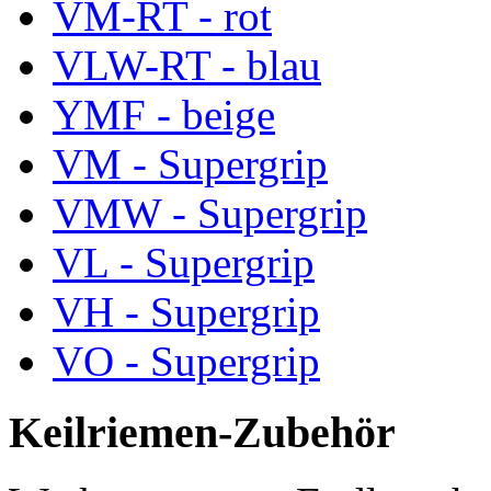
VM-RT - rot
VLW-RT - blau
YMF - beige
VM - Supergrip
VMW - Supergrip
VL - Supergrip
VH - Supergrip
VO - Supergrip
Keilriemen-Zubehör