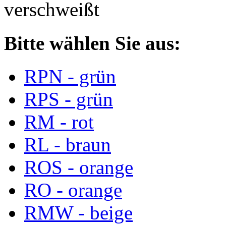
verschweißt
Bitte wählen Sie aus:
RPN - grün
RPS - grün
RM - rot
RL - braun
ROS - orange
RO - orange
RMW - beige