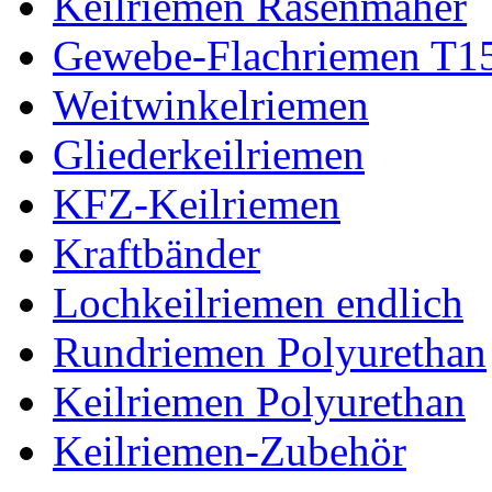
Keilriemen Rasenmäher
Gewebe-Flachriemen T1
Weitwinkelriemen
Gliederkeilriemen
KFZ-Keilriemen
Kraftbänder
Lochkeilriemen endlich
Rundriemen Polyurethan
Keilriemen Polyurethan
Keilriemen-Zubehör