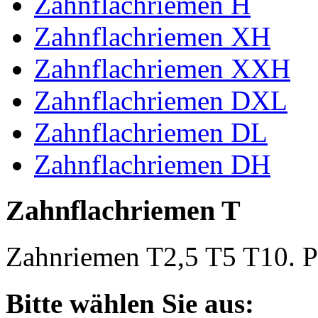
Zahnflachriemen H
Zahnflachriemen XH
Zahnflachriemen XXH
Zahnflachriemen DXL
Zahnflachriemen DL
Zahnflachriemen DH
Zahnflachriemen T
Zahnriemen T2,5 T5 T10. Po
Bitte wählen Sie aus: