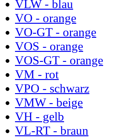
VLW - blau
VO - orange
VO-GT - orange
VOS - orange
VOS-GT - orange
VM - rot
VPO - schwarz
VMW - beige
VH - gelb
VL-RT - braun