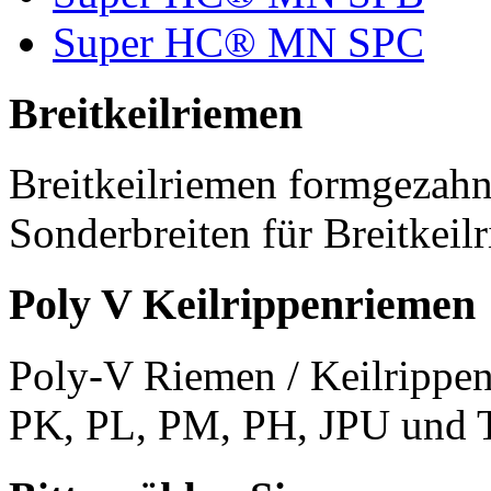
Super HC® MN SPC
Breitkeilriemen
Breitkeilriemen formgezahn
Sonderbreiten für Breitkeil
Poly V Keilrippenriemen
Poly-V Riemen / Keilrippen
PK, PL, PM, PH, JPU und