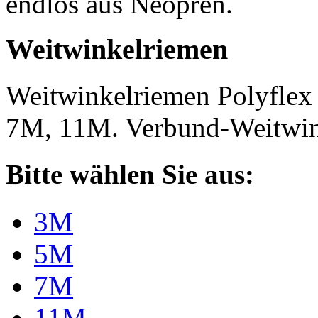
endlos aus Neopren.
Weitwinkelriemen
Weitwinkelriemen Polyfle
7M, 11M. Verbund-Weitwi
Bitte wählen Sie aus:
3M
5M
7M
11M