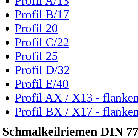
Profil A/13
Profil B/17
Profil 20
Profil C/22
Profil 25
Profil D/32
Profil E/40
Profil AX / X13 - flanke
Profil BX / X17 - flanke
Schmalkeilriemen DIN 7