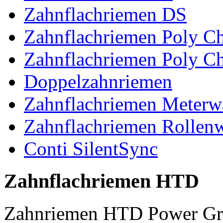
Zahnflachriemen DS
Zahnflachriemen Poly 
Zahnflachriemen Poly C
Doppelzahnriemen
Zahnflachriemen Meterw
Zahnflachriemen Rollen
Conti SilentSync
Zahnflachriemen HTD
Zahnriemen HTD Power Gr