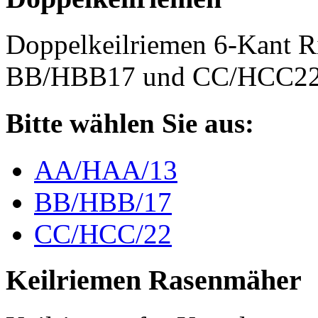
Doppelkeilriemen 6-Kant 
BB/HBB17 und CC/HCC2
Bitte wählen Sie aus:
AA/HAA/13
BB/HBB/17
CC/HCC/22
Keilriemen Rasenmäher