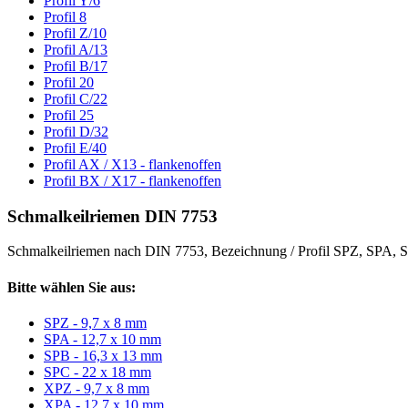
Profil Y/6
Profil 8
Profil Z/10
Profil A/13
Profil B/17
Profil 20
Profil C/22
Profil 25
Profil D/32
Profil E/40
Profil AX / X13 - flankenoffen
Profil BX / X17 - flankenoffen
Schmalkeilriemen DIN 7753
Schmalkeilriemen nach DIN 7753, Bezeichnung / Profil SPZ, SPA
Bitte wählen Sie aus:
SPZ - 9,7 x 8 mm
SPA - 12,7 x 10 mm
SPB - 16,3 x 13 mm
SPC - 22 x 18 mm
XPZ - 9,7 x 8 mm
XPA - 12,7 x 10 mm