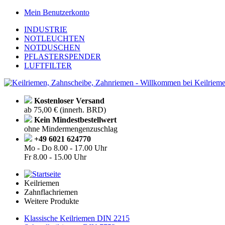
Mein Benutzerkonto
INDUSTRIE
NOTLEUCHTEN
NOTDUSCHEN
PFLASTERSPENDER
LUFTFILTER
Kostenloser Versand
ab 75,00 € (innerh. BRD)
Kein Mindestbestellwert
ohne Mindermengenzuschlag
+49 6021 624770
Mo - Do
8.00 - 17.00 Uhr
Fr
8.00 - 15.00 Uhr
Keilriemen
Zahnflachriemen
Weitere Produkte
Klassische Keilriemen DIN 2215