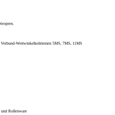
Neopren.
. Verbund-Weitwinkelkeilriemen 5MS, 7MS, 11MS
- und Rollenware