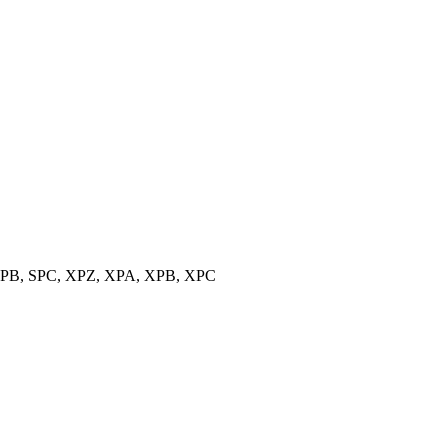
, SPB, SPC, XPZ, XPA, XPB, XPC