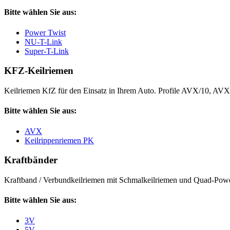
Bitte wählen Sie aus:
Power Twist
NU-T-Link
Super-T-Link
KFZ-Keilriemen
Keilriemen KfZ für den Einsatz in Ihrem Auto. Profile AVX/10, AV
Bitte wählen Sie aus:
AVX
Keilrippenriemen PK
Kraftbänder
Kraftband / Verbundkeilriemen mit Schmalkeilriemen und Quad-Power
Bitte wählen Sie aus:
3V
5V