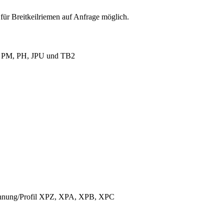
für Breitkeilriemen auf Anfrage möglich.
L, PM, PH, JPU und TB2
ichnung/Profil XPZ, XPA, XPB, XPC