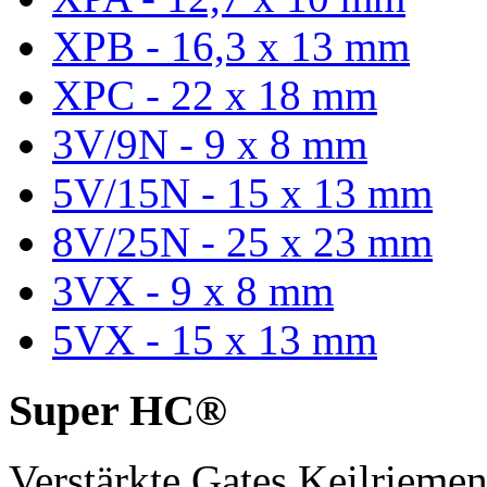
XPB - 16,3 x 13 mm
XPC - 22 x 18 mm
3V/9N - 9 x 8 mm
5V/15N - 15 x 13 mm
8V/25N - 25 x 23 mm
3VX - 9 x 8 mm
5VX - 15 x 13 mm
Super HC®
Verstärkte Gates Keilriem