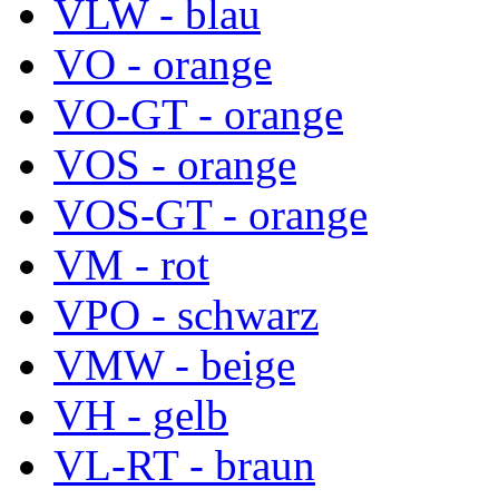
VLW - blau
VO - orange
VO-GT - orange
VOS - orange
VOS-GT - orange
VM - rot
VPO - schwarz
VMW - beige
VH - gelb
VL-RT - braun