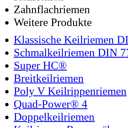
Zahnflachriemen
Weitere Produkte
Klassische Keilriemen D
Schmalkeilriemen DIN 7
Super HC®
Breitkeilriemen
Poly V Keilrippenriemen
Quad-Power® 4
Doppelkeilriemen