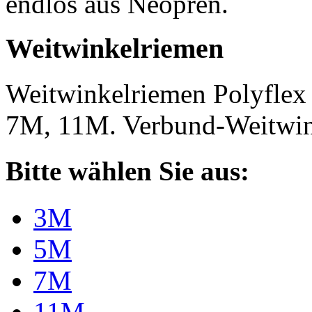
endlos aus Neopren.
Weitwinkelriemen
Weitwinkelriemen Polyfle
7M, 11M. Verbund-Weitwi
Bitte wählen Sie aus:
3M
5M
7M
11M