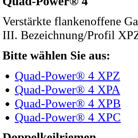
Quad-Power® 4
Verstärkte flankenoffene 
III. Bezeichnung/Profil X
Bitte wählen Sie aus:
Quad-Power® 4 XPZ
Quad-Power® 4 XPA
Quad-Power® 4 XPB
Quad-Power® 4 XPC
Doppelkeilriemen