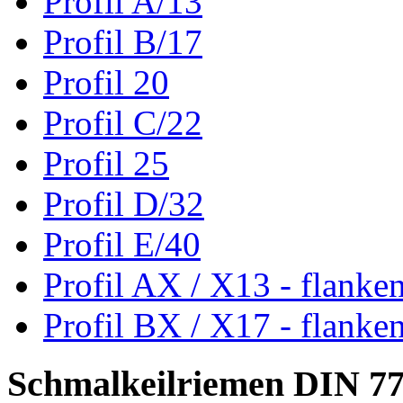
Profil A/13
Profil B/17
Profil 20
Profil C/22
Profil 25
Profil D/32
Profil E/40
Profil AX / X13 - flanke
Profil BX / X17 - flanke
Schmalkeilriemen DIN 7