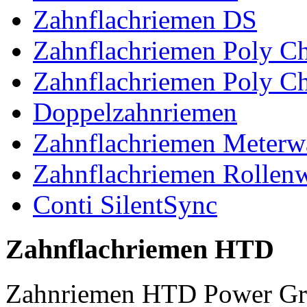
Zahnflachriemen DS
Zahnflachriemen Poly 
Zahnflachriemen Poly C
Doppelzahnriemen
Zahnflachriemen Meterw
Zahnflachriemen Rollen
Conti SilentSync
Zahnflachriemen HTD
Zahnriemen HTD Power Gr