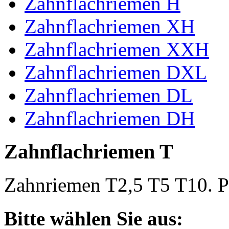
Zahnflachriemen H
Zahnflachriemen XH
Zahnflachriemen XXH
Zahnflachriemen DXL
Zahnflachriemen DL
Zahnflachriemen DH
Zahnflachriemen T
Zahnriemen T2,5 T5 T10. Po
Bitte wählen Sie aus: