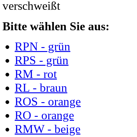
verschweißt
Bitte wählen Sie aus:
RPN - grün
RPS - grün
RM - rot
RL - braun
ROS - orange
RO - orange
RMW - beige