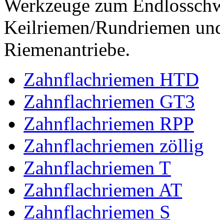
Werkzeuge zum Endlossch
Keilriemen/Rundriemen und
Riemenantriebe.
Zahnflachriemen HTD
Zahnflachriemen GT3
Zahnflachriemen RPP
Zahnflachriemen zöllig
Zahnflachriemen T
Zahnflachriemen AT
Zahnflachriemen S