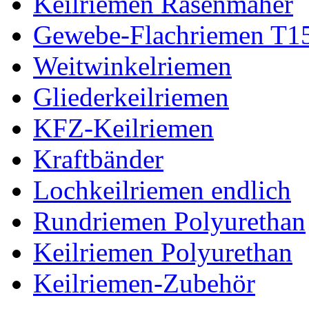
Keilriemen Rasenmäher
Gewebe-Flachriemen T1
Weitwinkelriemen
Gliederkeilriemen
KFZ-Keilriemen
Kraftbänder
Lochkeilriemen endlich
Rundriemen Polyurethan
Keilriemen Polyurethan
Keilriemen-Zubehör