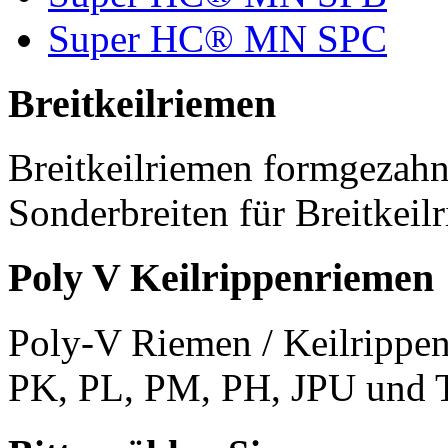
Super HC® MN SPC
Breitkeilriemen
Breitkeilriemen formgezahn
Sonderbreiten für Breitkeil
Poly V Keilrippenriemen
Poly-V Riemen / Keilrippen
PK, PL, PM, PH, JPU und