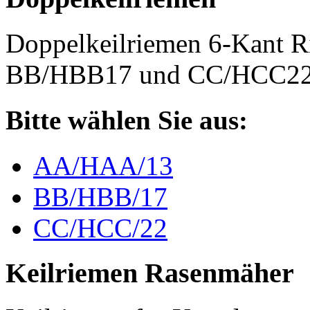
Doppelkeilriemen 6-Kant 
BB/HBB17 und CC/HCC2
Bitte wählen Sie aus:
AA/HAA/13
BB/HBB/17
CC/HCC/22
Keilriemen Rasenmäher