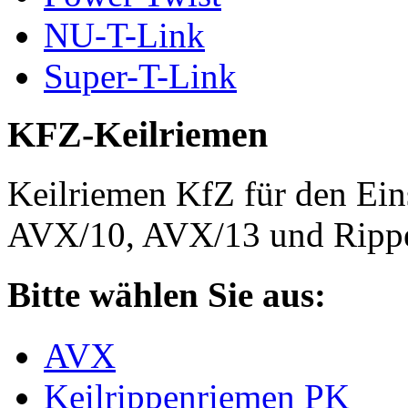
NU-T-Link
Super-T-Link
KFZ-Keilriemen
Keilriemen KfZ für den Eins
AVX/10, AVX/13 und Rippe
Bitte wählen Sie aus:
AVX
Keilrippenriemen PK