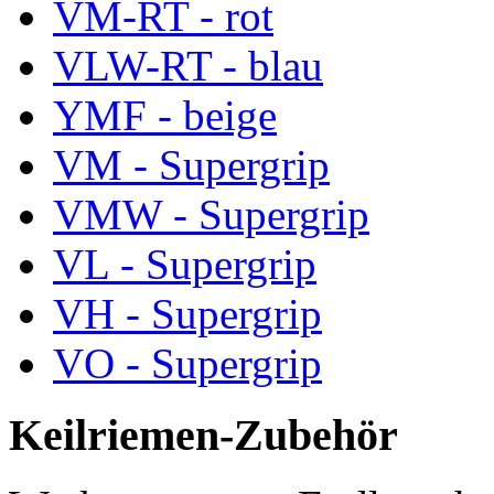
VM-RT - rot
VLW-RT - blau
YMF - beige
VM - Supergrip
VMW - Supergrip
VL - Supergrip
VH - Supergrip
VO - Supergrip
Keilriemen-Zubehör