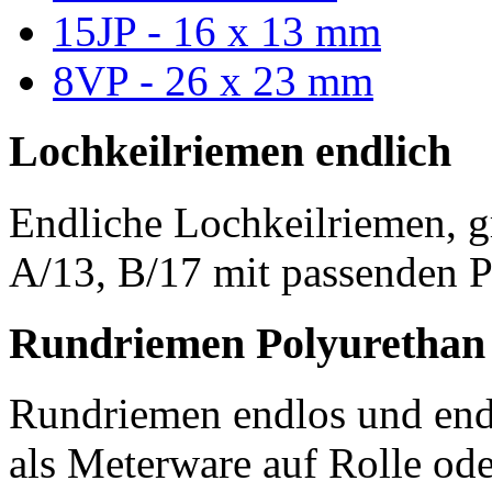
15JP - 16 x 13 mm
8VP - 26 x 23 mm
Lochkeilriemen endlich
Endliche Lochkeilriemen, g
A/13, B/17 mit passenden P
Rundriemen Polyurethan
Rundriemen endlos und endl
als Meterware auf Rolle od