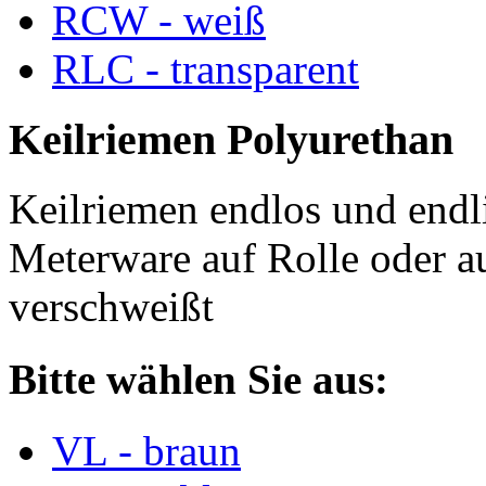
RCW - weiß
RLC - transparent
Keilriemen Polyurethan
Keilriemen endlos und endli
Meterware auf Rolle oder a
verschweißt
Bitte wählen Sie aus:
VL - braun