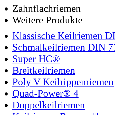
Zahnflachriemen
Weitere Produkte
Klassische Keilriemen D
Schmalkeilriemen DIN 7
Super HC®
Breitkeilriemen
Poly V Keilrippenriemen
Quad-Power® 4
Doppelkeilriemen