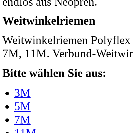
endlos aus Neopren.
Weitwinkelriemen
Weitwinkelriemen Polyfle
7M, 11M. Verbund-Weitwi
Bitte wählen Sie aus:
3M
5M
7M
11M