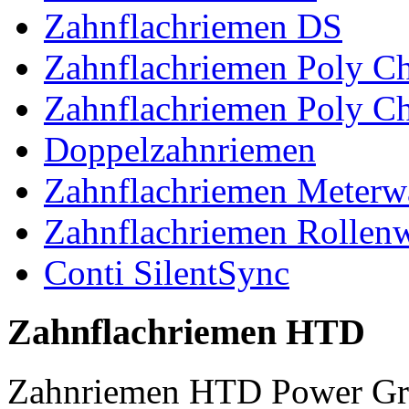
Zahnflachriemen DS
Zahnflachriemen Poly 
Zahnflachriemen Poly C
Doppelzahnriemen
Zahnflachriemen Meterw
Zahnflachriemen Rollen
Conti SilentSync
Zahnflachriemen HTD
Zahnriemen HTD Power Gr