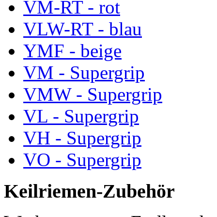
VM-RT - rot
VLW-RT - blau
YMF - beige
VM - Supergrip
VMW - Supergrip
VL - Supergrip
VH - Supergrip
VO - Supergrip
Keilriemen-Zubehör