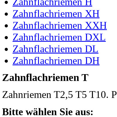
Zahnflachriemen H
Zahnflachriemen XH
Zahnflachriemen XXH
Zahnflachriemen DXL
Zahnflachriemen DL
Zahnflachriemen DH
Zahnflachriemen T
Zahnriemen T2,5 T5 T10. Po
Bitte wählen Sie aus: