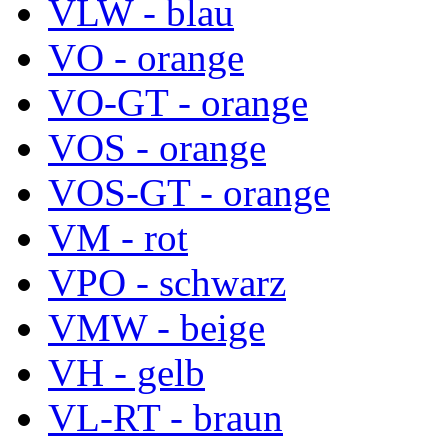
VLW - blau
VO - orange
VO-GT - orange
VOS - orange
VOS-GT - orange
VM - rot
VPO - schwarz
VMW - beige
VH - gelb
VL-RT - braun