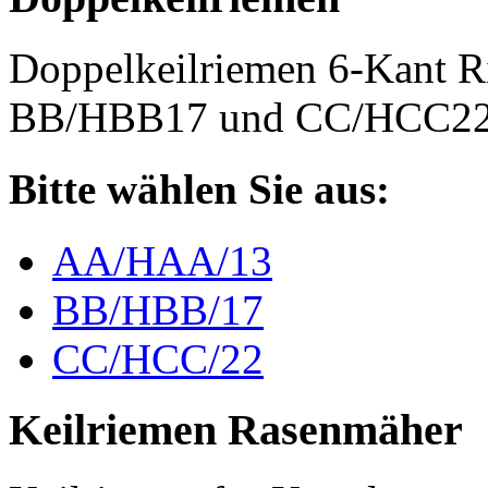
Doppelkeilriemen 6-Kant 
BB/HBB17 und CC/HCC2
Bitte wählen Sie aus:
AA/HAA/13
BB/HBB/17
CC/HCC/22
Keilriemen Rasenmäher