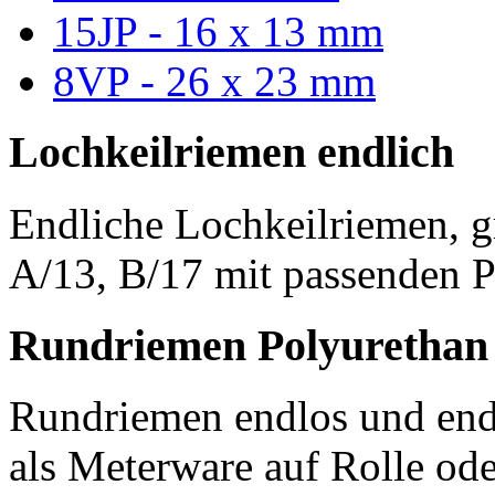
15JP - 16 x 13 mm
8VP - 26 x 23 mm
Lochkeilriemen endlich
Endliche Lochkeilriemen, g
A/13, B/17 mit passenden P
Rundriemen Polyurethan
Rundriemen endlos und endl
als Meterware auf Rolle od