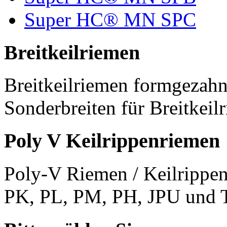
Super HC® MN SPC
Breitkeilriemen
Breitkeilriemen formgezahn
Sonderbreiten für Breitkeil
Poly V Keilrippenriemen
Poly-V Riemen / Keilrippen
PK, PL, PM, PH, JPU und