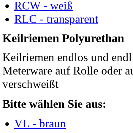
RCW - weiß
RLC - transparent
Keilriemen Polyurethan
Keilriemen endlos und endli
Meterware auf Rolle oder a
verschweißt
Bitte wählen Sie aus:
VL - braun