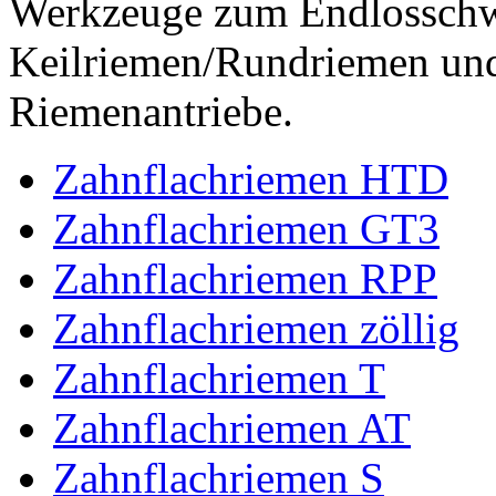
Werkzeuge zum Endlossch
Keilriemen/Rundriemen und
Riemenantriebe.
Zahnflachriemen HTD
Zahnflachriemen GT3
Zahnflachriemen RPP
Zahnflachriemen zöllig
Zahnflachriemen T
Zahnflachriemen AT
Zahnflachriemen S