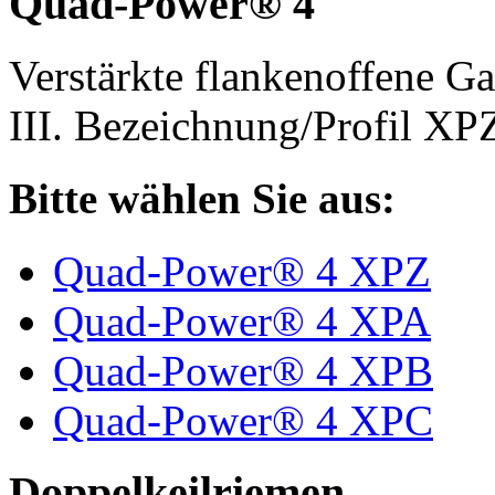
Quad-Power® 4
Verstärkte flankenoffene 
III. Bezeichnung/Profil X
Bitte wählen Sie aus:
Quad-Power® 4 XPZ
Quad-Power® 4 XPA
Quad-Power® 4 XPB
Quad-Power® 4 XPC
Doppelkeilriemen