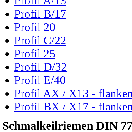
Profil A/13
Profil B/17
Profil 20
Profil C/22
Profil 25
Profil D/32
Profil E/40
Profil AX / X13 - flanke
Profil BX / X17 - flanke
Schmalkeilriemen DIN 7