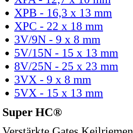
XPB - 16,3 x 13 mm
XPC - 22 x 18 mm
3V/9N - 9 x 8 mm
5V/15N - 15 x 13 mm
8V/25N - 25 x 23 mm
3VX - 9 x 8 mm
5VX - 15 x 13 mm
Super HC®
Verstärkte Gates Keilriem