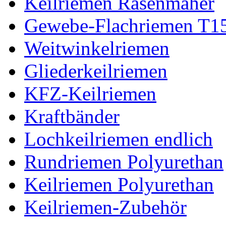
Keilriemen Rasenmäher
Gewebe-Flachriemen T1
Weitwinkelriemen
Gliederkeilriemen
KFZ-Keilriemen
Kraftbänder
Lochkeilriemen endlich
Rundriemen Polyurethan
Keilriemen Polyurethan
Keilriemen-Zubehör