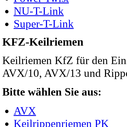
NU-T-Link
Super-T-Link
KFZ-Keilriemen
Keilriemen KfZ für den Eins
AVX/10, AVX/13 und Rippe
Bitte wählen Sie aus:
AVX
Keilrippenriemen PK