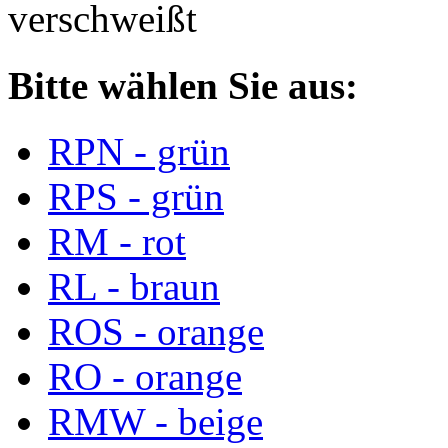
verschweißt
Bitte wählen Sie aus:
RPN - grün
RPS - grün
RM - rot
RL - braun
ROS - orange
RO - orange
RMW - beige