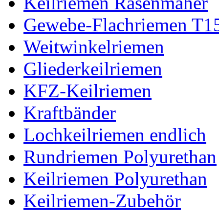
Keilriemen Rasenmäher
Gewebe-Flachriemen T1
Weitwinkelriemen
Gliederkeilriemen
KFZ-Keilriemen
Kraftbänder
Lochkeilriemen endlich
Rundriemen Polyurethan
Keilriemen Polyurethan
Keilriemen-Zubehör