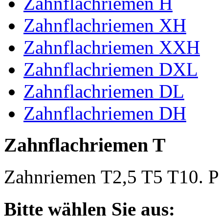
Zahnflachriemen H
Zahnflachriemen XH
Zahnflachriemen XXH
Zahnflachriemen DXL
Zahnflachriemen DL
Zahnflachriemen DH
Zahnflachriemen T
Zahnriemen T2,5 T5 T10. Po
Bitte wählen Sie aus: