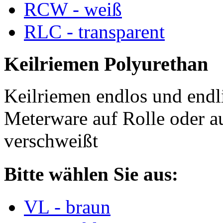
RCW - weiß
RLC - transparent
Keilriemen Polyurethan
Keilriemen endlos und endli
Meterware auf Rolle oder a
verschweißt
Bitte wählen Sie aus:
VL - braun