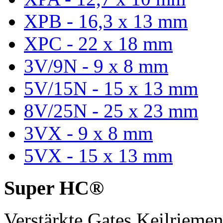
XPB - 16,3 x 13 mm
XPC - 22 x 18 mm
3V/9N - 9 x 8 mm
5V/15N - 15 x 13 mm
8V/25N - 25 x 23 mm
3VX - 9 x 8 mm
5VX - 15 x 13 mm
Super HC®
Verstärkte Gates Keilriem