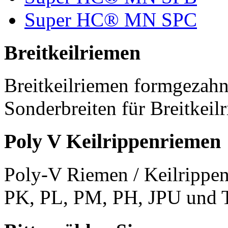
Super HC® MN SPC
Breitkeilriemen
Breitkeilriemen formgezahn
Sonderbreiten für Breitkeil
Poly V Keilrippenriemen
Poly-V Riemen / Keilrippen
PK, PL, PM, PH, JPU und