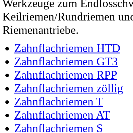
Werkzeuge zum Endlossch
Keilriemen/Rundriemen und
Riemenantriebe.
Zahnflachriemen HTD
Zahnflachriemen GT3
Zahnflachriemen RPP
Zahnflachriemen zöllig
Zahnflachriemen T
Zahnflachriemen AT
Zahnflachriemen S