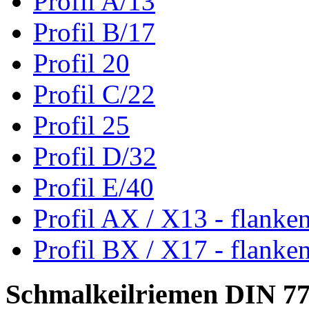
Profil A/13
Profil B/17
Profil 20
Profil C/22
Profil 25
Profil D/32
Profil E/40
Profil AX / X13 - flanke
Profil BX / X17 - flanke
Schmalkeilriemen DIN 7