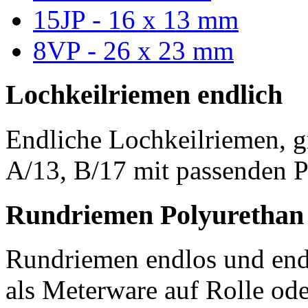
15JP - 16 x 13 mm
8VP - 26 x 23 mm
Lochkeilriemen endlich
Endliche Lochkeilriemen, g
A/13, B/17 mit passenden P
Rundriemen Polyurethan
Rundriemen endlos und endl
als Meterware auf Rolle od