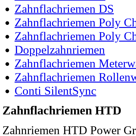
Zahnflachriemen DS
Zahnflachriemen Poly 
Zahnflachriemen Poly C
Doppelzahnriemen
Zahnflachriemen Meterw
Zahnflachriemen Rollen
Conti SilentSync
Zahnflachriemen HTD
Zahnriemen HTD Power Gr