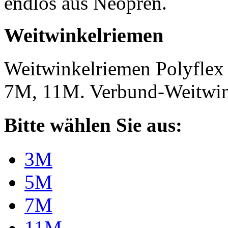
endlos aus Neopren.
Weitwinkelriemen
Weitwinkelriemen Polyfle
7M, 11M. Verbund-Weitwi
Bitte wählen Sie aus:
3M
5M
7M
11M