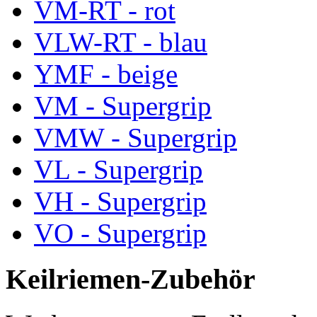
VM-RT - rot
VLW-RT - blau
YMF - beige
VM - Supergrip
VMW - Supergrip
VL - Supergrip
VH - Supergrip
VO - Supergrip
Keilriemen-Zubehör