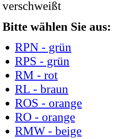
verschweißt
Bitte wählen Sie aus:
RPN - grün
RPS - grün
RM - rot
RL - braun
ROS - orange
RO - orange
RMW - beige