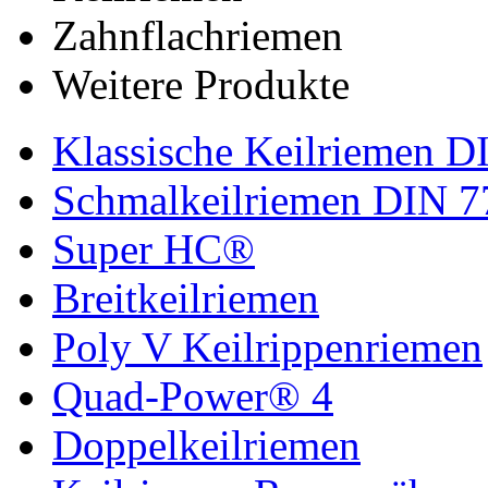
Zahnflachriemen
Weitere Produkte
Klassische Keilriemen D
Schmalkeilriemen DIN 7
Super HC®
Breitkeilriemen
Poly V Keilrippenriemen
Quad-Power® 4
Doppelkeilriemen