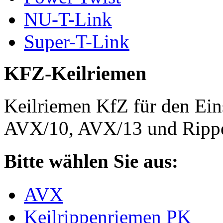
NU-T-Link
Super-T-Link
KFZ-Keilriemen
Keilriemen KfZ für den Eins
AVX/10, AVX/13 und Rippe
Bitte wählen Sie aus:
AVX
Keilrippenriemen PK