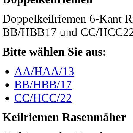
Doppelkeilriemen 6-Kant 
BB/HBB17 und CC/HCC2
Bitte wählen Sie aus:
AA/HAA/13
BB/HBB/17
CC/HCC/22
Keilriemen Rasenmäher