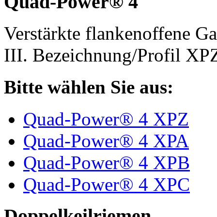
Quad-Power® 4
Verstärkte flankenoffene 
III. Bezeichnung/Profil X
Bitte wählen Sie aus:
Quad-Power® 4 XPZ
Quad-Power® 4 XPA
Quad-Power® 4 XPB
Quad-Power® 4 XPC
Doppelkeilriemen