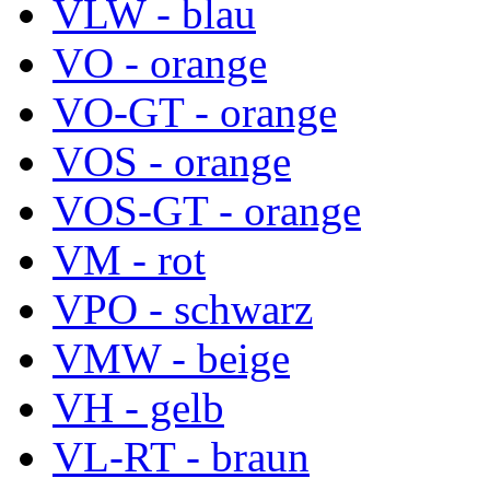
VLW - blau
VO - orange
VO-GT - orange
VOS - orange
VOS-GT - orange
VM - rot
VPO - schwarz
VMW - beige
VH - gelb
VL-RT - braun