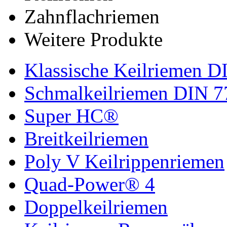
Zahnflachriemen
Weitere Produkte
Klassische Keilriemen D
Schmalkeilriemen DIN 7
Super HC®
Breitkeilriemen
Poly V Keilrippenriemen
Quad-Power® 4
Doppelkeilriemen