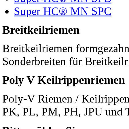
Super HC® MN SPC
Breitkeilriemen
Breitkeilriemen formgezahn
Sonderbreiten für Breitkeil
Poly V Keilrippenriemen
Poly-V Riemen / Keilrippen
PK, PL, PM, PH, JPU und