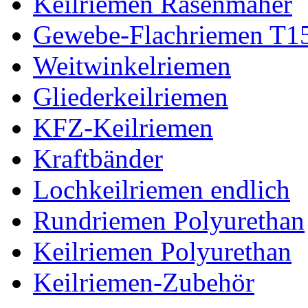
Keilriemen Rasenmäher
Gewebe-Flachriemen T1
Weitwinkelriemen
Gliederkeilriemen
KFZ-Keilriemen
Kraftbänder
Lochkeilriemen endlich
Rundriemen Polyurethan
Keilriemen Polyurethan
Keilriemen-Zubehör