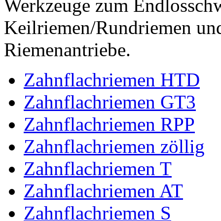
Werkzeuge zum Endlossch
Keilriemen/Rundriemen und
Riemenantriebe.
Zahnflachriemen HTD
Zahnflachriemen GT3
Zahnflachriemen RPP
Zahnflachriemen zöllig
Zahnflachriemen T
Zahnflachriemen AT
Zahnflachriemen S