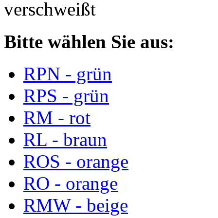
verschweißt
Bitte wählen Sie aus:
RPN - grün
RPS - grün
RM - rot
RL - braun
ROS - orange
RO - orange
RMW - beige