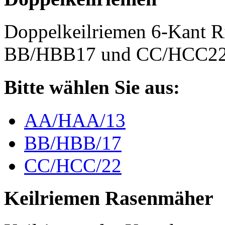
Doppelkeilriemen 6-Kant 
BB/HBB17 und CC/HCC2
Bitte wählen Sie aus:
AA/HAA/13
BB/HBB/17
CC/HCC/22
Keilriemen Rasenmäher