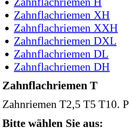
Zahnflachriemen H
Zahnflachriemen XH
Zahnflachriemen XXH
Zahnflachriemen DXL
Zahnflachriemen DL
Zahnflachriemen DH
Zahnflachriemen T
Zahnriemen T2,5 T5 T10. Po
Bitte wählen Sie aus: