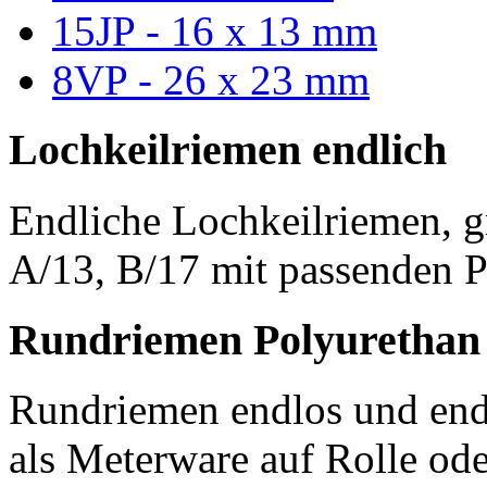
15JP - 16 x 13 mm
8VP - 26 x 23 mm
Lochkeilriemen endlich
Endliche Lochkeilriemen, g
A/13, B/17 mit passenden P
Rundriemen Polyurethan
Rundriemen endlos und endl
als Meterware auf Rolle od