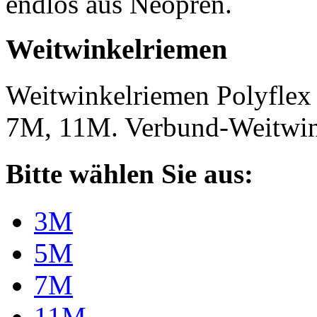
endlos aus Neopren.
Weitwinkelriemen
Weitwinkelriemen Polyfle
7M, 11M. Verbund-Weitwi
Bitte wählen Sie aus:
3M
5M
7M
11M