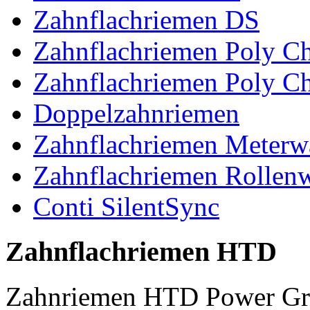
Zahnflachriemen DS
Zahnflachriemen Poly 
Zahnflachriemen Poly C
Doppelzahnriemen
Zahnflachriemen Meterw
Zahnflachriemen Rollen
Conti SilentSync
Zahnflachriemen HTD
Zahnriemen HTD Power Gr