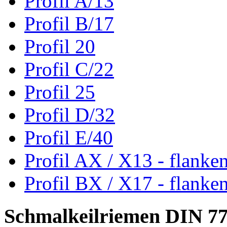
Profil A/13
Profil B/17
Profil 20
Profil C/22
Profil 25
Profil D/32
Profil E/40
Profil AX / X13 - flanke
Profil BX / X17 - flanke
Schmalkeilriemen DIN 7