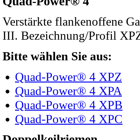
Quad-Power® 4
Verstärkte flankenoffene 
III. Bezeichnung/Profil X
Bitte wählen Sie aus:
Quad-Power® 4 XPZ
Quad-Power® 4 XPA
Quad-Power® 4 XPB
Quad-Power® 4 XPC
Doppelkeilriemen