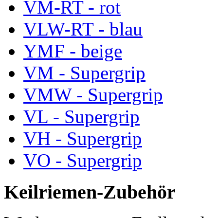
VM-RT - rot
VLW-RT - blau
YMF - beige
VM - Supergrip
VMW - Supergrip
VL - Supergrip
VH - Supergrip
VO - Supergrip
Keilriemen-Zubehör