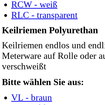
RCW - weiß
RLC - transparent
Keilriemen Polyurethan
Keilriemen endlos und endli
Meterware auf Rolle oder a
verschweißt
Bitte wählen Sie aus:
VL - braun