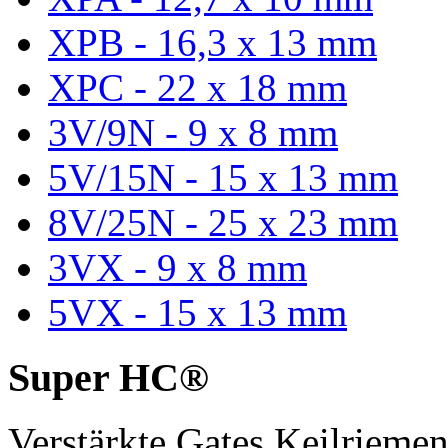
XPB - 16,3 x 13 mm
XPC - 22 x 18 mm
3V/9N - 9 x 8 mm
5V/15N - 15 x 13 mm
8V/25N - 25 x 23 mm
3VX - 9 x 8 mm
5VX - 15 x 13 mm
Super HC®
Verstärkte Gates Keilriem