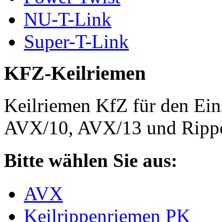
NU-T-Link
Super-T-Link
KFZ-Keilriemen
Keilriemen KfZ für den Eins
AVX/10, AVX/13 und Rippe
Bitte wählen Sie aus:
AVX
Keilrippenriemen PK