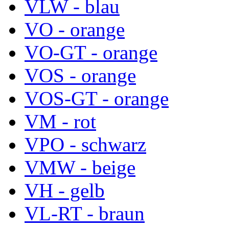
VLW - blau
VO - orange
VO-GT - orange
VOS - orange
VOS-GT - orange
VM - rot
VPO - schwarz
VMW - beige
VH - gelb
VL-RT - braun