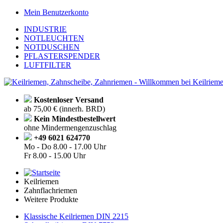
Mein Benutzerkonto
INDUSTRIE
NOTLEUCHTEN
NOTDUSCHEN
PFLASTERSPENDER
LUFTFILTER
Kostenloser Versand
ab 75,00 € (innerh. BRD)
Kein Mindestbestellwert
ohne Mindermengenzuschlag
+49 6021 624770
Mo - Do
8.00 - 17.00 Uhr
Fr
8.00 - 15.00 Uhr
Keilriemen
Zahnflachriemen
Weitere Produkte
Klassische Keilriemen DIN 2215