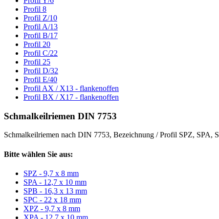
Profil Y/6
Profil 8
Profil Z/10
Profil A/13
Profil B/17
Profil 20
Profil C/22
Profil 25
Profil D/32
Profil E/40
Profil AX / X13 - flankenoffen
Profil BX / X17 - flankenoffen
Schmalkeilriemen DIN 7753
Schmalkeilriemen nach DIN 7753, Bezeichnung / Profil SPZ, SPA
Bitte wählen Sie aus:
SPZ - 9,7 x 8 mm
SPA - 12,7 x 10 mm
SPB - 16,3 x 13 mm
SPC - 22 x 18 mm
XPZ - 9,7 x 8 mm
XPA - 12,7 x 10 mm