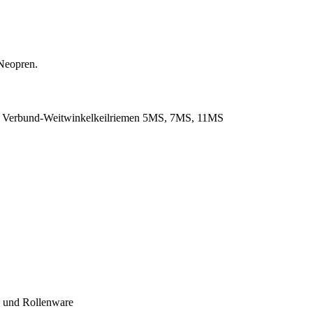
Neopren.
. Verbund-Weitwinkelkeilriemen 5MS, 7MS, 11MS
- und Rollenware