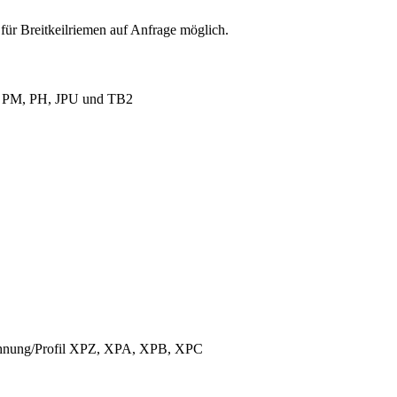
für Breitkeilriemen auf Anfrage möglich.
L, PM, PH, JPU und TB2
ichnung/Profil XPZ, XPA, XPB, XPC