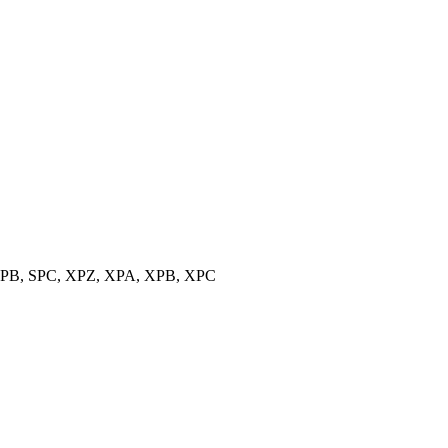
, SPB, SPC, XPZ, XPA, XPB, XPC