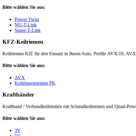
Bitte wählen Sie aus:
Power Twist
NU-T-Link
Super-T-Link
KFZ-Keilriemen
Keilriemen KfZ für den Einsatz in Ihrem Auto. Profile AVX/10, AV
Bitte wählen Sie aus:
AVX
Keilrippenriemen PK
Kraftbänder
Kraftband / Verbundkeilriemen mit Schmalkeilriemen und Quad-Power
Bitte wählen Sie aus:
3V
5V