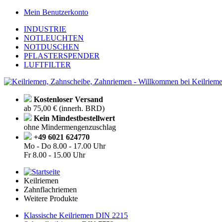
Mein Benutzerkonto
INDUSTRIE
NOTLEUCHTEN
NOTDUSCHEN
PFLASTERSPENDER
LUFTFILTER
Kostenloser Versand
ab 75,00 € (innerh. BRD)
Kein Mindestbestellwert
ohne Mindermengenzuschlag
+49 6021 624770
Mo - Do
8.00 - 17.00 Uhr
Fr
8.00 - 15.00 Uhr
Keilriemen
Zahnflachriemen
Weitere Produkte
Klassische Keilriemen DIN 2215