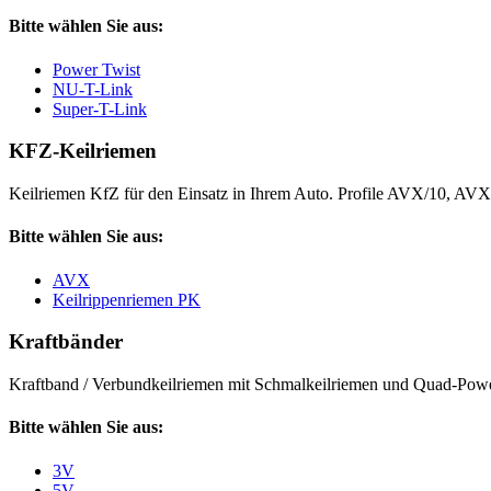
Bitte wählen Sie aus:
Power Twist
NU-T-Link
Super-T-Link
KFZ-Keilriemen
Keilriemen KfZ für den Einsatz in Ihrem Auto. Profile AVX/10, AV
Bitte wählen Sie aus:
AVX
Keilrippenriemen PK
Kraftbänder
Kraftband / Verbundkeilriemen mit Schmalkeilriemen und Quad-Power
Bitte wählen Sie aus:
3V
5V