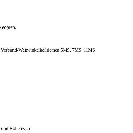
Neopren.
. Verbund-Weitwinkelkeilriemen 5MS, 7MS, 11MS
- und Rollenware