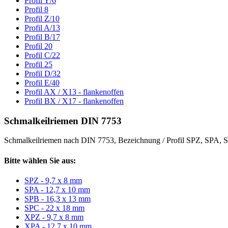
Profil Y/6
Profil 8
Profil Z/10
Profil A/13
Profil B/17
Profil 20
Profil C/22
Profil 25
Profil D/32
Profil E/40
Profil AX / X13 - flankenoffen
Profil BX / X17 - flankenoffen
Schmalkeilriemen DIN 7753
Schmalkeilriemen nach DIN 7753, Bezeichnung / Profil SPZ, SPA
Bitte wählen Sie aus:
SPZ - 9,7 x 8 mm
SPA - 12,7 x 10 mm
SPB - 16,3 x 13 mm
SPC - 22 x 18 mm
XPZ - 9,7 x 8 mm
XPA - 12,7 x 10 mm