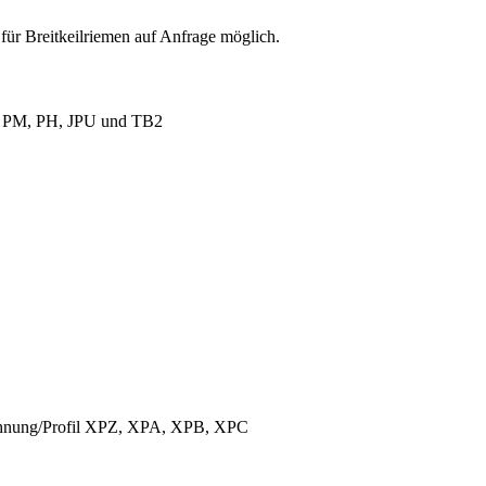
für Breitkeilriemen auf Anfrage möglich.
L, PM, PH, JPU und TB2
ichnung/Profil XPZ, XPA, XPB, XPC