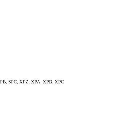
, SPB, SPC, XPZ, XPA, XPB, XPC