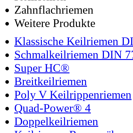
Zahnflachriemen
Weitere Produkte
Klassische Keilriemen D
Schmalkeilriemen DIN 7
Super HC®
Breitkeilriemen
Poly V Keilrippenriemen
Quad-Power® 4
Doppelkeilriemen