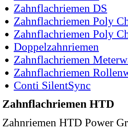
Zahnflachriemen DS
Zahnflachriemen Poly 
Zahnflachriemen Poly C
Doppelzahnriemen
Zahnflachriemen Meterw
Zahnflachriemen Rollen
Conti SilentSync
Zahnflachriemen HTD
Zahnriemen HTD Power Gr