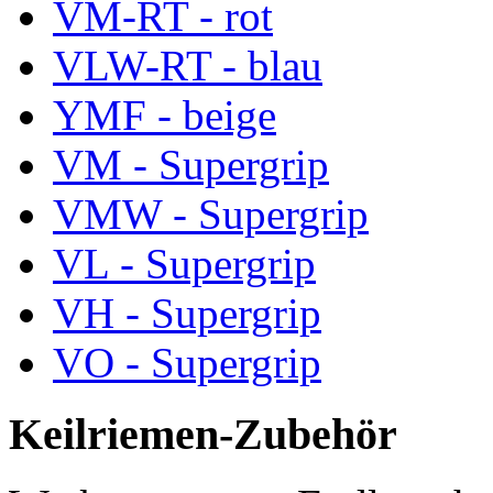
VM-RT - rot
VLW-RT - blau
YMF - beige
VM - Supergrip
VMW - Supergrip
VL - Supergrip
VH - Supergrip
VO - Supergrip
Keilriemen-Zubehör