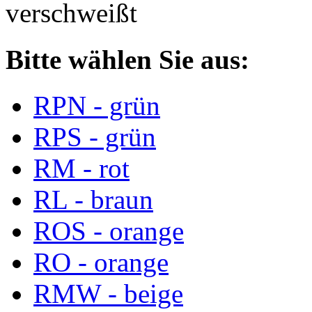
verschweißt
Bitte wählen Sie aus:
RPN - grün
RPS - grün
RM - rot
RL - braun
ROS - orange
RO - orange
RMW - beige