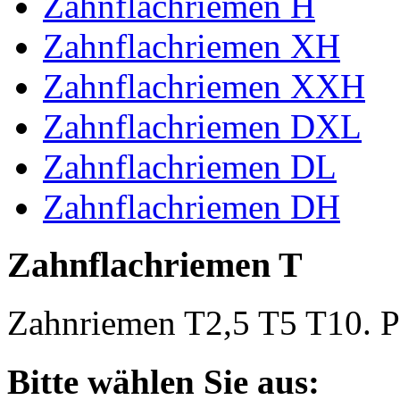
Zahnflachriemen H
Zahnflachriemen XH
Zahnflachriemen XXH
Zahnflachriemen DXL
Zahnflachriemen DL
Zahnflachriemen DH
Zahnflachriemen T
Zahnriemen T2,5 T5 T10. Po
Bitte wählen Sie aus: