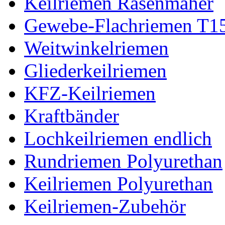
Keilriemen Rasenmäher
Gewebe-Flachriemen T1
Weitwinkelriemen
Gliederkeilriemen
KFZ-Keilriemen
Kraftbänder
Lochkeilriemen endlich
Rundriemen Polyurethan
Keilriemen Polyurethan
Keilriemen-Zubehör