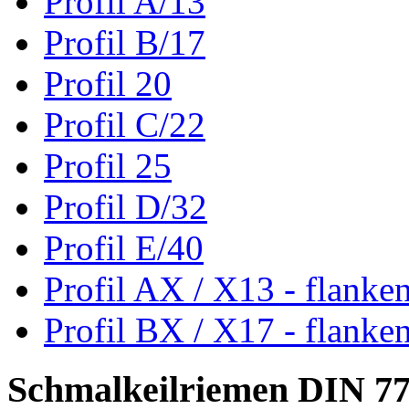
Profil A/13
Profil B/17
Profil 20
Profil C/22
Profil 25
Profil D/32
Profil E/40
Profil AX / X13 - flanke
Profil BX / X17 - flanke
Schmalkeilriemen DIN 7