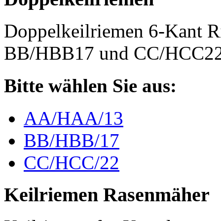
Doppelkeilriemen 6-Kant 
BB/HBB17 und CC/HCC2
Bitte wählen Sie aus:
AA/HAA/13
BB/HBB/17
CC/HCC/22
Keilriemen Rasenmäher