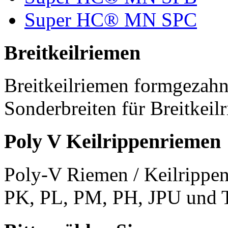
Super HC® MN SPC
Breitkeilriemen
Breitkeilriemen formgezahn
Sonderbreiten für Breitkeil
Poly V Keilrippenriemen
Poly-V Riemen / Keilrippen
PK, PL, PM, PH, JPU und