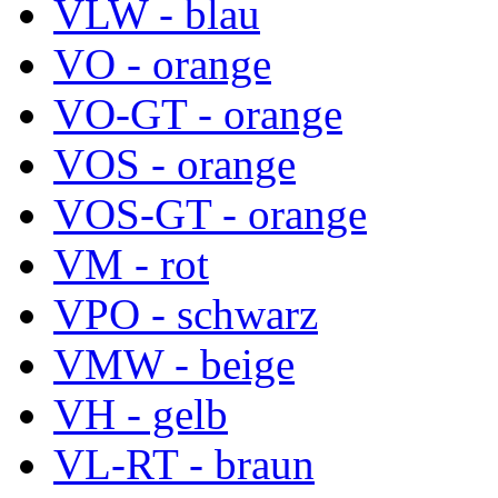
VLW - blau
VO - orange
VO-GT - orange
VOS - orange
VOS-GT - orange
VM - rot
VPO - schwarz
VMW - beige
VH - gelb
VL-RT - braun