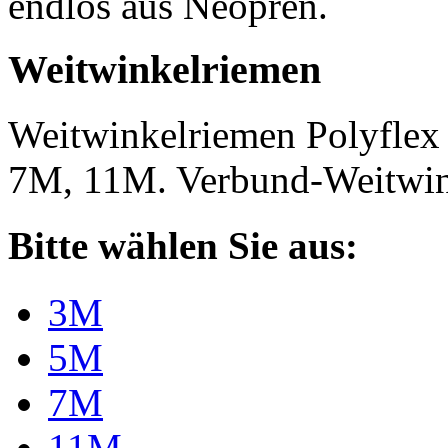
endlos aus Neopren.
Weitwinkelriemen
Weitwinkelriemen Polyfle
7M, 11M. Verbund-Weitwi
Bitte wählen Sie aus:
3M
5M
7M
11M