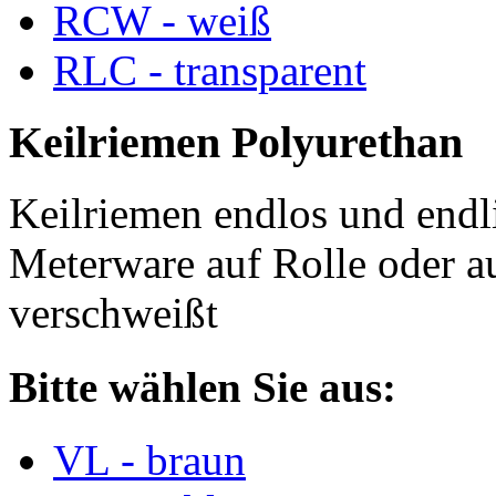
RCW - weiß
RLC - transparent
Keilriemen Polyurethan
Keilriemen endlos und endli
Meterware auf Rolle oder a
verschweißt
Bitte wählen Sie aus:
VL - braun