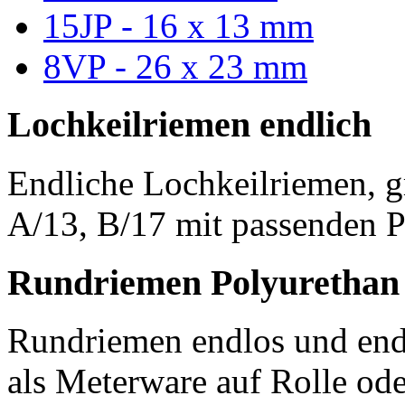
15JP - 16 x 13 mm
8VP - 26 x 23 mm
Lochkeilriemen endlich
Endliche Lochkeilriemen, g
A/13, B/17 mit passenden P
Rundriemen Polyurethan
Rundriemen endlos und endl
als Meterware auf Rolle od