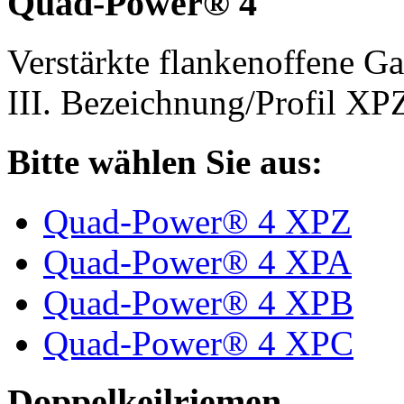
Quad-Power® 4
Verstärkte flankenoffene 
III. Bezeichnung/Profil X
Bitte wählen Sie aus:
Quad-Power® 4 XPZ
Quad-Power® 4 XPA
Quad-Power® 4 XPB
Quad-Power® 4 XPC
Doppelkeilriemen