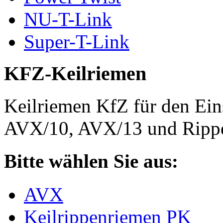
NU-T-Link
Super-T-Link
KFZ-Keilriemen
Keilriemen KfZ für den Eins
AVX/10, AVX/13 und Rippe
Bitte wählen Sie aus:
AVX
Keilrippenriemen PK