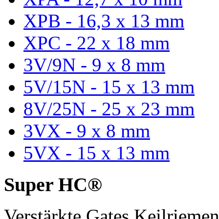
XPB - 16,3 x 13 mm
XPC - 22 x 18 mm
3V/9N - 9 x 8 mm
5V/15N - 15 x 13 mm
8V/25N - 25 x 23 mm
3VX - 9 x 8 mm
5VX - 15 x 13 mm
Super HC®
Verstärkte Gates Keilriem