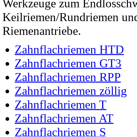
Werkzeuge zum Endlossch
Keilriemen/Rundriemen und
Riemenantriebe.
Zahnflachriemen HTD
Zahnflachriemen GT3
Zahnflachriemen RPP
Zahnflachriemen zöllig
Zahnflachriemen T
Zahnflachriemen AT
Zahnflachriemen S