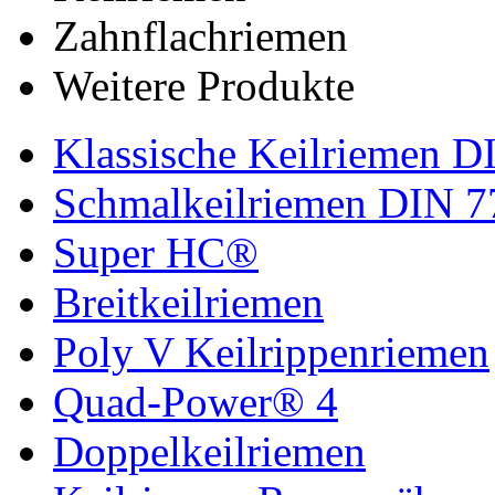
Zahnflachriemen
Weitere Produkte
Klassische Keilriemen D
Schmalkeilriemen DIN 7
Super HC®
Breitkeilriemen
Poly V Keilrippenriemen
Quad-Power® 4
Doppelkeilriemen