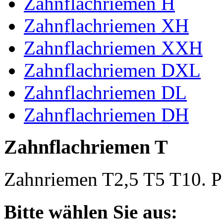
Zahnflachriemen H
Zahnflachriemen XH
Zahnflachriemen XXH
Zahnflachriemen DXL
Zahnflachriemen DL
Zahnflachriemen DH
Zahnflachriemen T
Zahnriemen T2,5 T5 T10. Po
Bitte wählen Sie aus: