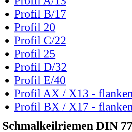
Profil A/13
Profil B/17
Profil 20
Profil C/22
Profil 25
Profil D/32
Profil E/40
Profil AX / X13 - flanke
Profil BX / X17 - flanke
Schmalkeilriemen DIN 7