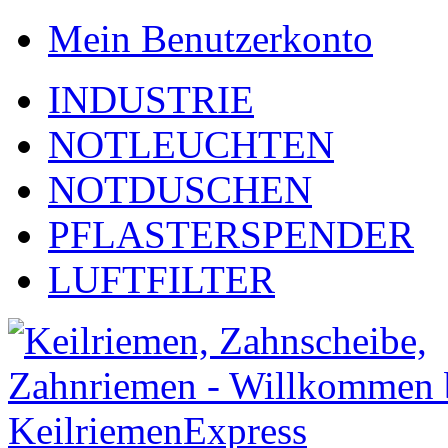
Mein Benutzerkonto
INDUSTRIE
NOTLEUCHTEN
NOTDUSCHEN
PFLASTERSPENDER
LUFTFILTER