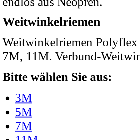
endlos aus Neopren.
Weitwinkelriemen
Weitwinkelriemen Polyfle
7M, 11M. Verbund-Weitwi
Bitte wählen Sie aus:
3M
5M
7M
11M