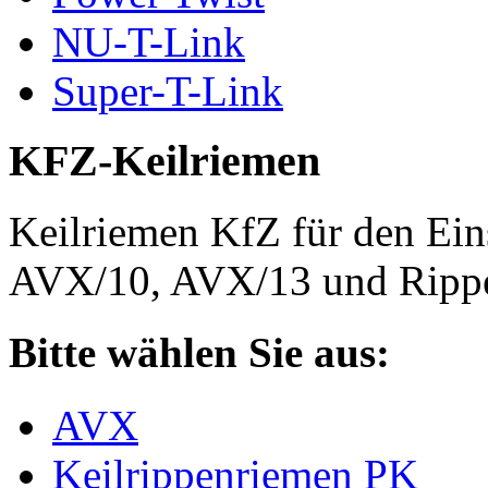
NU-T-Link
Super-T-Link
KFZ-Keilriemen
Keilriemen KfZ für den Eins
AVX/10, AVX/13 und Rippe
Bitte wählen Sie aus:
AVX
Keilrippenriemen PK