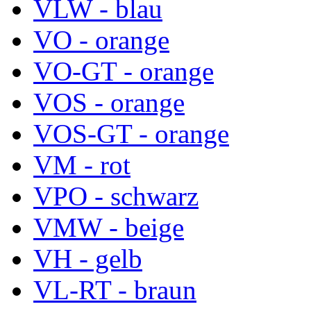
VLW - blau
VO - orange
VO-GT - orange
VOS - orange
VOS-GT - orange
VM - rot
VPO - schwarz
VMW - beige
VH - gelb
VL-RT - braun