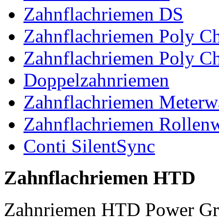
Zahnflachriemen DS
Zahnflachriemen Poly 
Zahnflachriemen Poly C
Doppelzahnriemen
Zahnflachriemen Meterw
Zahnflachriemen Rollen
Conti SilentSync
Zahnflachriemen HTD
Zahnriemen HTD Power Gr