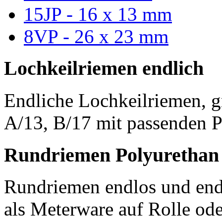
15JP - 16 x 13 mm
8VP - 26 x 23 mm
Lochkeilriemen endlich
Endliche Lochkeilriemen, g
A/13, B/17 mit passenden P
Rundriemen Polyurethan
Rundriemen endlos und endl
als Meterware auf Rolle od