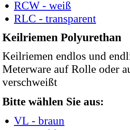
RCW - weiß
RLC - transparent
Keilriemen Polyurethan
Keilriemen endlos und endli
Meterware auf Rolle oder a
verschweißt
Bitte wählen Sie aus:
VL - braun