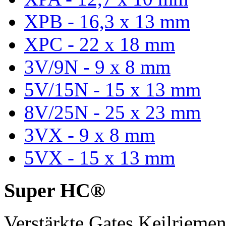
XPB - 16,3 x 13 mm
XPC - 22 x 18 mm
3V/9N - 9 x 8 mm
5V/15N - 15 x 13 mm
8V/25N - 25 x 23 mm
3VX - 9 x 8 mm
5VX - 15 x 13 mm
Super HC®
Verstärkte Gates Keilriem