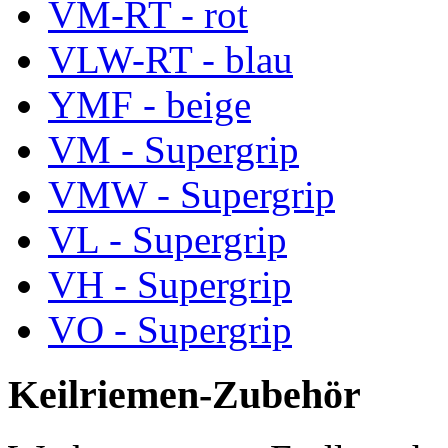
VM-RT - rot
VLW-RT - blau
YMF - beige
VM - Supergrip
VMW - Supergrip
VL - Supergrip
VH - Supergrip
VO - Supergrip
Keilriemen-Zubehör