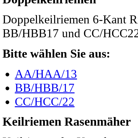
Doppelkeilriemen 6-Kant 
BB/HBB17 und CC/HCC2
Bitte wählen Sie aus:
AA/HAA/13
BB/HBB/17
CC/HCC/22
Keilriemen Rasenmäher