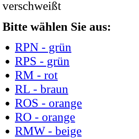
verschweißt
Bitte wählen Sie aus:
RPN - grün
RPS - grün
RM - rot
RL - braun
ROS - orange
RO - orange
RMW - beige