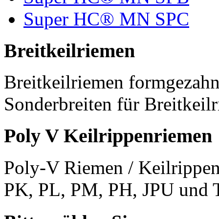
Super HC® MN SPC
Breitkeilriemen
Breitkeilriemen formgezahn
Sonderbreiten für Breitkeil
Poly V Keilrippenriemen
Poly-V Riemen / Keilrippen
PK, PL, PM, PH, JPU und