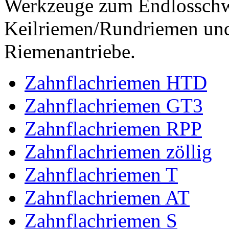
Werkzeuge zum Endlossch
Keilriemen/Rundriemen und
Riemenantriebe.
Zahnflachriemen HTD
Zahnflachriemen GT3
Zahnflachriemen RPP
Zahnflachriemen zöllig
Zahnflachriemen T
Zahnflachriemen AT
Zahnflachriemen S