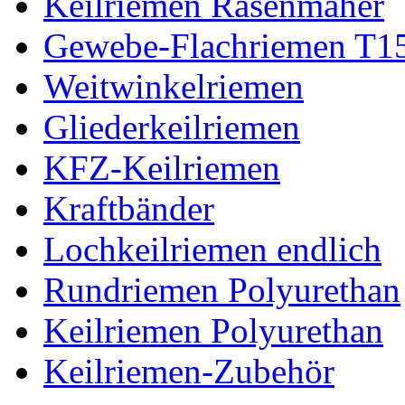
Keilriemen Rasenmäher
Gewebe-Flachriemen T1
Weitwinkelriemen
Gliederkeilriemen
KFZ-Keilriemen
Kraftbänder
Lochkeilriemen endlich
Rundriemen Polyurethan
Keilriemen Polyurethan
Keilriemen-Zubehör