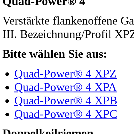
Quad-Power® 4
Verstärkte flankenoffene 
III. Bezeichnung/Profil X
Bitte wählen Sie aus:
Quad-Power® 4 XPZ
Quad-Power® 4 XPA
Quad-Power® 4 XPB
Quad-Power® 4 XPC
Doppelkeilriemen