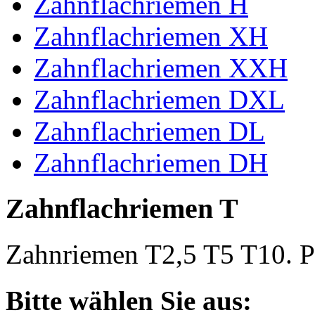
Zahnflachriemen H
Zahnflachriemen XH
Zahnflachriemen XXH
Zahnflachriemen DXL
Zahnflachriemen DL
Zahnflachriemen DH
Zahnflachriemen T
Zahnriemen T2,5 T5 T10. Po
Bitte wählen Sie aus: