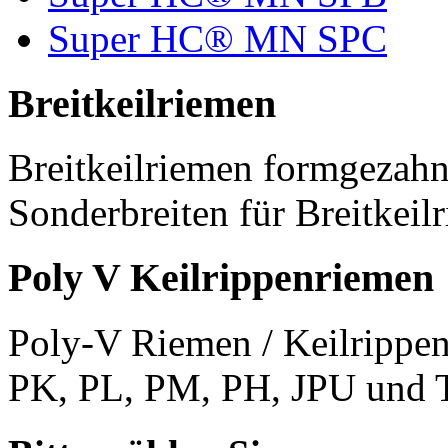
Super HC® MN SPC
Breitkeilriemen
Breitkeilriemen formgezahn
Sonderbreiten für Breitkeil
Poly V Keilrippenriemen
Poly-V Riemen / Keilrippen
PK, PL, PM, PH, JPU und