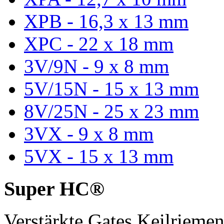
XPB - 16,3 x 13 mm
XPC - 22 x 18 mm
3V/9N - 9 x 8 mm
5V/15N - 15 x 13 mm
8V/25N - 25 x 23 mm
3VX - 9 x 8 mm
5VX - 15 x 13 mm
Super HC®
Verstärkte Gates Keilriem