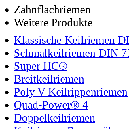
Zahnflachriemen
Weitere Produkte
Klassische Keilriemen D
Schmalkeilriemen DIN 7
Super HC®
Breitkeilriemen
Poly V Keilrippenriemen
Quad-Power® 4
Doppelkeilriemen