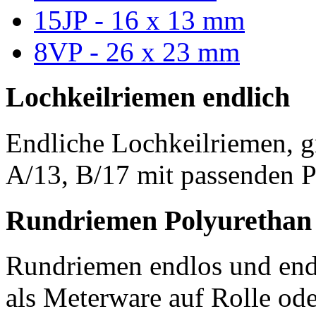
15JP - 16 x 13 mm
8VP - 26 x 23 mm
Lochkeilriemen endlich
Endliche Lochkeilriemen, g
A/13, B/17 mit passenden P
Rundriemen Polyurethan
Rundriemen endlos und endl
als Meterware auf Rolle od