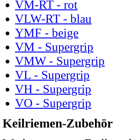
VM-RT - rot
VLW-RT - blau
YMF - beige
VM - Supergrip
VMW - Supergrip
VL - Supergrip
VH - Supergrip
VO - Supergrip
Keilriemen-Zubehör