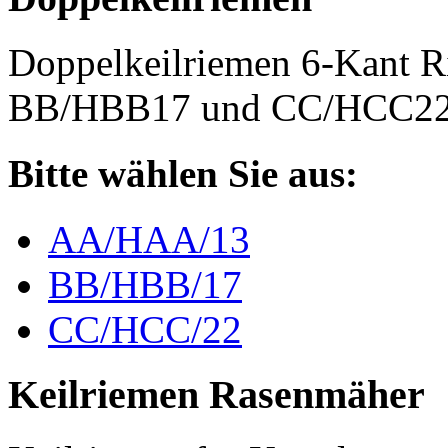
Doppelkeilriemen 6-Kant 
BB/HBB17 und CC/HCC2
Bitte wählen Sie aus:
AA/HAA/13
BB/HBB/17
CC/HCC/22
Keilriemen Rasenmäher