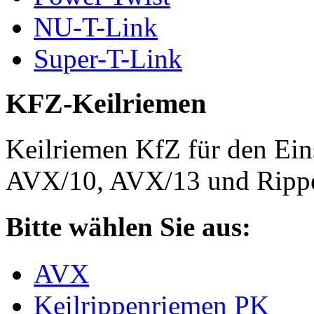
NU-T-Link
Super-T-Link
KFZ-Keilriemen
Keilriemen KfZ für den Eins
AVX/10, AVX/13 und Rippe
Bitte wählen Sie aus:
AVX
Keilrippenriemen PK