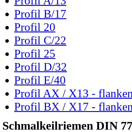
Profil A/13
Profil B/17
Profil 20
Profil C/22
Profil 25
Profil D/32
Profil E/40
Profil AX / X13 - flanke
Profil BX / X17 - flanke
Schmalkeilriemen DIN 7