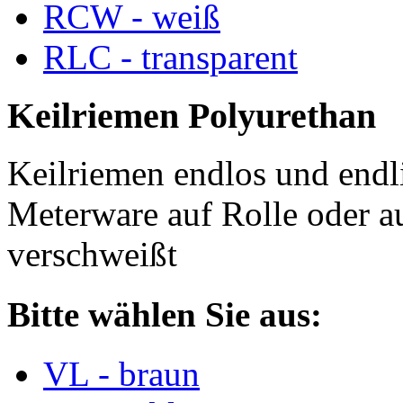
RCW - weiß
RLC - transparent
Keilriemen Polyurethan
Keilriemen endlos und endli
Meterware auf Rolle oder a
verschweißt
Bitte wählen Sie aus:
VL - braun