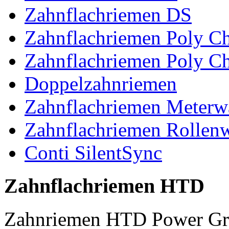
Zahnflachriemen DS
Zahnflachriemen Poly 
Zahnflachriemen Poly C
Doppelzahnriemen
Zahnflachriemen Meterw
Zahnflachriemen Rollen
Conti SilentSync
Zahnflachriemen HTD
Zahnriemen HTD Power Gr