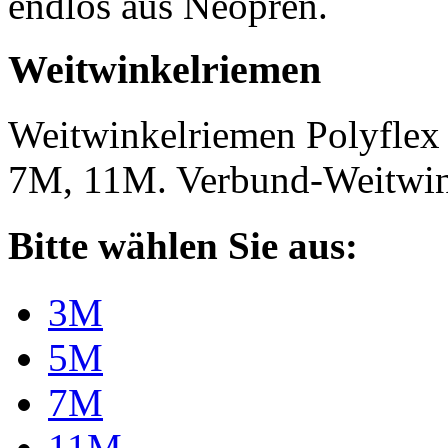
endlos aus Neopren.
Weitwinkelriemen
Weitwinkelriemen Polyfle
7M, 11M. Verbund-Weitwi
Bitte wählen Sie aus:
3M
5M
7M
11M