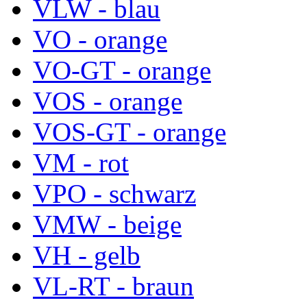
VLW - blau
VO - orange
VO-GT - orange
VOS - orange
VOS-GT - orange
VM - rot
VPO - schwarz
VMW - beige
VH - gelb
VL-RT - braun