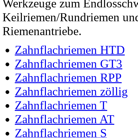
Werkzeuge zum Endlossch
Keilriemen/Rundriemen und
Riemenantriebe.
Zahnflachriemen HTD
Zahnflachriemen GT3
Zahnflachriemen RPP
Zahnflachriemen zöllig
Zahnflachriemen T
Zahnflachriemen AT
Zahnflachriemen S