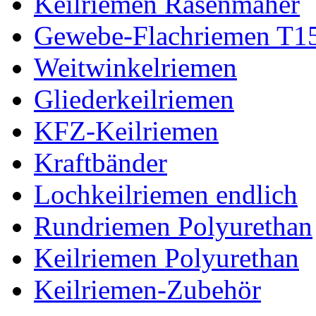
Keilriemen Rasenmäher
Gewebe-Flachriemen T1
Weitwinkelriemen
Gliederkeilriemen
KFZ-Keilriemen
Kraftbänder
Lochkeilriemen endlich
Rundriemen Polyurethan
Keilriemen Polyurethan
Keilriemen-Zubehör