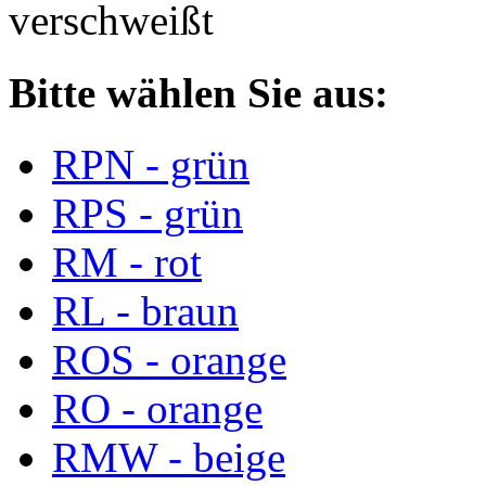
verschweißt
Bitte wählen Sie aus:
RPN - grün
RPS - grün
RM - rot
RL - braun
ROS - orange
RO - orange
RMW - beige