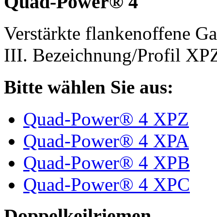
Quad-Power® 4
Verstärkte flankenoffene 
III. Bezeichnung/Profil X
Bitte wählen Sie aus:
Quad-Power® 4 XPZ
Quad-Power® 4 XPA
Quad-Power® 4 XPB
Quad-Power® 4 XPC
Doppelkeilriemen